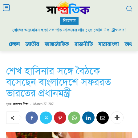
শিরোনাম
বোর্ডের অনুমোদন ছাড়া সভাপতি ফারুকের প্রায় ১২০ কোটি টাকা ট্রান্সফার!
প্রচ্ছদ
জাতীয়
আন্তর্জাতিক
রাজনীতি
সারাবাংলা
অর্থনী
শেখ হাসিনার সঙ্গে বৈঠকে
বসেছেন বাংলাদেশে সফররত
ভারতের প্রধানমন্ত্রী
দ্বারা
মোহাম্মদ শিপন
-
March 27, 2021