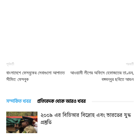
পূর্ববর্তী
পরবর্তী
বাংলাদেশে ফেসবুকের সেবাগুলো আপাতত
আওয়ামী লীগের অফিসে হেফাজতের তাণ্ডব,
সীমিত: ফেসবুক
বঙ্গবন্ধুর ছবিতে আগুন
সম্পর্কিত খবর
প্রতিবেদক থেকে আরও খবর
২০০৯ এর বিডিআর বিদ্রোহ এবং ভারতের যুদ্ধ
প্রস্তুতি