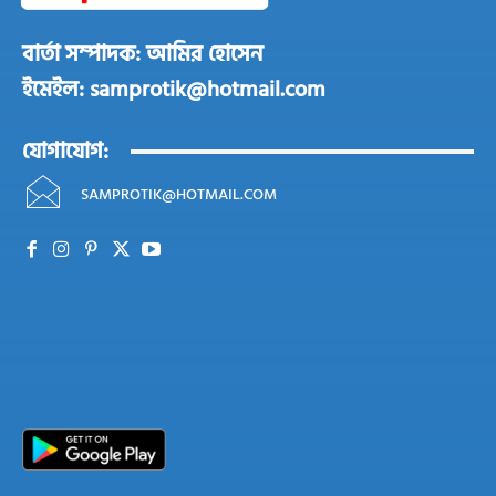
বার্তা সম্পাদক: আমির হোসেন
ইমেইল: samprotik@hotmail.com
যোগাযোগ:
SAMPROTIK@HOTMAIL.COM