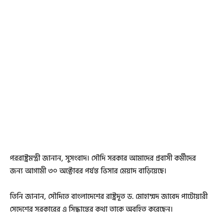
পররাষ্ট্রমন্ত্রী জানান, সুসংবাদ। সৌদি সরকার আমাদের প্রবাসী কর্মীদের
জন্য আগামী ৩০ অক্টোবর পর্যন্ত ভিসার মেয়াদ বাড়িয়েছে।
তিনি জানান, সৌদিতে বাংলাদেশের রাষ্ট্রদূত ড. মোহাম্মদ জাবেদ পাটোয়ারী
সেদেশের সরকারের এ সিদ্ধান্তের কথা তাকে অবহিত করেছেন।