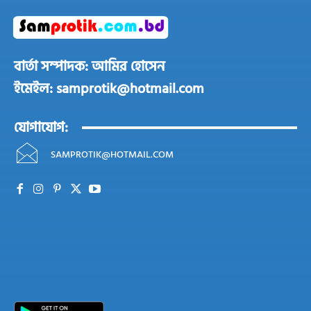
বার্তা সম্পাদক: আমির হোসেন
ইমেইল: samprotik@hotmail.com
যোগাযোগ:
SAMPROTIK@HOTMAIL.COM