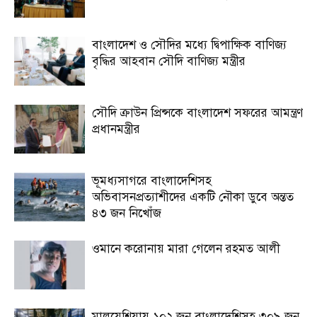
বাংলাদেশ ও সৌদির মধ্যে দ্বিপাক্ষিক বাণিজ্য
বৃদ্ধির আহবান সৌদি বাণিজ্য মন্ত্রীর
সৌদি ক্রাউন প্রিন্সকে বাংলাদেশ সফরের আমন্ত্রণ
প্রধানমন্ত্রীর
ভূমধ্যসাগরে বাংলাদেশিসহ
অভিবাসনপ্রত্যাশীদের একটি নৌকা ডুবে অন্তত
৪৩ জন নিখোঁজ
ওমানে করোনায় মারা গেলেন রহমত আলী
মালয়েশিয়ায় ১০২ জন বাংলাদেশিসহ ৩০৯ জন