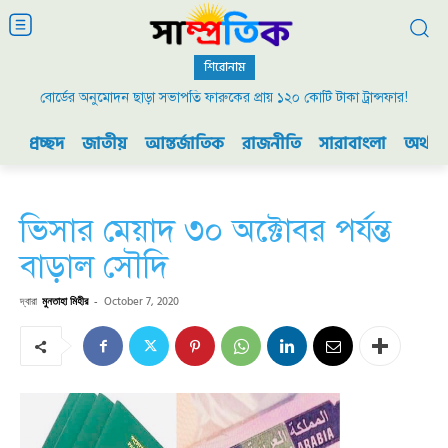
শিরোনাম
বোর্ডের অনুমোদন ছাড়া সভাপতি ফারুকের প্রায় ১২০ কোটি টাকা ট্রান্সফার!
প্রচ্ছদ
জাতীয়
আন্তর্জাতিক
রাজনীতি
সারাবাংলা
অর্থনী
ভিসার মেয়াদ ৩০ অক্টোবর পর্যন্ত
বাড়াল সৌদি
দ্বারা
মুনতাহা মিহীর
-
October 7, 2020