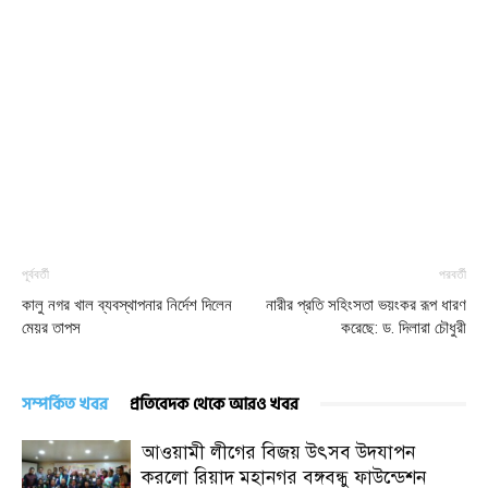
পূর্ববর্তী
পরবর্তী
কালু নগর খাল ব্যবস্থাপনার নির্দেশ দিলেন
নারীর প্রতি সহিংসতা ভয়ংকর রূপ ধারণ
মেয়র তাপস
করেছে: ড. দিলারা চৌধুরী
সম্পর্কিত খবর
প্রতিবেদক থেকে আরও খবর
আওয়ামী লীগের বিজয় উৎসব উদযাপন
করলো রিয়াদ মহানগর বঙ্গবন্ধু ফাউন্ডেশন