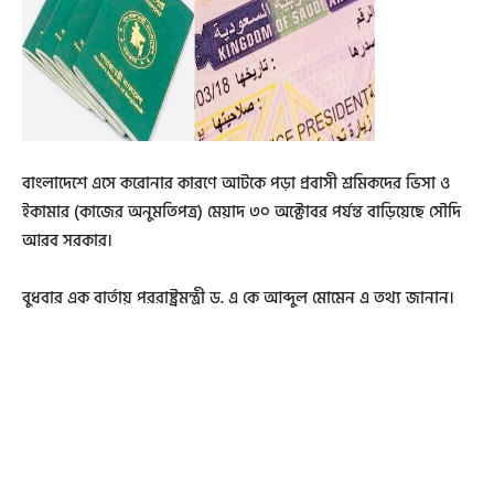
বাংলাদেশে এসে করোনার কারণে আটকে পড়া প্রবাসী শ্রমিকদের ভিসা ও
ইকামার (কাজের অনুমতিপত্র) মেয়াদ ৩০ অক্টোবর পর্যন্ত বাড়িয়েছে সৌদি
আরব সরকার।
বুধবার এক বার্তায় পররাষ্ট্রমন্ত্রী ড. এ কে আব্দুল মোমেন এ তথ্য জানান।