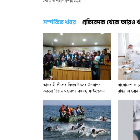
মৎস্য ও প্রাণিসম্পদ মন্ত্রী
সম্পর্কিত খবর
প্রতিবেদক থেকে আরও 
আওয়ামী লীগের বিজয় উৎসব উদযাপন
বাংলাদেশ ও সৌদ
করলো রিয়াদ মহানগর বঙ্গবন্ধু ফাউন্ডেশন
বৃদ্ধির আহবান স