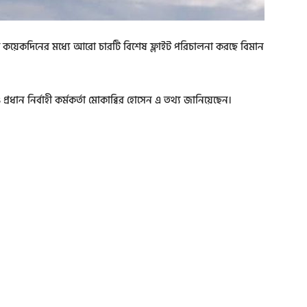
 কয়েকদিনের মধ্যে আরো চারটি বিশেষ ফ্লাইট পরিচালনা করছে বিমান
রধান নির্বাহী কর্মকর্তা মোকাব্বির হোসেন এ তথ্য জানিয়েছেন।