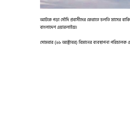
আটকে পড়া সৌদি প্রবাসীদের ফেরাতে চলতি মাসের বাকি
বাংলাদেশ এয়ারলাইন্স।
সোমবার (২৬ অক্টোবর) বিমানের ব্যবস্থাপনা পরিচালক ও প্