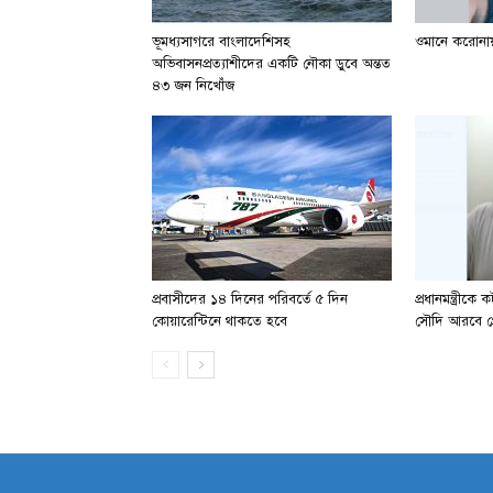
ভূমধ্যসাগরে বাংলাদেশিসহ
ওমানে করোনা
অভিবাসনপ্রত্যাশীদের একটি নৌকা ডুবে অন্তত
৪৩ জন নিখোঁজ
প্রবাসীদের ১৪ দিনের পরিবর্তে ৫ দিন
প্রধানমন্ত্রীক
কোয়ারেন্টিনে থাকতে হবে
সৌদি আরবে গ্