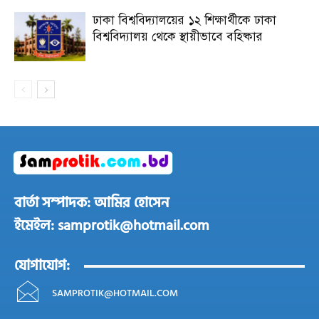
ঢাকা বিশ্ববিদ্যালয়ের ১২ শিক্ষার্থীকে ঢাকা
বিশ্ববিদ্যালয় থেকে স্থায়ীভাবে বহিষ্কার
বার্তা সম্পাদক: আমির হোসেন
ইমেইল: samprotik@hotmail.com
যোগাযোগ:
SAMPROTIK@HOTMAIL.COM