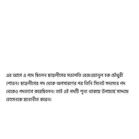
এর আগে এ পদে ছিলেন ছাত্রলীগের সভাপতি রেজওয়ানুল হক চৌধুরী
শোভন। ছাত্রলীগের পদ থেকে অপসারণের পর তিনি সিনেট সদস্যের পদ
থেকেও পদত্যাগ করেছিলেন। তাই ওই পদটি শূন্য থাকায় উপাচার্য সাদ্দাম
হোসেনকে মনোনীত করেন।