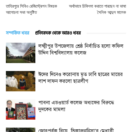
তাহিরপুরে সিবিও রেজিস্ট্রেশন বিষয়ক
অর্থাভাবে চিকিৎসা করাতে পারছেন না ভাষা
আলোচনা সভা অনুষ্টিত
সৈনিক আব্দুল মালেক
সম্পর্কিত খবর
প্রতিবেদক থেকে আরও খবর
লক্ষ্মীপুর উপজেলায় শ্রেষ্ঠ নির্বাচিত হলো কফিল
উদ্দিন বিশ্ববিদ্যালয় কলেজ
ঈদের দিনেও করোনায় মৃত ঢাবি ছাত্রের মায়ের
লাশ দাফন করলো ছাত্রলীগ
পাবনা এডওয়ার্ড কলেজ অধ্যক্ষের বিরুদ্ধে
দুদকের মামলা
জোরপূর্বক বিয়ে, ভিকারুননিসা’র মেধাবী