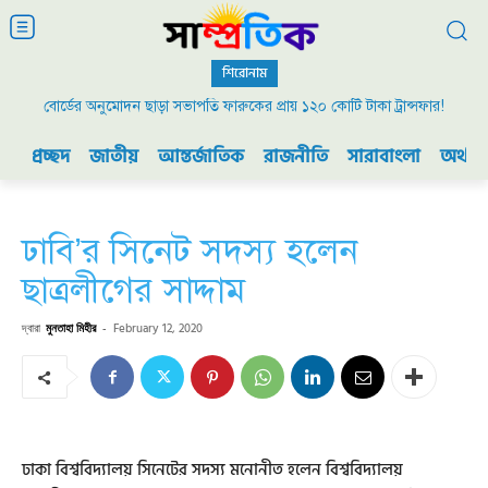
শিরোনাম
বোর্ডের অনুমোদন ছাড়া সভাপতি ফারুকের প্রায় ১২০ কোটি টাকা ট্রান্সফার!
প্রচ্ছদ
জাতীয়
আন্তর্জাতিক
রাজনীতি
সারাবাংলা
অর্থনী
ঢাবি’র সিনেট সদস্য হলেন
ছাত্রলীগের সাদ্দাম
দ্বারা
মুনতাহা মিহীর
-
February 12, 2020
ঢাকা বিশ্ববিদ্যালয় সিনেটের সদস্য মনোনীত হলেন বিশ্ববিদ্যালয়