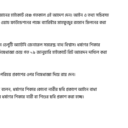
ামানের হাইকোর্ট বেঞ্চ গতকাল এই আদেশ দেন। আইন ও তথ্য সচিবসহ
টিস ওয়াচ ফাউন্ডেশনের পক্ষে ব্যারিস্টার মাহফুজুর রহমান মিলনের করা
েপুটি অ্যাটর্নি জেনারেল সমরেন্দ্র নাথ বিশ্বাস। ধর্ষণের শিকার
নিষেধাজ্ঞা চেয়ে গত ১৯ জানুয়ারি হাইকোর্টে রিট আবেদন দাখিল করা
িচয় প্রকাশের ওপর নিষেধাজ্ঞা দিয়ে রায় দেন।
 বলেন, ধর্ষণের শিকার কোনো নারীর ছবি প্রকাশে আইনে বাধা
 ধর্ষণের শিকার নারী বা শিশুর ছবি প্রকাশ করা হচ্ছে।