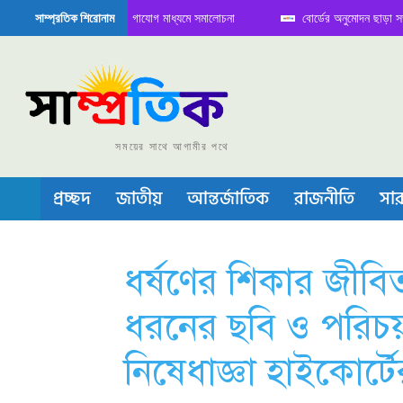
তে বৈঠক নিয়ে সামাজিক যোগাযোগ মাধ্যমে সমালোচনা
বোর্ডের অনুমোদন ছাড়া সভাপতি ফা
সাম্প্রতিক শিরোনাম
েমিকন্ডাক্টর বা চীপ তৈরিতে নিজের শক্ত অবস্থান জানান দিচ্ছে চীন
সময়ের সাথে আগামীর পথে
প্রচ্ছদ
জাতীয়
আন্তর্জাতিক
রাজনীতি
সার
ধর্ষণের শিকার জীবি
ধরনের ছবি ও পরিচয়
নিষেধাজ্ঞা হাইকোর্টে