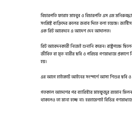
বিচারপতি ফারাহ মাহবুব ও বিচারপতি এস এম মনিরুজ্জ
সংশ্লিষ্ট ব্যক্তিদের রুলের জবাব দিতে বলা হয়েছে। জাস্
এক রিট আবেদনে এ আদেশ দেন আদালত।
রিট আবেদনকারী নিজেই শুনানি করেন। রাষ্ট্রপক্ষে ছিলেন ড
জীবিত বা মৃত নারীর ছবি ও পরিচয় গণমাধ্যমে প্রকাশে 
হয়।
এর আগে হাইকোর্ট আইনের সংস্পর্শে আসা শিশুর ছবি ও পর
গতকাল আদেশের পর ব্যারিস্টার মাহফুজুর রহমান মিলন
থাকলেও তা মানা হচ্ছে না। হরহামেশাই বিভিন্ন গণমাধ্যমে