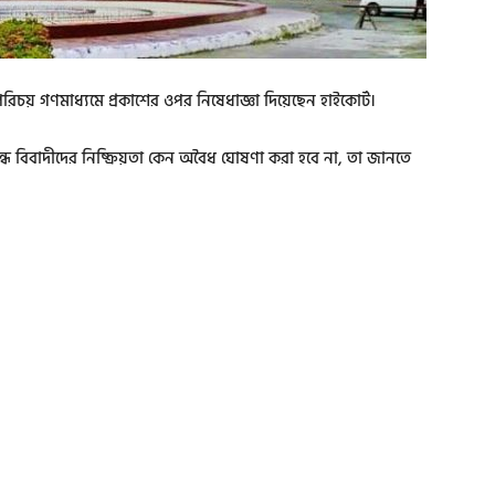
চয় গণমাধ্যমে প্রকাশের ওপর নিষেধাজ্ঞা দিয়েছেন হাইকোর্ট।
ন্ধে বিবাদীদের নিষ্ক্রিয়তা কেন অবৈধ ঘোষণা করা হবে না, তা জানতে