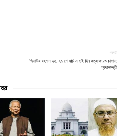
পরবর্তী
জিয়াউর রহমান ২৫, ২৬ শে মার্চ এ দুই দিন হত্যাকাণ্ড চালায়:
প্রধানমন্ত্রী
খবর