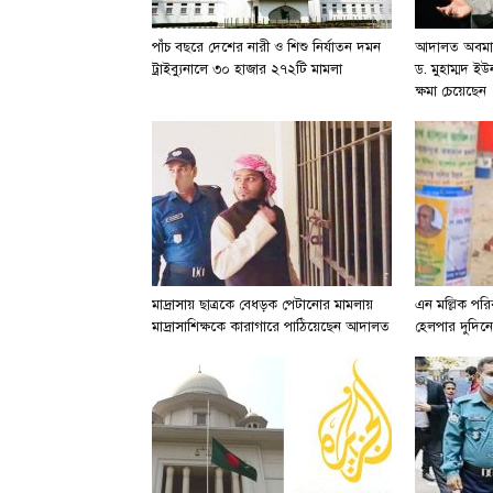
পাঁচ বছরে দেশের নারী ও শিশু নির্যাতন দমন
আদালত অবমা
ট্রাইব্যুনালে ৩০ হাজার ২৭২টি মামলা
ড. মুহাম্মদ ইউ
ক্ষমা চেয়েছেন
মাদ্রাসায় ছাত্রকে বেধড়ক পেটানোর মামলায়
এন মল্লিক পর
মাদ্রাসাশিক্ষকে কারাগারে পাঠিয়েছেন আদালত
হেলপার দুদিনে