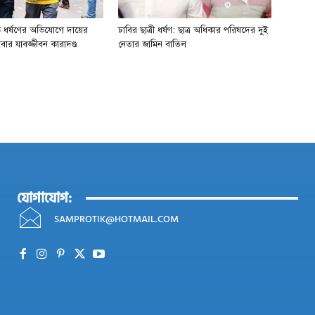
 ধর্ষণের অভিযোগে দায়ের
ঢাবির ছাত্রী ধর্ষণ: ছাত্র অধিকার পরিষদের দুই
বার যাবজ্জীবন কারাদণ্ড
নেতার জামিন বাতিল
যোগাযোগ:
SAMPROTIK@HOTMAIL.COM