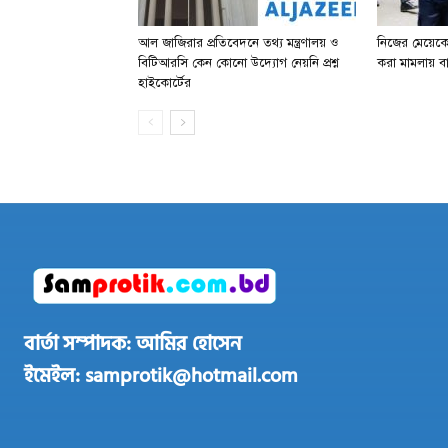
আল জাজিরার প্রতিবেদনে তথ্য মন্ত্রণালয় ও
নিজের মেয়েকে
বিটিআরসি কেন কোনো উদ্যোগ নেয়নি প্রশ্ন
করা মামলায় বা
হাইকোর্টের
বার্তা সম্পাদক: আমির হোসেন
ইমেইল: samprotik@hotmail.com