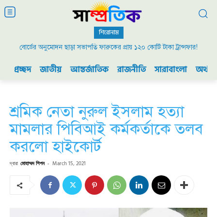
শিরোনাম
বোর্ডের অনুমোদন ছাড়া সভাপতি ফারুকের প্রায় ১২০ কোটি টাকা ট্রান্সফার!
প্রচ্ছদ
জাতীয়
আন্তর্জাতিক
রাজনীতি
সারাবাংলা
অর্থনী
শ্রমিক নেতা নুরুল ইসলাম হত্যা
মামলার পিবিআই কর্মকর্তাকে তলব
করলো হাইকোর্ট
দ্বারা
মোহাম্মদ শিপন
-
March 15, 2021