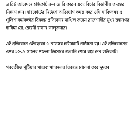
এ রিট আবেদনে হাইকোর্ট রুল জারি করেন এবং বিচার বিভাগীয় তদন্তের
নির্দেশ দেন। হাইকোর্টের নির্দেশে অভিযোগ তদন্ত করে ওসি সাকিলসহ ৫
পুলিশ কর্মকর্তার বিরুদ্ধে প্রতিবেদন দাখিল করেন রাজশাহীর মূখ্য মহানগর
হাকিম মো. মেহেদী হাসান তালুকদার।
এই প্রতিবেদন ওইবছরের ৬ নভেম্বর হাইকোর্টে পাঠানো হয়। এই প্রতিবেদনের
ওপর ২০১৯ সালের পহেলা ডিসেম্বর শুনানি শেষে রায় দেন হাইকোর্ট।
পরবর্তীতে পুটিয়ার সাবেক সাকিলের বিরুদ্ধে মামলা করে দুদক।