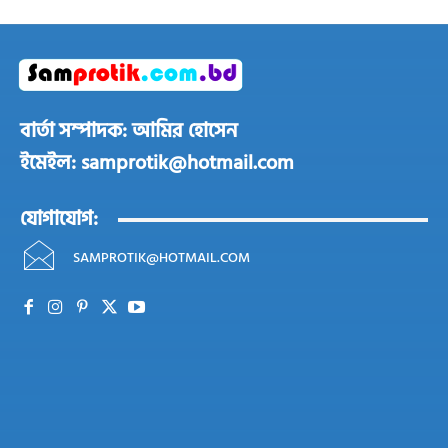
বার্তা সম্পাদক: আমির হোসেন
ইমেইল: samprotik@hotmail.com
যোগাযোগ:
SAMPROTIK@HOTMAIL.COM