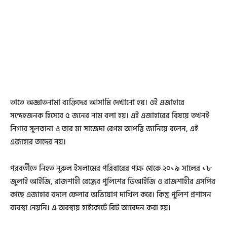
তাতে অজ্ঞাতনামা ব্যক্তিদের আসামি দেখানো হয়। ওই এজাহারে
সন্দেহজনক হিসেবে ৫ জনের নাম বলা হয়। এই এজাহারের বিষয়ে তখনই
নিগার সুলতানা ও তার মা সাজেদা বেগম আপত্তি জানিয়ে বলেন, এই
এজাহার তাদের নয়।
পরবর্তীতে নিহত নুরুল ইসলামের পরিবারের পক্ষ থেকে ২০১৯ সালের ১৮
জুলাই আইজি, রাজশাহী রেঞ্জের পুলিশের ডিআইজি ও রাজশাহীর এসপির
কাছে এজাহার বদলে ফেলার অভিযোগ দাখিল করে। কিন্তু পুলিশ প্রশাসন
ব্যবস্থা নেয়নি। এ অবস্থায় হাইকোর্টে রিট আবেদন করা হয়।