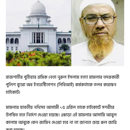
রাজশাহীর পুঠিয়ার শ্রমিক নেতা নুরুল ইসলাম হত্যা মামলার তদন্তকারী
পুলিশ ব্যুরো অব ইনভেস্টিগেশন (পিবিআই) কর্মকর্তাকে তলব করেছেন
হাইকোর্ট।
মামলার যাবতীয় নথিসহ আগামী ১৫ এপ্রিল তাকে হাইকোর্টে সশরীরে
উপস্থিত হতে নির্দেশ দেওয়া হয়েছে। এছাড়া ওই মামলার আসামি আবুল
কালাম আবুকে কেন জামিন দেওয়া হবে না তা জানতে চেয়ে রুল জারি