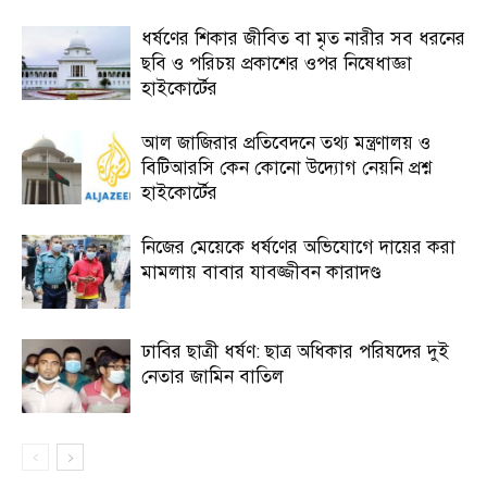
ধর্ষণের শিকার জীবিত বা মৃত নারীর সব ধরনের
ছবি ও পরিচয় প্রকাশের ওপর নিষেধাজ্ঞা
হাইকোর্টের
আল জাজিরার প্রতিবেদনে তথ্য মন্ত্রণালয় ও
বিটিআরসি কেন কোনো উদ্যোগ নেয়নি প্রশ্ন
হাইকোর্টের
নিজের মেয়েকে ধর্ষণের অভিযোগে দায়ের করা
মামলায় বাবার যাবজ্জীবন কারাদণ্ড
ঢাবির ছাত্রী ধর্ষণ: ছাত্র অধিকার পরিষদের দুই
নেতার জামিন বাতিল