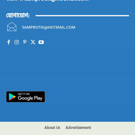
যোগাযোগ:
SAMPROTIK@HOTMAIL.COM
About Us
Advertisement