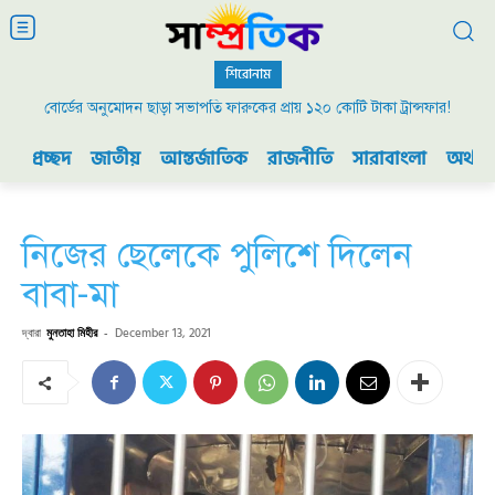
শিরোনাম
বোর্ডের অনুমোদন ছাড়া সভাপতি ফারুকের প্রায় ১২০ কোটি টাকা ট্রান্সফার!
প্রচ্ছদ
জাতীয়
আন্তর্জাতিক
রাজনীতি
সারাবাংলা
অর্থনী
নিজের ছেলেকে পুলিশে দিলেন
বাবা-মা
দ্বারা
মুনতাহা মিহীর
-
December 13, 2021