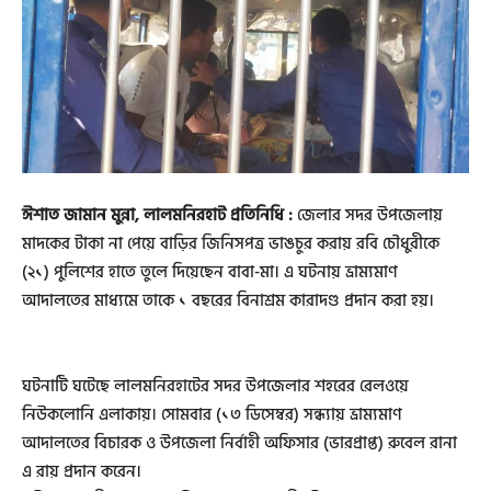
ঈশাত জামান মুন্না, লালমনিরহাট প্রতিনিধি :
জেলার সদর উপজেলায়
মাদকের টাকা না পেয়ে বাড়ির জিনিসপত্র ভাঙচুর করায় রবি চৌধুরীকে
(২১) পুলিশের হাতে তুলে দিয়েছেন বাবা-মা। এ ঘটনায় ভ্রাম্যমাণ
আদালতের মাধ্যমে তাকে ১ বছরের বিনাশ্রম কারাদণ্ড প্রদান করা হয়।
ঘটনাটি ঘটেছে লালমনিরহাটের সদর উপজেলার শহরের রেলওয়ে
নিউকলোনি এলাকায়। সোমবার (১৩ ডিসেম্বর) সন্ধ্যায় ভ্রাম্যমাণ
আদালতের বিচারক ও উপজেলা নির্বাহী অফিসার (ভারপ্রাপ্ত) রুবেল রানা
এ রায় প্রদান করেন।