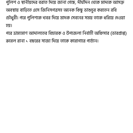
পুলিশ ও স্থানীয়দের বরাত দিয়ে জানা গেছে, দীর্ঘদিন থেকে মাদকে আসক্ত
অবস্থায় বাড়িতে এসে জিনিসপত্রসহ অনেক কিছু ভাঙচুর করতেন রবি
চৌধুরী। পরে পুলিশকে খবর দিয়ে মাদক সেবনের সময় তাকে ধরিয়ে দেওয়া
হয়।
পরে ভ্রাম্যমাণ আদালতের বিচারক ও উপজেলা নির্বাহী অফিসার (ভারপ্রাপ্ত)
রুবেল রানা ১ বছরের সাজা দিয়ে তাকে কারাগারে পাঠান।