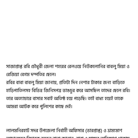
সাজাপ্রাপ্ত রবি চৌধূরী জেলা শহরের রেলওয়ে নিউকলোনির বাবলু মিয়া ও
রেজিয়া বেগম দম্পতির ছেলে।
রবির বাবা বাবলু মিয়া জানায়, প্রতিটা দিন নেশার টাকার জন্য বাড়িতে
হাড়িপাতিলসহ বিভিন্ন জিনিসপত্র ভাঙচুর করে আসছিল তাদের ছেলে রবি।
তার অত্যাচারে বাসার সবাই অতিষ্ঠ হয়ে পড়েছি। তাই বাধ্য হয়েই তাকে
আমরা আটক করে পুলিশের কাছে দেই।
লালমনিরহাট সদর উপজেলা নির্বাহী অফিসার (ভারপ্রাপ্ত) ও ভ্রাম্যমাণ