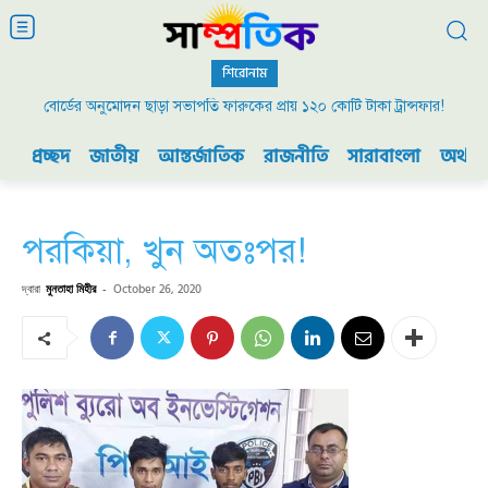
শিরোনাম
বোর্ডের অনুমোদন ছাড়া সভাপতি ফারুকের প্রায় ১২০ কোটি টাকা ট্রান্সফার!
প্রচ্ছদ
জাতীয়
আন্তর্জাতিক
রাজনীতি
সারাবাংলা
অর্থনী
পরকিয়া, খুন অতঃপর!
দ্বারা
মুনতাহা মিহীর
-
October 26, 2020