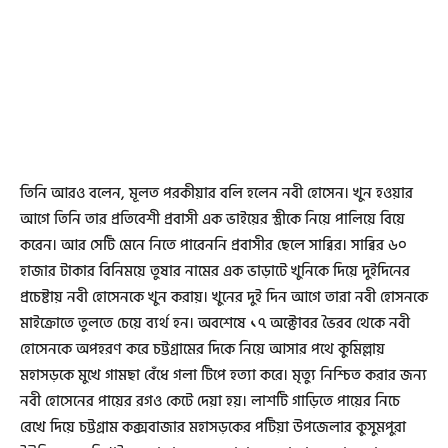
তিনি আরও বলেন, মূলত পরকীয়ার বলি হলেন নবী হোসেন। খুন হওয়ার
আগে তিনি তার প্রতিবেশী প্রবাসী এক ভাইয়ের স্ত্রীকে নিয়ে পালিয়ে বিয়ে
করেন। আর সেটি মেনে নিতে পারেননি প্রবাসীর ছেলে সাব্বির। সাব্বির ৬০
হাজার টাকার বিনিময়ে তুষার নামের এক ভাড়াটে খুনিকে দিয়ে দুইদিনের
প্রচেষ্টায় নবী হোসেনকে খুন করায়। খুনের দুই দিন আগে তারা নবী হোসনকে
মাইক্রোতে তুলতে চেয়ে ব্যর্থ হন। অবশেষে ১৭ অক্টোবর ভৈরব থেকে নবী
হোসেনকে অপহরণ করে চট্টগ্রামের দিকে নিয়ে আসার পথে কুমিল্লায়
মহাসড়কে মুখে গামছা বেঁধে গলা টিপে হত্যা করে। মৃত্যু নিশ্চিত করার জন্য
নবী হোসেনের পায়ের রগও কেটে দেয়া হয়। লাশটি গাড়িতে পায়ের নিচে
রেখে দিয়ে চট্টগ্রাম কক্সবাজার মহাসড়কের পটিয়া উপজেলার কুসুমপুরা