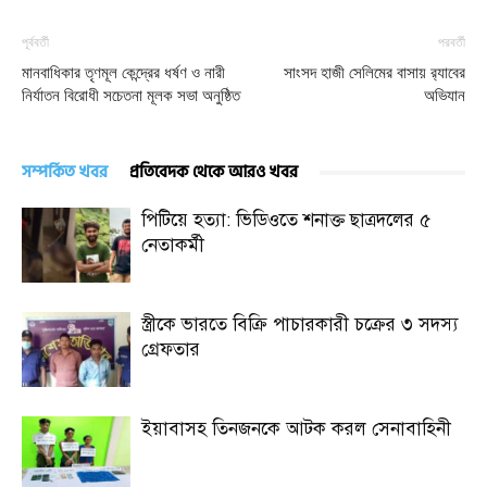
পূর্ববর্তী
পরবর্তী
মানবাধিকার তৃণমূল কেন্দ্রের ধর্ষণ ও নারী
সাংসদ হাজী সেলিমের বাসায় র‍্যাবের
নির্যাতন বিরোধী সচেতনা মূলক সভা অনুষ্ঠিত
অভিযান
সম্পর্কিত খবর
প্রতিবেদক থেকে আরও খবর
পিটিয়ে হত্যা: ভিডিওতে শনাক্ত ছাত্রদলের ৫
নেতাকর্মী
স্ত্রীকে ভারতে বিক্রি পাচারকারী চক্রের ৩ সদস্য
গ্রেফতার
ইয়াবাসহ তিনজনকে আটক করল সেনাবাহিনী