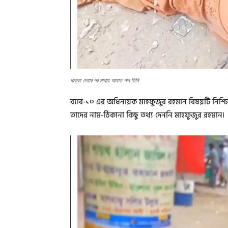
ধাক্কা দেয়ার পর মাথায় আঘাত পান তিনি
র‌্যাব-১০ এর অধিনায়ক মাহফুজুর রহমান বিষয়টি নি
তাদের নাম-ঠিকানা কিছু তথ্য দেননি মাহফুজুর রহমান৷