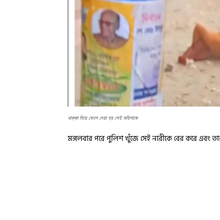
ধাক্কা দিয়ে ফেলে দেয়া হয় সেই মহিলাকে
মঙ্গলবার পরে পুলিশ খুঁজে সেই নারীকে বের করে এবং ত