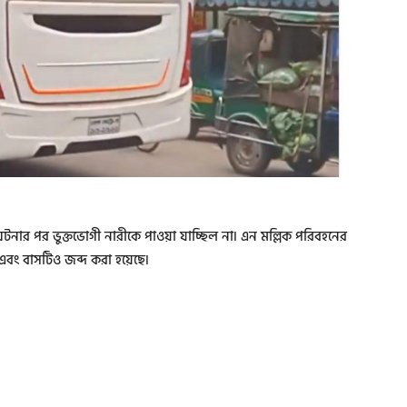
টনার পর ভুক্তভোগী নারীকে পাওয়া যাচ্ছিল না৷ এন মল্লিক পরিবহনের
ং বাসটিও জব্দ করা হয়েছে৷