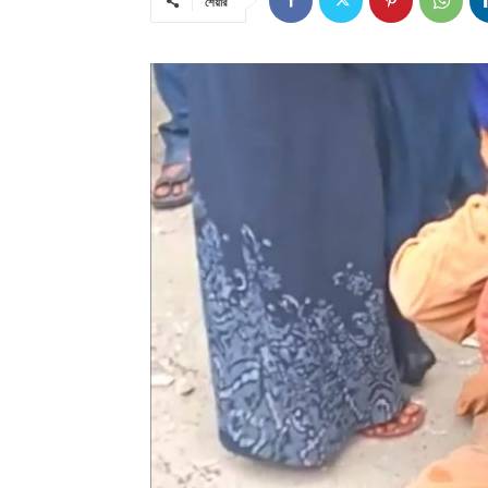
শেয়ার