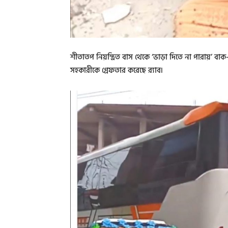
শীতাতপ নিয়ন্ত্রিত বাস থেকে ‘ভাড়া দিতে না পারায়’ বা
সহকারীকে গ্রেফতার করেছে র‌্যাব৷