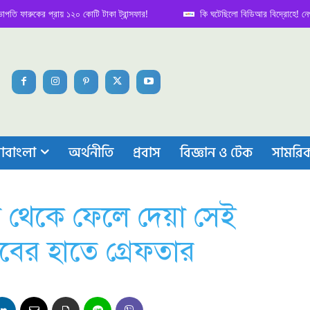
প্রায় ১২০ কোটি টাকা ট্রান্সফার!
কি ঘটেছিলো বিডিআর বিদ্রোহে! নেপথ্য কাহিনি
াবাংলা
অর্থনীতি
প্রবাস
বিজ্ঞান ও টেক
সামরি
াস থেকে ফেলে দেয়া সেই
াবের হাতে গ্রেফতার