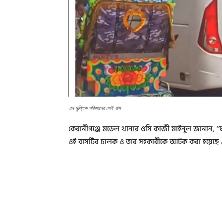
এন মুল্লিক পরিবহনের সেই বাস
কেরানীগঞ্জে মডেল থানার ওসি কাজী মাইনুল জানান, ‘‘ঘ
ওই বাসটির চালক ও তার সহকারীকে আটক করা হয়েছে এব