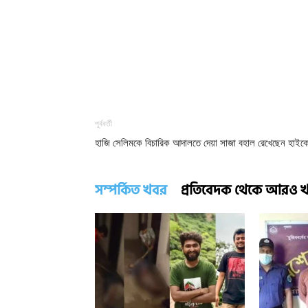
পূর্ববর্তী
হাজি সেলিমকে বিচারিক আদালতে দেয়া সাজা বহাল রেখেছেন হাইকো
সম্পর্কিত খবর
প্রতিবেদক থেকে আরও 