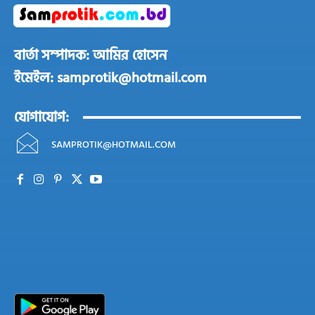
বার্তা সম্পাদক: আমির হোসেন
ইমেইল: samprotik@hotmail.com
যোগাযোগ:
SAMPROTIK@HOTMAIL.COM