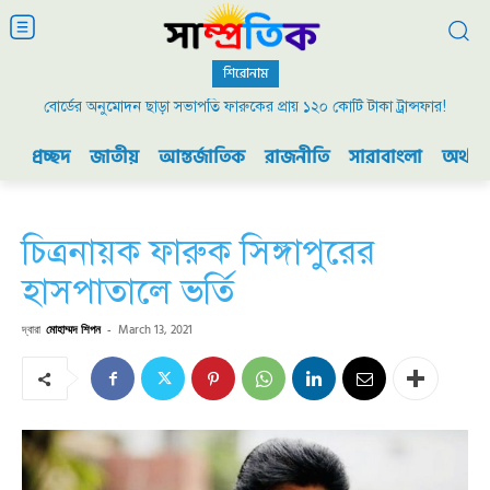
শিরোনাম
বোর্ডের অনুমোদন ছাড়া সভাপতি ফারুকের প্রায় ১২০ কোটি টাকা ট্রান্সফার!
প্রচ্ছদ
জাতীয়
আন্তর্জাতিক
রাজনীতি
সারাবাংলা
অর্থনী
চিত্রনায়ক ফারুক সিঙ্গাপুরের
হাসপাতালে ভর্তি
দ্বারা
মোহাম্মদ শিপন
-
March 13, 2021