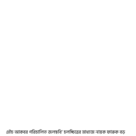
এইচ আকবর পরিচালিত জলছবি’ চলচ্চিত্রের মাধ্যমে নায়ক ফারুক বড়