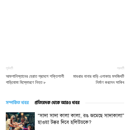
পূর্ববর্তী
পরবর্তী
আফগানিস্তানের হেরাত প্রদেশে শক্তিশালী
মাগুরার নানার বাড়ি এলাকায় মসজিদটি
গাড়িবোমা বিস্ফোরণে নিহত ৮
নির্মাণ করলেন সাকিব
সম্পর্কিত খবর
প্রতিবেদক থেকে আরও খবর
“সাদা সাদা কালা কালা, রঙ জমেছে সাদাকালা”
হাওয়া টক্কর দিবে হলিউডকে?