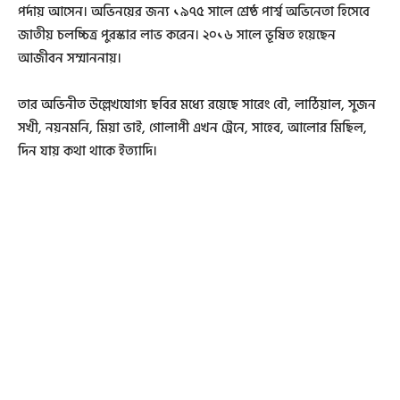
পর্দায় আসেন। অভিনয়ের জন্য ১৯৭৫ সালে শ্রেষ্ঠ পার্শ্ব অভিনেতা হিসেবে
জাতীয় চলচ্চিত্র পুরস্কার লাভ করেন। ২০১৬ সালে ভূষিত হয়েছেন
আজীবন সম্মাননায়।
তার অভিনীত উল্লেখযোগ্য ছবির মধ্যে রয়েছে সারেং বৌ, লাঠিয়াল, সুজন
সখী, নয়নমনি, মিয়া ভাই, গোলাপী এখন ট্রেনে, সাহেব, আলোর মিছিল,
দিন যায় কথা থাকে ইত্যাদি।