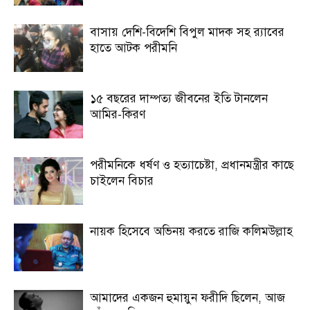
বাসায় দেশি-বিদেশি বিপুল মাদক সহ র‍্যাবের
হাতে আটক পরীমনি
১৫ বছরের দাম্পত্য জীবনের ইতি টানলেন
আমির-কিরণ
পরীমনিকে ধর্ষণ ও হত্যাচেষ্টা, প্রধানমন্ত্রীর কাছে
চাইলেন বিচার
নায়ক হিসেবে অভিনয় করতে রাজি কলিমউল্লাহ
আমাদের একজন হুমায়ুন ফরীদি ছিলেন, আজ