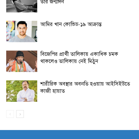
তাঁর জন্মদিন
আমির খান কোভিড-১৯ আক্রান্ত
বিজেপির প্রার্থী তালিকায় একাধিক চমক
থাকলেও তালিকায় নেই মিঠুন
শারীরিক অবস্থার অবনতি হওয়ায় আইসিইউতে
কাজী হায়াত