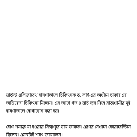
মাউন্ট এলিজাবেথ হাসপাতালে চিকিৎসক ড. লাই-এর অধীনে ঢাকাই এই
অভিনেতা চিকিৎসা নিচ্ছেন। এর আগে গত ৪ মার্চ জ্বর নিয়ে রাজধানীর দুই
হাসপাতালে যোগাযোগ করা হয়।
রোগ শনাক্ত না হওয়ায় সিঙ্গাপুরে যান ফারুক। এরপর সেখানে কোয়ারেন্টিনে
ছিলেন। এমনটাই শরৎ জানালেন।