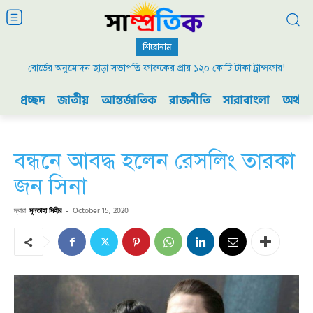
শিরোনাম
বোর্ডের অনুমোদন ছাড়া সভাপতি ফারুকের প্রায় ১২০ কোটি টাকা ট্রান্সফার!
প্রচ্ছদ
জাতীয়
আন্তর্জাতিক
রাজনীতি
সারাবাংলা
অর্থনী
বন্ধনে আবদ্ধ হলেন রেসলিং তারকা
জন সিনা
দ্বারা
মুনতাহা মিহীর
-
October 15, 2020