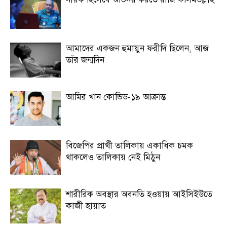
আমাদের একজন হুমায়ুন ফরীদি ছিলেন, আজ
তাঁর জন্মদিন
আমির খান কোভিড-১৯ আক্রান্ত
বিজেপির প্রার্থী তালিকায় একাধিক চমক
থাকলেও তালিকায় নেই মিঠুন
শারীরিক অবস্থার অবনতি হওয়ায় আইসিইউতে
কাজী হায়াত