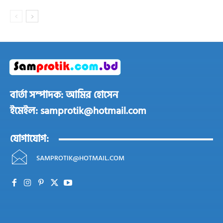
বার্তা সম্পাদক: আমির হোসেন
ইমেইল: samprotik@hotmail.com
যোগাযোগ:
SAMPROTIK@HOTMAIL.COM