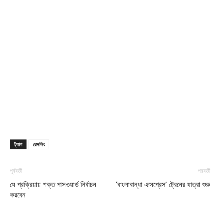
ট্যাগ
রেসলিং
পূর্ববর্তী
পরবর্তী
যে প্রক্রিয়ায় শক্ত পাসওয়ার্ড নির্বাচন
‘বাংলাবান্ধা এক্সপ্রেস’ ট্রেনের যাত্রা শুরু
করবেন