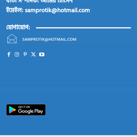
বার্তা সম্পাদক: আমির হোসেন
ইমেইল: samprotik@hotmail.com
যোগাযোগ:
SAMPROTIK@HOTMAIL.COM