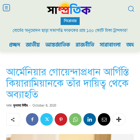
শিরোনাম
বোর্ডের অনুমোদন ছাড়া সভাপতি ফারুকের প্রায় ১২০ কোটি টাকা ট্রান্সফার!
প্রচ্ছদ
জাতীয়
আন্তর্জাতিক
রাজনীতি
সারাবাংলা
অর্থনী
আর্মেনিয়ার গোয়েন্দাপ্রধান আর্গিস্তি
কিয়ারামিয়ানকে তাঁর দায়িত্ব থেকে
অব্যাহতি
দ্বারা
মুনতাহা মিহীর
-
October 8, 2020