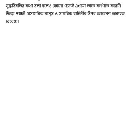
যুদ্ধবিরতির কথা বলা হলেও কোনো পক্ষই এখনো তাতে কর্ণপাত করেনি।
উভয় পক্ষই বেসামরিক মানুষ ও সামরিক বাহিনীর উপর আক্রমণ অব্যহত
রেখেছে।