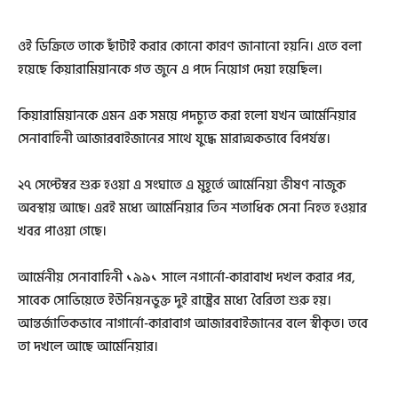
ওই ডিক্রিতে তাকে ছাঁটাই করার কোনো কারণ জানানো হয়নি। এতে বলা
হয়েছে কিয়ারামিয়ানকে গত জুনে এ পদে নিয়োগ দেয়া হয়েছিল।
কিয়ারামিয়ানকে এমন এক সময়ে পদচ্যুত করা হলো যখন আর্মেনিয়ার
সেনাবাহিনী আজারবাইজানের সাথে যুদ্ধে মারাত্মকভাবে বিপর্যস্ত।
২৭ সেপ্টেম্বর শুরু হওয়া এ সংঘাতে এ মুহূর্তে আর্মেনিয়া ভীষণ নাজুক
অবস্থায় আছে। এরই মধ্যে আর্মেনিয়ার তিন শতাধিক সেনা নিহত হওয়ার
খবর পাওয়া গেছে।
আর্মেনীয় সেনাবাহিনী ১৯৯১ সালে নগার্নো-কারাবাখ দখল করার পর,
সাবেক সোভিয়েতে ইউনিয়নভুক্ত দুই রাষ্ট্রের মধ্যে বৈরিতা শুরু হয়।
আন্তর্জাতিকভাবে নাগার্নো-কারাবাগ আজারবাইজানের বলে স্বীকৃত। তবে
তা দখলে আছে আর্মেনিয়ার।