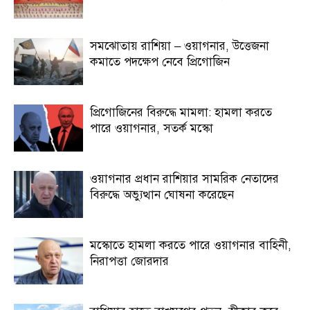
সমঝোতায় রাশিয়া – ওয়াগনার, উত্তেজনা
কমাতে পদক্ষেপ নেবে প্রিগোজিন
প্রিগোজিনের বিরুদ্ধে মামলা: হামলা করতে
পারে ওয়াগনার, সতর্ক মস্কো
ওয়াগনার প্রধান রাশিয়ার সামরিক নেতাদের
বিরুদ্ধে অভ্যুত্থান ঘোষনা করেছেন
মস্কোতে হামলা করতে পারে ওয়াগনার বাহিনী,
নিরাপত্তা জোরদার