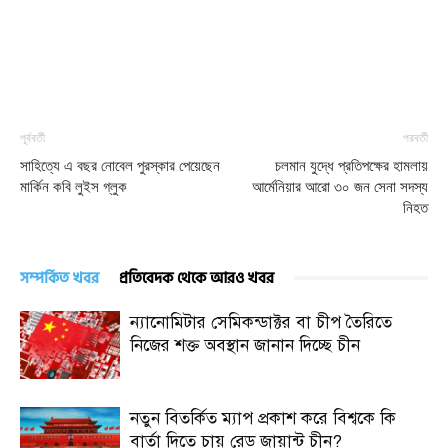
পূর্ববর্তী
পরবর্তী
সাহিত্যে এ বছর নোবেল পুরস্কার পেয়েছেন
চলমান যুদ্ধে প্রতিপক্ষের হামলায়
মার্কিন কবি লুইস গ্লুক
আর্মেনিয়ার আরো ৩০ জন সেনা সদস্য
নিহত
সম্পর্কিত খবর
প্রতিবেদক থেকে আরও খবর
ন্যানোমিটার সেমিকন্ডাক্টর বা চীপ তৈরিতে
নিজের শক্ত অবস্থান জানান দিচ্ছে চীন
নতুন বিতর্কিত ম্যাপ প্রকাশ করে বিশ্বকে কি
বার্তা দিতে চায় রেড জায়ান্ট চীন?