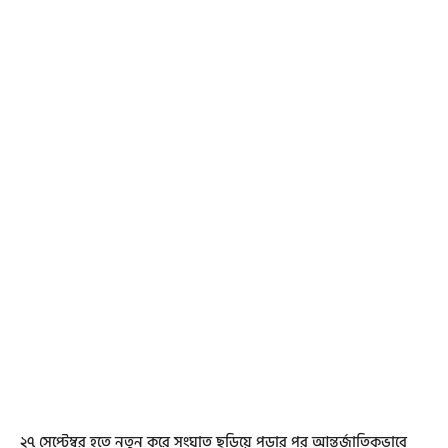
২৭ সেপ্টেম্বর হতে নতুন করে সংঘাত ছড়িয়ে পড়ার পর আন্তর্জাতিকভাবে