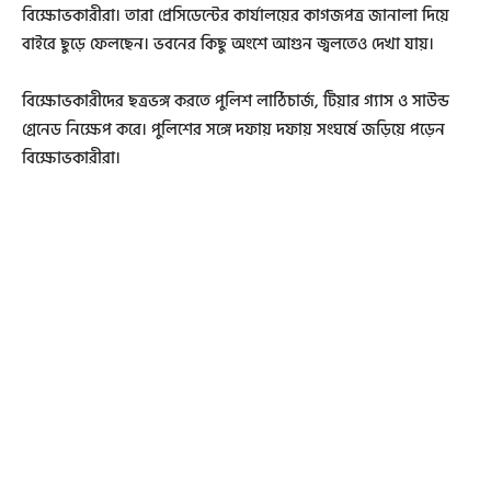
বিক্ষোভকারীরা। তারা প্রেসিডেন্টের কার্যালয়ের কাগজপত্র জানালা দিয়ে
বাইরে ছুড়ে ফেলছেন। ভবনের কিছু অংশে আগুন জ্বলতেও দেখা যায়।
বিক্ষোভকারীদের ছত্রভঙ্গ করতে পুলিশ লাঠিচার্জ, টিয়ার গ্যাস ও সাউন্ড
গ্রেনেড নিক্ষেপ করে। পুলিশের সঙ্গে দফায় দফায় সংঘর্ষে জড়িয়ে পড়েন
বিক্ষোভকারীরা।