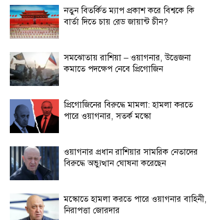
নতুন বিতর্কিত ম্যাপ প্রকাশ করে বিশ্বকে কি
বার্তা দিতে চায় রেড জায়ান্ট চীন?
সমঝোতায় রাশিয়া – ওয়াগনার, উত্তেজনা
কমাতে পদক্ষেপ নেবে প্রিগোজিন
প্রিগোজিনের বিরুদ্ধে মামলা: হামলা করতে
পারে ওয়াগনার, সতর্ক মস্কো
ওয়াগনার প্রধান রাশিয়ার সামরিক নেতাদের
বিরুদ্ধে অভ্যুত্থান ঘোষনা করেছেন
মস্কোতে হামলা করতে পারে ওয়াগনার বাহিনী,
নিরাপত্তা জোরদার