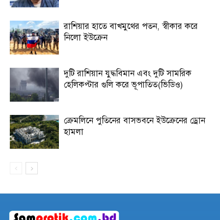
রাশিয়ার হাতে বাখমুথের পতন, স্বীকার করে
নিলো ইউক্রেন
দুটি রাশিয়ান যুদ্ধবিমান এবং দুটি সামরিক
হেলিকপ্টার গুলি করে ভূপাতিত(ভিডিও)
ক্রেমলিনে পুতিনের বাসভবনে ইউক্রেনের ড্রোন
হামলা