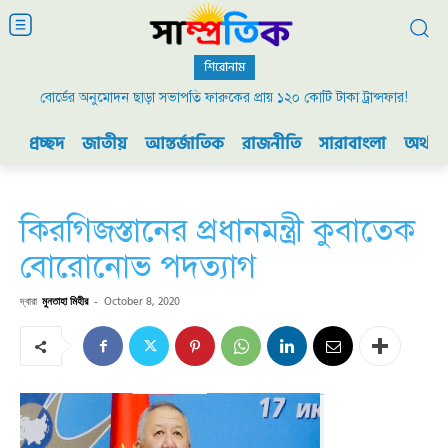
শিরোনাম
বোর্ডের অনুমোদন ছাড়া সভাপতি ফারুকের প্রায় ১২০ কোটি টাকা ট্রান্সফার!
প্রচ্ছদ
জাতীয়
আন্তর্জাতিক
রাজনীতি
সারাবাংলা
অর্থনী
কিরগিজস্তানের প্রধানমন্ত্রী কুবাতেক
বোরোনোভ পদত্যাগ
দ্বারা
মুনতাহা মিহীর
-
October 8, 2020