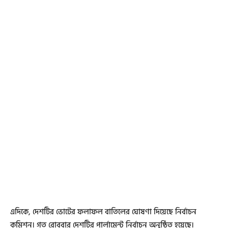
এদিকে, দেশটির ভোটের ফলাফল বাতিলের ঘোষণা দিয়েছে নির্বাচন
কমিশন। গত রোববার দেশটির পার্লামেন্ট নির্বাচন অনুষ্ঠিত হয়েছে।