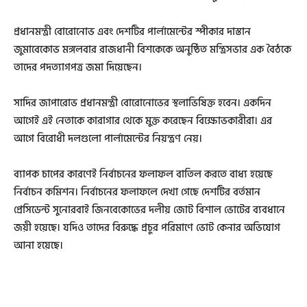
প্রধানমন্ত্রী বোরোনোভ এবং দেশটির পার্লামেন্টের স্পীকার দাস্তান
জুমাবেকোভ মঙ্গলবার রাজধানী বিশকেকে অনুষ্ঠিত মন্ত্রিসভার এক বৈঠকে
তাদের পদত্যাগপত্র জমা দিয়েছেন।
সাদির জাপারোভ প্রধানমন্ত্রী বোরোনোভের স্থলাভিষিক্ত হবেন। একদিন
আগেই এই নেতাকে কারাগার থেকে মুক্ত করেছেন বিক্ষোভকারীরা। এর
আগে বিরোধী দলগুলো পার্লামেন্টের নিয়ন্ত্রণ নেয়।
ব্যাপক চাপের কারণেই নির্বাচনের ফলাফল বাতিল করতে বাধ্য হয়েছে
নির্বাচন কমিশন। নির্বাচনের ফলাফলে দেখা গেছে দেশটির বর্তমান
প্রেসিডেন্ট সুনোরবাই জিনবেকোভের দলীয় জোট বিশাল ভোটের ব্যবধানে
জয়ী হয়েছে। যদিও তাদের বিরুদ্ধে প্রচুর পরিমাণে ভোট কেনার অভিযোগ
আনা হয়েছে।