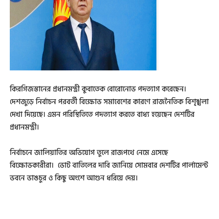
কিরগিজস্তানের প্রধানমন্ত্রী কুবাতেক বোরোনোভ পদত্যাগ করেছেন।
দেশজুড়ে নির্বাচন পরবর্তী বিক্ষোভ সমাবেশের কারণে রাজনৈতিক বিশৃ্ঙ্খলা
দেখা দিয়েছে। এমন পরিস্থিতিতে পদত্যাগ করতে বাধ্য হয়েছেন দেশটির
প্রধানমন্ত্রী।
নির্বাচনে জালিয়াতির অভিযোগ তুলে রাজপথে নেমে এসেছে
বিক্ষোভকারীরা। ভোট বাতিলের দাবি জানিয়ে সোমবার দেশটির পার্লামেন্ট
ভবনে ভাঙচুর ও কিছু অংশে আগুন ধরিয়ে দেয়।