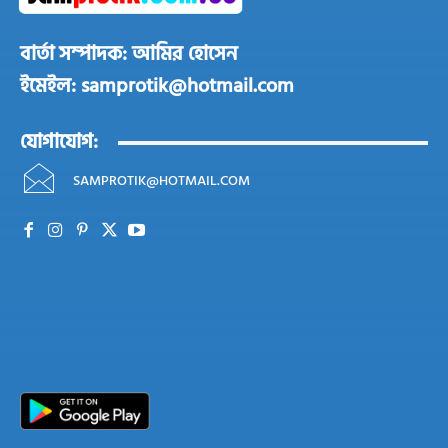
বার্তা সম্পাদক: আমির হোসেন
ইমেইল: samprotik@hotmail.com
যোগাযোগ:
SAMPROTIK@HOTMAIL.COM