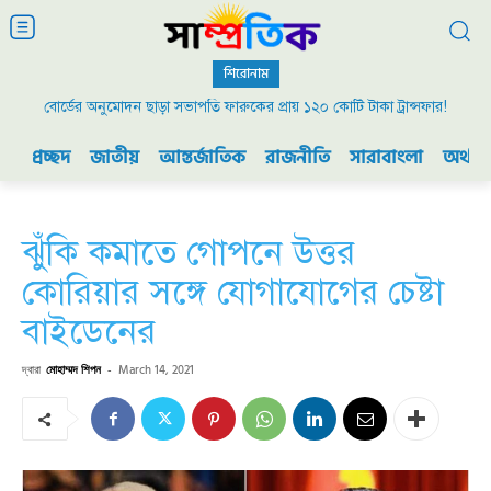
শিরোনাম
বোর্ডের অনুমোদন ছাড়া সভাপতি ফারুকের প্রায় ১২০ কোটি টাকা ট্রান্সফার!
প্রচ্ছদ
জাতীয়
আন্তর্জাতিক
রাজনীতি
সারাবাংলা
অর্থনী
ঝুঁকি কমাতে গোপনে উত্তর
কোরিয়ার সঙ্গে যোগাযোগের চেষ্টা
বাইডেনের
দ্বারা
মোহাম্মদ শিপন
-
March 14, 2021