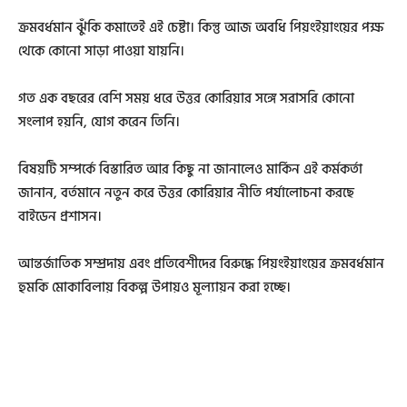
ক্রমবর্ধমান ঝুঁকি কমাতেই এই চেষ্টা। কিন্তু আজ অবধি পিয়ংইয়াংয়ের পক্ষ
থেকে কোনো সাড়া পাওয়া যায়নি।
গত এক বছরের বেশি সময় ধরে উত্তর কোরিয়ার সঙ্গে সরাসরি কোনো
সংলাপ হয়নি, যোগ করেন তিনি।
বিষয়টি সম্পর্কে বিস্তারিত আর কিছু না জানালেও মার্কিন এই কর্মকর্তা
জানান, বর্তমানে নতুন করে উত্তর কোরিয়ার নীতি পর্যালোচনা করছে
বাইডেন প্রশাসন।
আন্তর্জাতিক সম্প্রদায় এবং প্রতিবেশীদের বিরুদ্ধে পিয়ংইয়াংয়ের ক্রমবর্ধমান
হুমকি মোকাবিলায় বিকল্প উপায়ও মূল্যায়ন করা হচ্ছে।