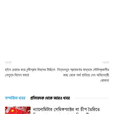
পূর্ববর্তী
পরবর্তী
হুইল চেয়ারে করে নন্দীগ্রাম দিবসের মিছিলে
নিত্যনতুন প্রতারণার মাধ্যমে সৌদিপ্রবাসীর
নেতৃত্ব দিলেন মমতা
কাছ থেকে অর্থ হাতিয়ে নেন অভিনেত্রী
রোমানা
সম্পর্কিত খবর
প্রতিবেদক থেকে আরও খবর
ন্যানোমিটার সেমিকন্ডাক্টর বা চীপ তৈরিতে