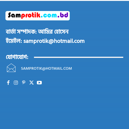
বার্তা সম্পাদক: আমির হোসেন
ইমেইল: samprotik@hotmail.com
যোগাযোগ:
SAMPROTIK@HOTMAIL.COM