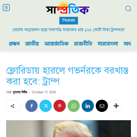
শিরোনাম
বোর্ডের অনুমোদন ছাড়া সভাপতি ফারুকের প্রায় ১২০ কোটি টাকা ট্রান্সফার!
প্রচ্ছদ
জাতীয়
আন্তর্জাতিক
রাজনীতি
সারাবাংলা
অর্থনী
ফ্লোরিডায় হারলে গভর্নরকে বরখাস্ত
করা হবে: ট্রাম্প
দ্বারা
মুনতাহা মিহীর
-
October 17, 2020