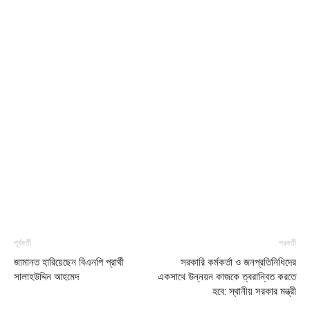
পূর্ববর্তী
পরবর্তী
জামানত হারিয়েছেন বিএনপি প্রার্থী
সরকারি কর্মকর্তা ও জনপ্রতিনিধিদের
সালাহউদ্দিন আহমেদ
একসাথে উন্নয়ন কাজকে ত্বরান্বিত করতে
হবে: স্থানীয় সরকার মন্ত্রী