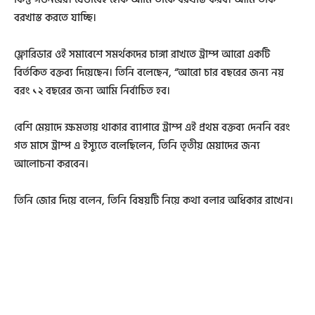
বরখাস্ত করতে যাচ্ছি।
ফ্লোরিডার ওই সমাবেশে সমর্থকদের চাঙ্গা রাখতে ট্রাম্প আরো একটি
বির্তকিত বক্তব্য দিয়েছেন। তিনি বলেছেন, “আরো চার বছরের জন্য নয়
বরং ১২ বছরের জন্য আমি নির্বাচিত হব।
বেশি মেয়াদে ক্ষমতায় থাকার ব্যাপারে ট্রাম্প এই প্রথম বক্তব্য দেননি বরং
গত মাসে ট্রাম্প এ ইস্যুতে বলেছিলেন, তিনি তৃতীয় মেয়াদের জন্য
আলোচনা করবেন।
তিনি জোর দিয়ে বলেন, তিনি বিষয়টি নিয়ে কথা বলার অধিকার রাখেন।