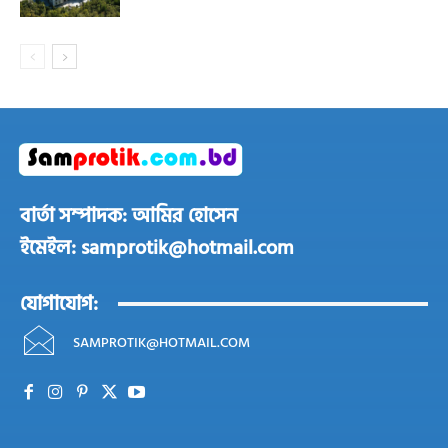
বার্তা সম্পাদক: আমির হোসেন
ইমেইল: samprotik@hotmail.com
যোগাযোগ:
SAMPROTIK@HOTMAIL.COM