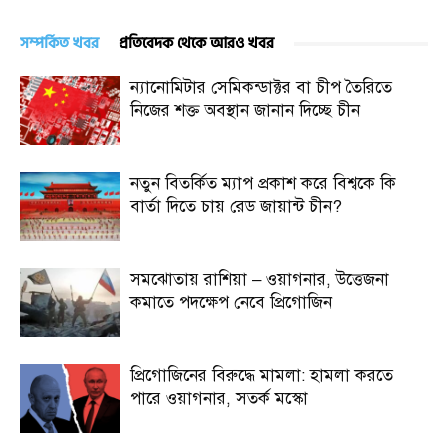
সম্পর্কিত খবর
প্রতিবেদক থেকে আরও খবর
ন্যানোমিটার সেমিকন্ডাক্টর বা চীপ তৈরিতে
নিজের শক্ত অবস্থান জানান দিচ্ছে চীন
নতুন বিতর্কিত ম্যাপ প্রকাশ করে বিশ্বকে কি
বার্তা দিতে চায় রেড জায়ান্ট চীন?
সমঝোতায় রাশিয়া – ওয়াগনার, উত্তেজনা
কমাতে পদক্ষেপ নেবে প্রিগোজিন
প্রিগোজিনের বিরুদ্ধে মামলা: হামলা করতে
পারে ওয়াগনার, সতর্ক মস্কো