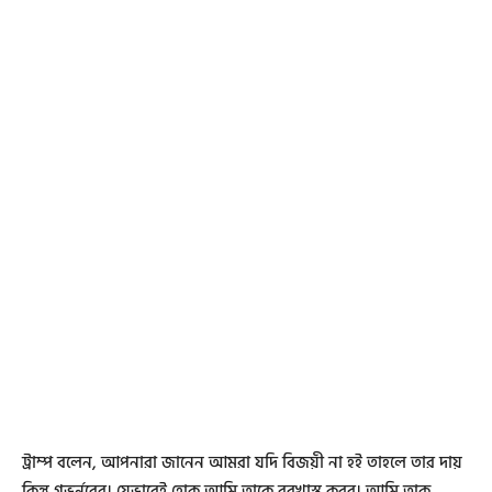
ট্রাম্প বলেন, আপনারা জানেন আমরা যদি বিজয়ী না হই তাহলে তার দায়
কিন্তু গভর্নরের। যেভাবেই হোক আমি তাকে বরখাস্ত করব। আমি তাক