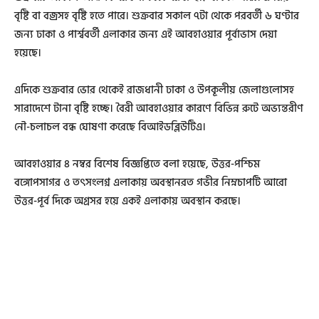
বৃষ্টি বা বজ্রসহ বৃষ্টি হতে পারে। শুক্রবার সকাল ৭টা থেকে পরবর্তী ৬ ঘণ্টার
জন্য ঢাকা ও পার্শ্ববর্তী এলাকার জন্য এই আবহাওয়ার পূর্বাভাস দেয়া
হয়েছে।
এদিকে শুক্রবার ভোর থেকেই রাজধানী ঢাকা ও উপকূলীয় জেলাগুলোসহ
সারাদেশে টানা বৃষ্টি হচ্ছে। বৈরী আবহাওয়ার কারণে বিভিন্ন রুটে অভ্যন্তরীণ
নৌ-চলাচল বন্ধ ঘোষণা করেছে বিআইডব্লিউটিএ।
আবহাওয়ার ৪ নম্বর বিশেষ বিজ্ঞপ্তিতে বলা হয়েছে, উত্তর-পশ্চিম
বঙ্গোপসাগর ও তৎসংলগ্ন এলাকায় অবস্থানরত গভীর নিম্নচাপটি আরো
উত্তর-পূর্ব দিকে অগ্রসর হয়ে একই এলাকায় অবস্থান করছে।