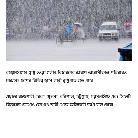
বঙ্গোপসাগরে সৃষ্টি হওয়া গভীর নিম্নচাপের কারণে আগামীকাল শনিবারও
ঢাকাসহ দেশের বিভিন্ন স্থানে ভারী বৃষ্টিপাত হতে পারে।
এছাড়া রাজশাহী, ঢাকা, খুলনা, বরিশাল, চট্টগ্রাম, ময়মনসিংহ এবং সিলেট
বিভাগের কোথাও কোথাও ভারী থেকে অতিভারী বর্ষণ হতে পারে।