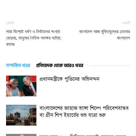
পূর্ববর্তী
পরবর্তী
সারা বিশ্বেই ধর্ষণ ও নির্যাতনের সংখ্যা
বাংলাদেশ আজ মুক্তিযুদ্ধের চেতনার
বেড়েছে, মানুষের নৈতিক অবক্ষয় ঘটেছে:
বাংলাদেশ
কাদের
সম্পর্কিত খবর
প্রতিবেদক থেকে আরও খবর
প্রধানমন্ত্রীকে পুতিনের অভিনন্দন
বাংলাদেশের জাহাজ ভাঙ্গা শিল্পে পরিবেশবান্ধব
বা গ্রীন শিপ ইয়ার্ডের শুভ যাত্রা শুরু