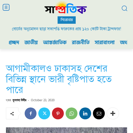
শিরোনাম
বোর্ডের অনুমোদন ছাড়া সভাপতি ফারুকের প্রায় ১২০ কোটি টাকা ট্রান্সফার!
প্রচ্ছদ
জাতীয়
আন্তর্জাতিক
রাজনীতি
সারাবাংলা
অর্থনী
আগামীকালও ঢাকাসহ দেশের
বিভিন্ন স্থানে ভারী বৃষ্টিপাত হতে
পারে
দ্বারা
মুনতাহা মিহীর
-
October 23, 2020