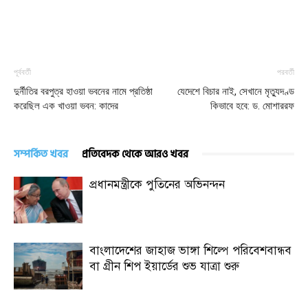
পূর্ববর্তী
পরবর্তী
দুর্নীতির বরপুত্র হাওয়া ভবনের নামে প্রতিষ্ঠা
যেদেশে বিচার নাই, সেখানে মৃত্যুদণ্ড
করেছিল এক খাওয়া ভবন: কাদের
কিভাবে হবে: ড. মোশাররফ
সম্পর্কিত খবর
প্রতিবেদক থেকে আরও খবর
প্রধানমন্ত্রীকে পুতিনের অভিনন্দন
বাংলাদেশের জাহাজ ভাঙ্গা শিল্পে পরিবেশবান্ধব
বা গ্রীন শিপ ইয়ার্ডের শুভ যাত্রা শুরু