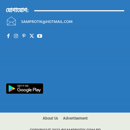
যোগাযোগ:
SAMPROTIK@HOTMAIL.COM
About Us
Advertisement