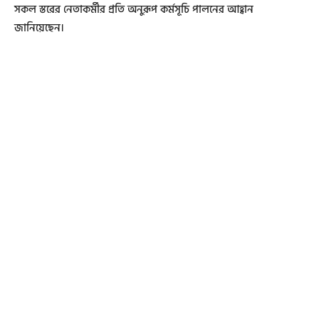
সকল স্তরের নেতাকর্মীর প্রতি অনুরূপ কর্মসূচি পালনের আহ্বান
জানিয়েছেন।