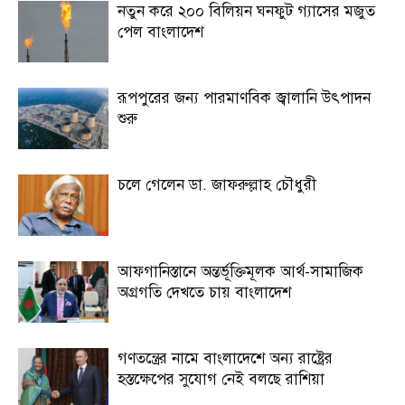
নতুন করে ২০০ বিলিয়ন ঘনফুট গ্যাসের মজুত
পেল বাংলাদেশ
রূপপুরের জন্য পারমাণবিক জ্বালানি উৎপাদন
শুরু
চলে গেলেন ডা. জাফরুল্লাহ চৌধুরী
আফগানিস্তানে অন্তর্ভূক্তিমূলক আর্থ-সামাজিক
অগ্রগতি দেখতে চায় বাংলাদেশ
গণতন্ত্রের নামে বাংলাদেশে অন্য রাষ্ট্রের
হস্তক্ষেপের সুযোগ নেই বলছে রাশিয়া