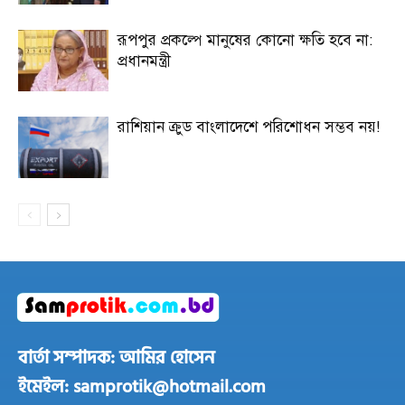
রূপপুর প্রকল্পে মানুষের কোনো ক্ষতি হবে না:
প্রধানমন্ত্রী
রাশিয়ান ক্রুড বাংলাদেশে পরিশোধন সম্ভব নয়!
বার্তা সম্পাদক: আমির হোসেন
ইমেইল: samprotik@hotmail.com