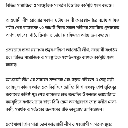
বিভিন্ন সামাজিক ও সাংস্কৃতিক সংগঠন বিস্তরিত কর্মসূচি গ্রহণ করেছে।
আওয়ামী লীগ রোববার সকাল ৯টায় বনানী কবরস্থানে চিরনিদ্রায় শায়িত
শহীদ শেখ রাসেলসহ ১৫ আগস্ট নিহত সকল শহীদের সমাধিতে পুষ্পস্তবক
অর্পণ, ফাতেহা পাঠ, মিলাদ ও দোয়া মাহফিলের আয়োজন করেছে।
একইভাবে ঢাকা মহানগর উত্তর-দক্ষিণ আওয়ামী লীগ, সহযোগী সংগঠন
এবং বিভিন্ন সামাজিক ও সাংস্কৃতিক সংগঠনসমূহ ব্যাপক কর্মসূচি গ্রহণ
করেছে।
আওয়ামী লীগ-এর সাধারণ সম্পাদক এবং সড়ক পরিবহন ও সেতু মন্ত্রী
ওবায়দুল কাদের আজ এক বিবৃতিতে জাতির পিতা বঙ্গবন্ধু শেখ মুজিবুর
রহমানের কনিষ্ঠ পুত্র শেখ রাসেলের শুভ জন্মদিন উপলক্ষে আয়োজিত
কর্মসূচিতে যথাযথভাবে স্বাস্থ্য বিধি মেনে অংশগ্রহণের জন্য দলীয় নেতা-
কর্মী, সমর্থক ও সর্বস্তরের জনগণের প্রতি অনুরোধ জানিয়েছেন।
একইসাথে তিনি সারা দেশে আওয়ামী লীগ ও সহযোগী সংগঠনসমূহের