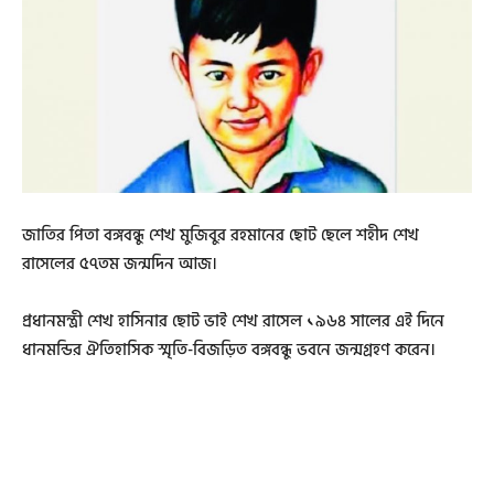
জাতির পিতা বঙ্গবন্ধু শেখ মুজিবুর রহমানের ছোট ছেলে শহীদ শেখ
রাসেলের ৫৭তম জন্মদিন আজ।
প্রধানমন্ত্রী শেখ হাসিনার ছোট ভাই শেখ রাসেল ১৯৬৪ সালের এই দিনে
ধানমন্ডির ঐতিহাসিক স্মৃতি-বিজড়িত বঙ্গবন্ধু ভবনে জন্মগ্রহণ করেন।