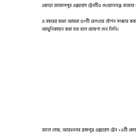
এছাড়া জামালপুর এক্সপ্রেস ট্রেনটিও দেওয়ানগঞ্জ বাজার 
এ বছরের মধ্যে আমরা ৫০টি রেলওয়ে স্টেশন সংস্কার করছি
আধুনিকায়ন করা হবে বলে ঘোষণা দেন তিনি।
জানা গেছে, আন্তঃনগর ব্রহ্মপুত্র এক্সপ্রেস ট্রেন ১৬ট