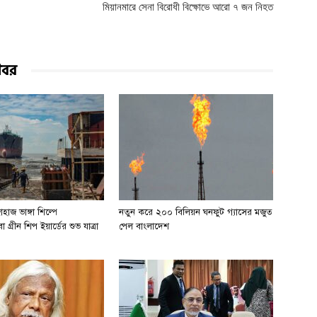
মিয়ানমারে সেনা বিরোধী বিক্ষোভে আরো ৭ জন নিহত
খবর
হাজ ভাঙ্গা শিল্পে
নতুন করে ২০০ বিলিয়ন ঘনফুট গ্যাসের মজুত
 গ্রীন শিপ ইয়ার্ডের শুভ যাত্রা
পেল বাংলাদেশ