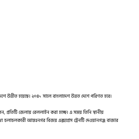
ল দেশে উন্নীত হয়েছে। ২০৪১ সালে বাংলাদেশ উন্নত দেশে পরিণত হবে।
ী বলেন, প্রতিটি জেলায় রেললাইন করা হচ্ছে। এ সময় তিনি স্থানীয়
 মধ্যে চলাচলকারী আন্তঃনগর বিজয় এক্সপ্রেস ট্রেনটি দেওয়ানগঞ্জ বাজার