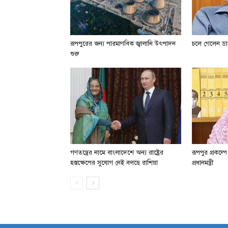
রূপপুরের জন্য পারমাণবিক জ্বালানি উৎপাদন
চলে গেলেন ডা.
শুরু
গণতন্ত্রের নামে বাংলাদেশে অন্য রাষ্ট্রের
রূপপুর প্রকল্প
হস্তক্ষেপের সুযোগ নেই বলছে রাশিয়া
প্রধানমন্ত্রী