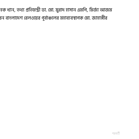
দুল হক খান, তথ্য প্রতিমন্ত্রী ডা. মো. মুরাদ হাসান এমপি, মির্জা আজম
 বাংলাদেশ রেলওয়ের পূর্বাঞ্চলের মহাব্যবস্থাপক মো. জাহাঙ্গীর
পরবর্তী