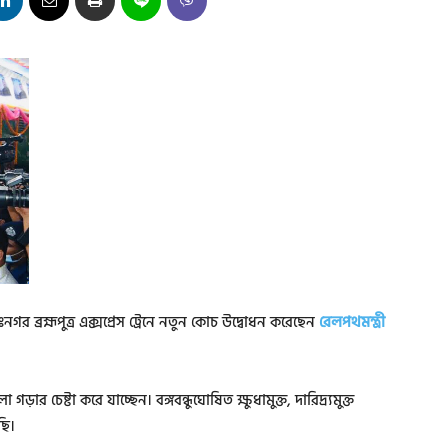
র ব্রহ্মপুত্র এক্সপ্রেস ট্রেনে নতুন কোচ উদ্বোধন করেছেন
রেলপথমন্ত্রী
া গড়ার চেষ্টা করে যাচ্ছেন। বঙ্গবন্ধুঘোষিত ক্ষুধামুক্ত, দারিদ্র্যমুক্ত
ছি।