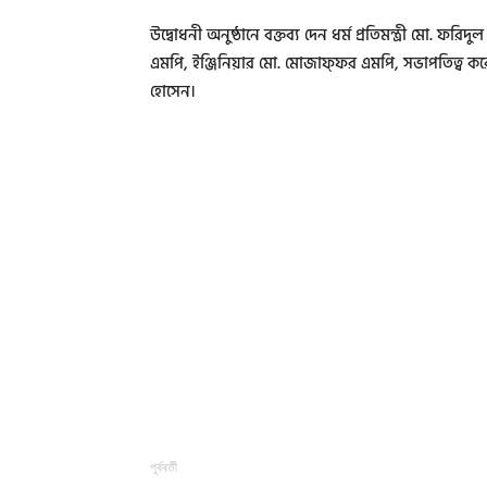
উদ্বোধনী অনুষ্ঠানে বক্তব্য দেন ধর্ম প্রতিমন্ত্রী মো. ফরি
এমপি, ইঞ্জিনিয়ার মো. মোজাফ্ফর এমপি, সভাপতিত্ব করেন
হোসেন।
পূর্ববর্তী