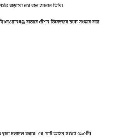
পর্যন্ত বাড়ানো হবে বলে জানান তিনি।
।দেওয়ানগঞ্জ বাজার স্টেশন ডিসেম্বরের মধ্যে সংস্কার করে
ি কোচ দ্বারা চলাচল করবে। এর মোট আসন সংখ্যা ৭৯৫টি।