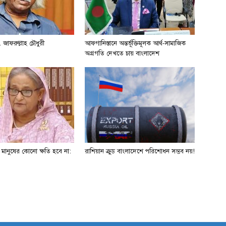
 জাফরুল্লাহ চৌধুরী
আফগানিস্তানে অন্তর্ভূক্তিমূলক আর্থ-সামাজিক
অগ্রগতি দেখতে চায় বাংলাদেশ
ে মানুষের কোনো ক্ষতি হবে না:
রাশিয়ান ক্রুড বাংলাদেশে পরিশোধন সম্ভব নয়!