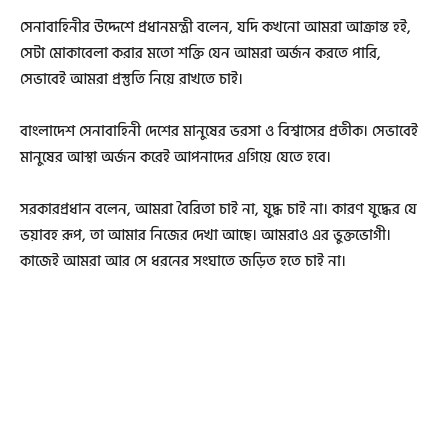
সেনাবাহিনীর উদ্দেশে প্রধানমন্ত্রী বলেন, যদি কখনো আমরা আক্রান্ত হই,
সেটা মোকাবেলা করার মতো শক্তি যেন আমরা অর্জন করতে পারি,
সেভাবেই আমরা প্রস্তুতি নিয়ে রাখতে চাই।
বাংলাদেশ সেনাবাহিনী দেশের মানুষের ভরসা ও বিশ্বাসের প্রতীক। সেভাবেই
মানুষের আস্থা অর্জন করেই আপনাদের এগিয়ে যেতে হবে।
সরকারপ্রধান বলেন, আমরা বৈরিতা চাই না, যুদ্ধ চাই না। কারণ যুদ্ধের যে
ভয়াবহ রূপ, তা আমার নিজের দেখা আছে। আমরাও এর ভুক্তভোগী।
কাজেই আমরা আর সে ধরনের সংঘাতে জড়িত হতে চাই না।