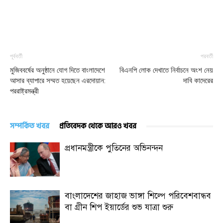
পূর্ববর্তী
পরবর্তী
মুজিববর্ষের অনুষ্ঠানে যোগ দিতে বাংলাদেশে
বিএনপি লোক দেখাতে নির্বাচনে অংশ নেয়
আসার ব্যাপারে সম্মত হয়েছেন এরদোয়ান:
দাবি কাদেরের
পররাষ্ট্রমন্ত্রী
সম্পর্কিত খবর
প্রতিবেদক থেকে আরও খবর
প্রধানমন্ত্রীকে পুতিনের অভিনন্দন
বাংলাদেশের জাহাজ ভাঙ্গা শিল্পে পরিবেশবান্ধব
বা গ্রীন শিপ ইয়ার্ডের শুভ যাত্রা শুরু