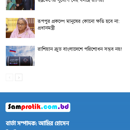
হস্তক্ষেপের সুযোগ নেই বলছে রাশিয়া
রূপপুর প্রকল্পে মানুষের কোনো ক্ষতি হবে না:
প্রধানমন্ত্রী
রাশিয়ান ক্রুড বাংলাদেশে পরিশোধন সম্ভব নয়!
বার্তা সম্পাদক: আমির হোসেন