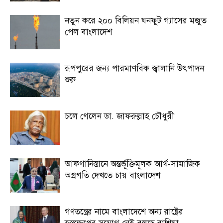
নতুন করে ২০০ বিলিয়ন ঘনফুট গ্যাসের মজুত
পেল বাংলাদেশ
রূপপুরের জন্য পারমাণবিক জ্বালানি উৎপাদন
শুরু
চলে গেলেন ডা. জাফরুল্লাহ চৌধুরী
আফগানিস্তানে অন্তর্ভূক্তিমূলক আর্থ-সামাজিক
অগ্রগতি দেখতে চায় বাংলাদেশ
গণতন্ত্রের নামে বাংলাদেশে অন্য রাষ্ট্রের