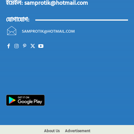
ইমেইল: samprotik@hotmail.com
যোগাযোগ:
SAMPROTIK@HOTMAIL.COM
About Us
Advertisement