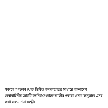
সকালে গণভবন থেকে ভিডিও কনফারেন্সের মাধ্যমে বাংলাদেশ
সেনাবাহিনীর আটটি ইউনিট/সংস্থাকে জাতীয় পতাকা প্রদান অনুষ্ঠানে এসব
কথা বলেন প্রধানমন্ত্রী।