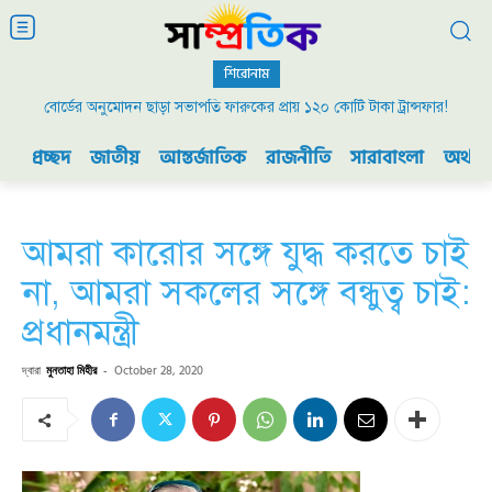
শিরোনাম
বোর্ডের অনুমোদন ছাড়া সভাপতি ফারুকের প্রায় ১২০ কোটি টাকা ট্রান্সফার!
প্রচ্ছদ
জাতীয়
আন্তর্জাতিক
রাজনীতি
সারাবাংলা
অর্থনী
আমরা কারোর সঙ্গে যুদ্ধ করতে চাই
না, আমরা সকলের সঙ্গে বন্ধুত্ব চাই:
প্রধানমন্ত্রী
দ্বারা
মুনতাহা মিহীর
-
October 28, 2020