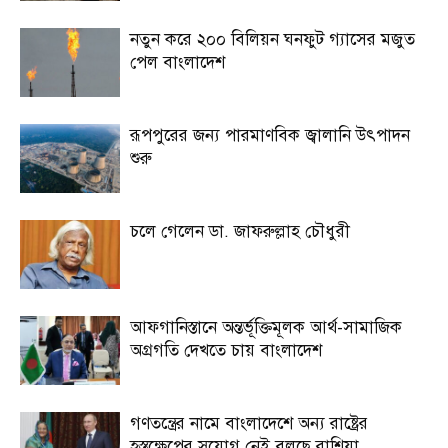
নতুন করে ২০০ বিলিয়ন ঘনফুট গ্যাসের মজুত
পেল বাংলাদেশ
রূপপুরের জন্য পারমাণবিক জ্বালানি উৎপাদন
শুরু
চলে গেলেন ডা. জাফরুল্লাহ চৌধুরী
আফগানিস্তানে অন্তর্ভূক্তিমূলক আর্থ-সামাজিক
অগ্রগতি দেখতে চায় বাংলাদেশ
গণতন্ত্রের নামে বাংলাদেশে অন্য রাষ্ট্রের
হস্তক্ষেপের সুযোগ নেই বলছে রাশিয়া