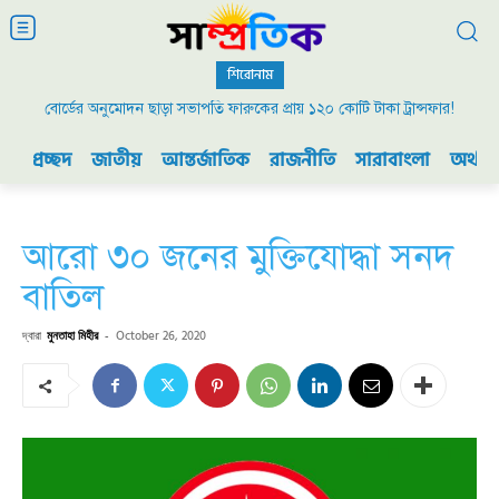
শিরোনাম
বোর্ডের অনুমোদন ছাড়া সভাপতি ফারুকের প্রায় ১২০ কোটি টাকা ট্রান্সফার!
প্রচ্ছদ
জাতীয়
আন্তর্জাতিক
রাজনীতি
সারাবাংলা
অর্থনী
আরো ৩০ জনের মুক্তিযোদ্ধা সনদ
বাতিল
দ্বারা
মুনতাহা মিহীর
-
October 26, 2020