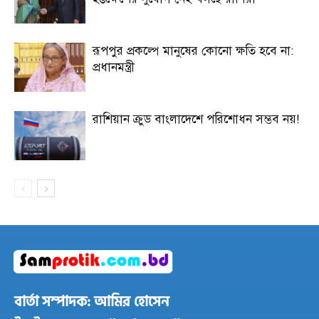
রূপপুর প্রকল্পে মানুষের কোনো ক্ষতি হবে না:
প্রধানমন্ত্রী
রাশিয়ান ক্রুড বাংলাদেশে পরিশোধন সম্ভব নয়!
বার্তা সম্পাদক: আমির হোসেন