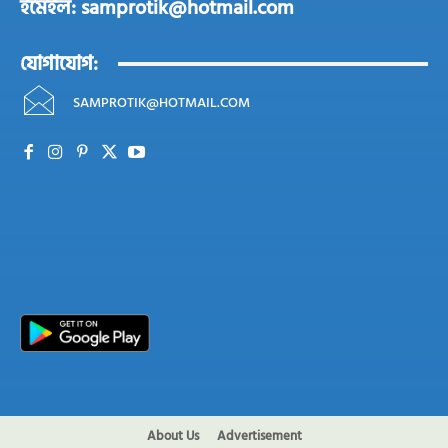
ইমেইল: samprotik@hotmail.com
যোগাযোগ:
SAMPROTIK@HOTMAIL.COM
About Us
Advertisement