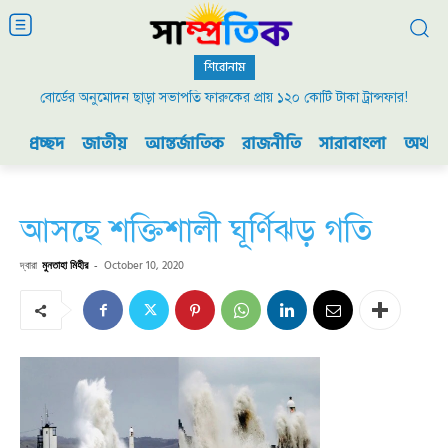
শিরোনাম
বোর্ডের অনুমোদন ছাড়া সভাপতি ফারুকের প্রায় ১২০ কোটি টাকা ট্রান্সফার!
প্রচ্ছদ
জাতীয়
আন্তর্জাতিক
রাজনীতি
সারাবাংলা
অর্থনী
আসছে শক্তিশালী ঘূর্ণিঝড় গতি
দ্বারা
মুনতাহা মিহীর
-
October 10, 2020