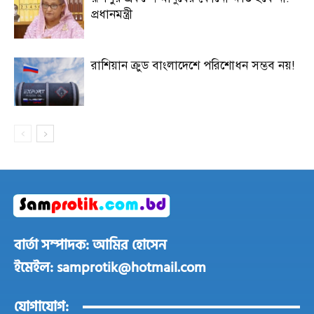
প্রধানমন্ত্রী
রাশিয়ান ক্রুড বাংলাদেশে পরিশোধন সম্ভব নয়!
বার্তা সম্পাদক: আমির হোসেন
ইমেইল: samprotik@hotmail.com
যোগাযোগ: