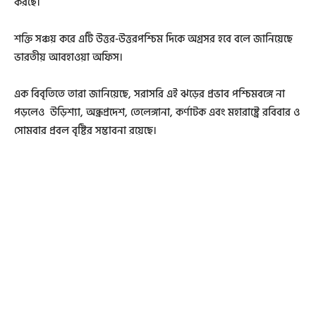
করছে।
শক্তি সঞ্চয় করে এটি উত্তর-উত্তরপশ্চিম দিকে অগ্রসর হবে বলে জানিয়েছে
ভারতীয় আবহাওয়া অফিস।
এক বিবৃতিতে তারা জানিয়েছে, সরাসরি এই ঝড়ের প্রভাব পশ্চিমবঙ্গে না
পড়লেও উড়িশ্যা, অন্ধ্রপ্রদেশ, তেলেঙ্গানা, কর্ণাটক এবং মহারাষ্ট্রে রবিবার ও
সোমবার প্রবল বৃষ্টির সম্ভাবনা রয়েছে।