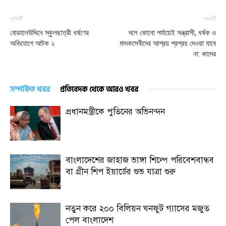
পূর্ববর্তী
পরবর্তী
বোরহানউদ্দিনে স্কুলছাত্রী ধর্ষণের
দলে কোনো পর্যায়েই সন্ত্রাসী, ধর্ষক ও
অভিযোগে আটক ২
মাদকসেবীদের আশ্রয় প্রশ্রয় দেওয়া যাবে
না: কাদের
সম্পর্কিত খবর
প্রতিবেদক থেকে আরও খবর
প্রধানমন্ত্রীকে পুতিনের অভিনন্দন
বাংলাদেশের জাহাজ ভাঙ্গা শিল্পে পরিবেশবান্ধব
বা গ্রীন শিপ ইয়ার্ডের শুভ যাত্রা শুরু
নতুন করে ২০০ বিলিয়ন ঘনফুট গ্যাসের মজুত
পেল বাংলাদেশ