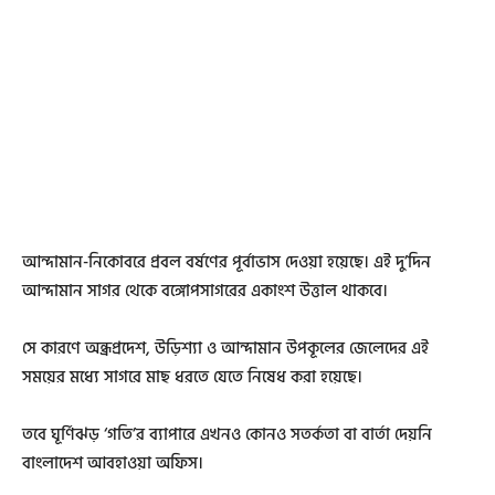
আন্দামান-নিকোবরে প্রবল বর্ষণের পূর্বাভাস দেওয়া হয়েছে। এই দু’দিন
আন্দামান সাগর থেকে বঙ্গোপসাগরের একাংশ উত্তাল থাকবে।
সে কারণে অন্ধ্রপ্রদেশ, উড়িশ্যা ও আন্দামান উপকূলের জেলেদের এই
সময়ের মধ্যে সাগরে মাছ ধরতে যেতে নিষেধ করা হয়েছে।
তবে ঘূর্ণিঝড় ‘গতি’র ব্যাপারে এখনও কোনও সতর্কতা বা বার্তা দেয়নি
বাংলাদেশ আবহাওয়া অফিস।