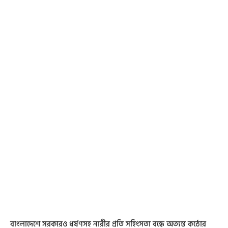
বাংলাদেশে সরকারও ধর্ষণসহ নারীর প্রতি সহিংসতা বন্ধে অত্যন্ত কঠোর