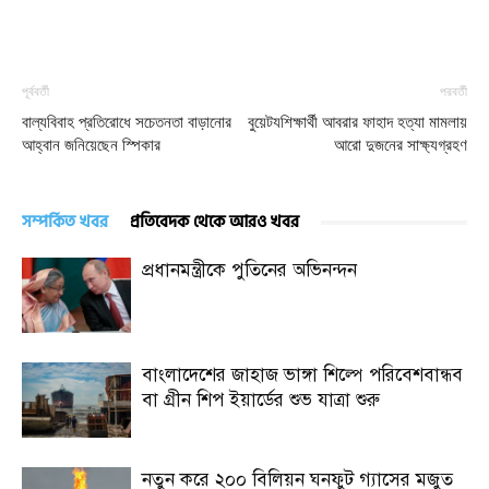
পূর্ববর্তী
পরবর্তী
বাল্যবিবাহ প্রতিরোধে সচেতনতা বাড়ানোর
বুয়েটযশিক্ষার্থী আবরার ফাহাদ হত্যা মামলায়
আহ্বান জনিয়েছেন স্পিকার
আরো দুজনের সাক্ষ্যগ্রহণ
সম্পর্কিত খবর
প্রতিবেদক থেকে আরও খবর
প্রধানমন্ত্রীকে পুতিনের অভিনন্দন
বাংলাদেশের জাহাজ ভাঙ্গা শিল্পে পরিবেশবান্ধব
বা গ্রীন শিপ ইয়ার্ডের শুভ যাত্রা শুরু
নতুন করে ২০০ বিলিয়ন ঘনফুট গ্যাসের মজুত