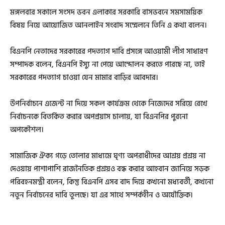
মঙ্গলবার সকালে সংসদ ভবন এলাকার সরকারি বাসভবনে সমসাময়িক
বিষয় নিয়ে আয়োজিত আনলাইন সংবাদ সম্মেলনে তিনি এ কথা বলেন।
বিএনপি নেতাদের সরকারের পদত্যাগ দাবি প্রসঙ্গে আওয়ামী লীগ সাধারণ
সম্পাদক বলেন, বিএনপি ইস্যু না পেয়ে আন্দোলন করতে পারছে না, তাই
সরকারের পদত্যাগ চাওয়া যেন মামার বাড়ির আবদার।
উপনির্বাচনে এজেন্ট না দিয়ে সকল কার্যক্রম থেকে নিজেদের সরিয়ে রেখে
নির্বাচনকে বিতর্কিত করার অপপ্রয়াস চালায়, যা বিএনপির পুরনো
অপকৌশল।
সামাজিক ঐক্য গড়ে তোলার মাধ্যমে ঘৃণ্য অপরাধীদের আশ্রয় প্রশ্রয় না
দেওয়ায় পাশাপাশি রাজনৈতিক প্রশ্রয়ও বন্ধ করার আহবান জানিয়ে সড়ক
পরিবহনমন্ত্রী বলেন, কিন্তু বিএনপি এসব বাদ দিয়ে কখনো মধ্যবর্তী, কখনো
নতুন নির্বাচনের দাবি তুলছে। যা এর সাথে সম্পর্কহীন ও অযৌক্তিক।