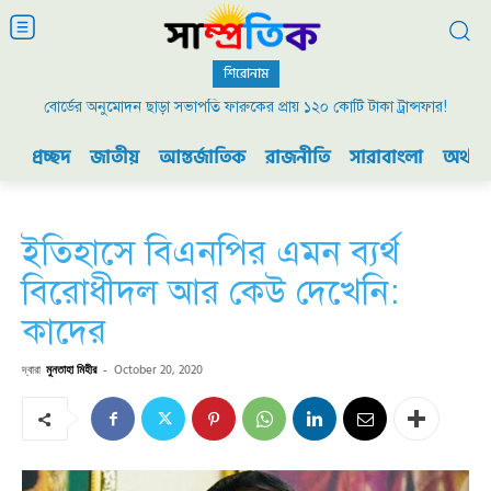
শিরোনাম
বোর্ডের অনুমোদন ছাড়া সভাপতি ফারুকের প্রায় ১২০ কোটি টাকা ট্রান্সফার!
প্রচ্ছদ
জাতীয়
আন্তর্জাতিক
রাজনীতি
সারাবাংলা
অর্থনী
ইতিহাসে বিএনপির এমন ব্যর্থ
বিরোধীদল আর কেউ দেখেনি:
কাদের
দ্বারা
মুনতাহা মিহীর
-
October 20, 2020