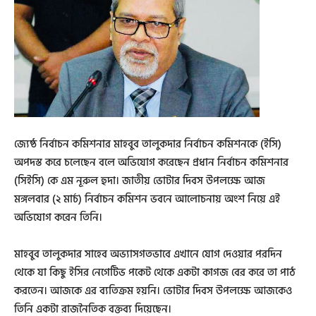
জ্যেষ্ঠ নির্বাচন কমিশনার মাহবুব তালুকদার নির্বাচন কমিশনকে (ইসি)
অপদস্ত করে চলেছেন বলে অভিযোগ করেছেন প্রধান নির্বাচন কমিশনার
(সিইসি) কে এম নূরুল হুদা। জাতীয় ভোটার দিবস উপলক্ষে আজ
মঙ্গলবার (২ মার্চ) নির্বাচন কমিশন ভবনে আলোচনায় অংশ নিয়ে এই
অভিযোগ করেন তিনি।
মাহবুব তালুকদার সাহেব অভ্যাসগতভাবে এখানে যোগ দেওয়ার পরদিন
থেকে যা কিছু ইসির নেগেটিভ পকেট থেকে একটা কাগজ বের করে তা পাঠ
করতেন। আজকে এর ব্যতিক্রম হয়নি। ভোটার দিবস উপলক্ষে আজকেও
তিনি একটা রাজনৈতিক বক্তব্য দিয়েছেন।