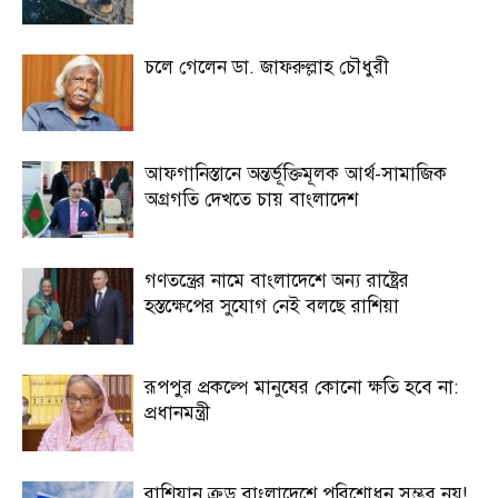
চলে গেলেন ডা. জাফরুল্লাহ চৌধুরী
আফগানিস্তানে অন্তর্ভূক্তিমূলক আর্থ-সামাজিক
অগ্রগতি দেখতে চায় বাংলাদেশ
গণতন্ত্রের নামে বাংলাদেশে অন্য রাষ্ট্রের
হস্তক্ষেপের সুযোগ নেই বলছে রাশিয়া
রূপপুর প্রকল্পে মানুষের কোনো ক্ষতি হবে না:
প্রধানমন্ত্রী
রাশিয়ান ক্রুড বাংলাদেশে পরিশোধন সম্ভব নয়!