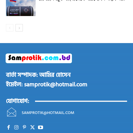
বার্তা সম্পাদক: আমির হোসেন
ইমেইল: samprotik@hotmail.com
যোগাযোগ:
SAMPROTIK@HOTMAIL.COM