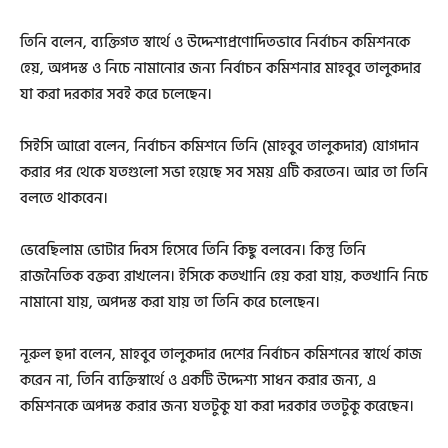
তিনি বলেন, ব্যক্তিগত স্বার্থে ও উদ্দেশ্যপ্রণোদিতভাবে নির্বাচন কমিশনকে
হেয়, অপদস্ত ও নিচে নামানোর জন্য নির্বাচন কমিশনার মাহবুব তালুকদার
যা করা দরকার সবই করে চলেছেন।
সিইসি আরো বলেন, নির্বাচন কমিশনে তিনি (মাহবুব তালুকদার) যোগদান
করার পর থেকে যতগুলো সভা হয়েছে সব সময় এটি করতেন। আর তা তিনি
বলতে থাকবেন।
ভেবেছিলাম ভোটার দিবস হিসেবে তিনি কিছু বলবেন। কিন্তু তিনি
রাজনৈতিক বক্তব্য রাখলেন। ইসিকে কতখানি হেয় করা যায়, কতখানি নিচে
নামানো যায়, অপদস্ত করা যায় তা তিনি করে চলেছেন।
নূরুল হুদা বলেন, ‌মাহবুব তালুকদার দেশের নির্বাচন কমিশনের স্বার্থে কাজ
করেন না, তিনি ব্যক্তিস্বার্থে ও একটি উদ্দেশ্য সাধন করার জন্য, এ
কমিশনকে অপদস্ত করার জন্য যতটুকু যা করা দরকার ততটুকু করেছেন।