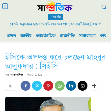
শিরোনাম
বোর্ডের অনুমোদন ছাড়া সভাপতি ফারুকের প্রায় ১২০ কোটি টাকা ট্রান্সফার!
প্রচ্ছদ
জাতীয়
আন্তর্জাতিক
রাজনীতি
সারাবাংলা
অর্থনী
ইসিকে অপদস্ত করে চলছেন মাহবুব
তালুকদার : সিইসি
দ্বারা
মোহাম্মদ শিপন
-
March 2, 2021