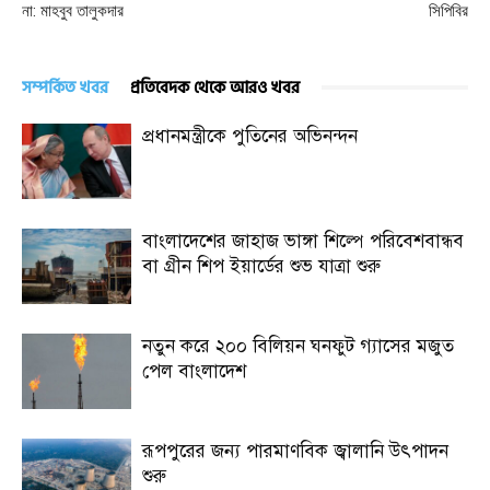
না: মাহবুব তালুকদার
সিপিবির
সম্পর্কিত খবর
প্রতিবেদক থেকে আরও খবর
প্রধানমন্ত্রীকে পুতিনের অভিনন্দন
বাংলাদেশের জাহাজ ভাঙ্গা শিল্পে পরিবেশবান্ধব
বা গ্রীন শিপ ইয়ার্ডের শুভ যাত্রা শুরু
নতুন করে ২০০ বিলিয়ন ঘনফুট গ্যাসের মজুত
পেল বাংলাদেশ
রূপপুরের জন্য পারমাণবিক জ্বালানি উৎপাদন
শুরু