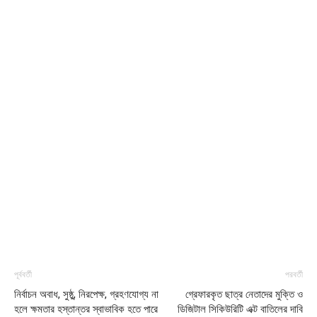
পূর্ববর্তী
পরবর্তী
নির্বাচন অবাধ, সুষ্ঠু, নিরপেক্ষ, গ্রহণযোগ্য না
গ্রেফারকৃত ছাত্র নেতাদের মুক্তি ও
হলে ক্ষমতার হস্তান্তর স্বাভাবিক হতে পারে
ডিজিটাল সিকিউরিটি এক্ট বাতিলের দাবি