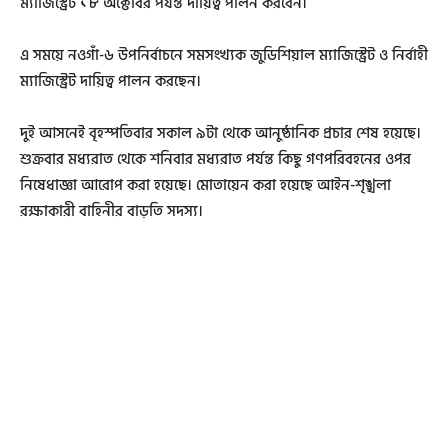
ম্যাজিস্ট্রেট ১৮ অক্টোবর পর্যন্ত দায়িত্ব পালন করবেন।
এ সময়ে নওগাঁ-৬ উপনির্বাচনে সমসংখ্যক জুডিশিয়াল ম্যাজিস্ট্রেট ও নির্বাহী
ম্যাজিস্ট্রেট দায়িত্ব পালন করছেন।
দুই আসনেই বৃহস্পতিবার সকাল ৯টা থেকে আনুষ্ঠানিক প্রচার শেষ হয়েছে।
শুক্রবার মধ্যরাত থেকে শনিবার মধ্যরাত পর্যন্ত কিছু গণপরিবহনের ওপর
নিষেধাজ্ঞা আরোপ করা হয়েছে। মোতায়েন করা হয়েছে আইন-শৃঙ্খলা
রক্ষাকারী বাহিনীর বাড়তি সদস্য।