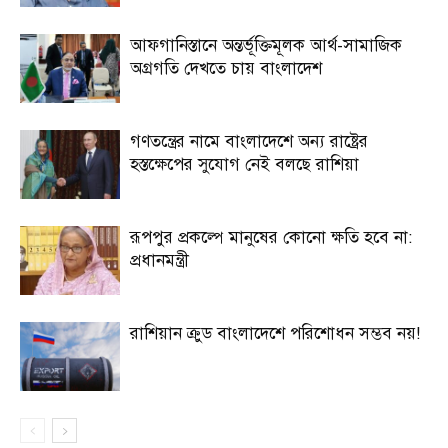
আফগানিস্তানে অন্তর্ভূক্তিমূলক আর্থ-সামাজিক
অগ্রগতি দেখতে চায় বাংলাদেশ
গণতন্ত্রের নামে বাংলাদেশে অন্য রাষ্ট্রের
হস্তক্ষেপের সুযোগ নেই বলছে রাশিয়া
রূপপুর প্রকল্পে মানুষের কোনো ক্ষতি হবে না:
প্রধানমন্ত্রী
রাশিয়ান ক্রুড বাংলাদেশে পরিশোধন সম্ভব নয়!