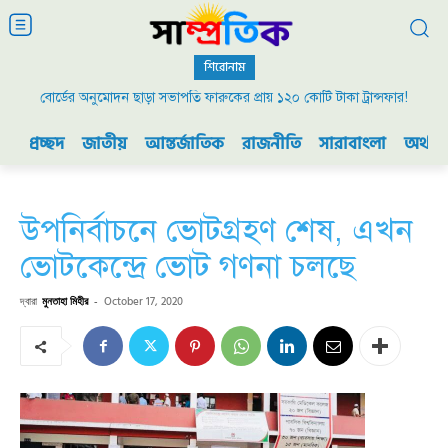
শিরোনাম
বোর্ডের অনুমোদন ছাড়া সভাপতি ফারুকের প্রায় ১২০ কোটি টাকা ট্রান্সফার!
প্রচ্ছদ
জাতীয়
আন্তর্জাতিক
রাজনীতি
সারাবাংলা
অর্থনী
উপনির্বাচনে ভোটগ্রহণ শেষ, এখন
ভোটকেন্দ্রে ভোট গণনা চলছে
দ্বারা
মুনতাহা মিহীর
-
October 17, 2020