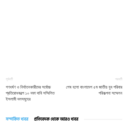
পূর্ববর্তী
পরবর্তী
গণধর্ষণ ও নির্যাতনকারীদের সর্বোচ্চ
শেষ হলো বাংলাদেশ ৫ম জাতীয় যুব পরিবার
প্রতিরোধকল্পে ১০ দফা দাবি সম্মিলিত
পরিকল্পনা সম্মেলন
ইসলামী দলসমূহের
সম্পর্কিত খবর
প্রতিবেদক থেকে আরও খবর