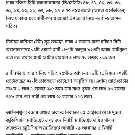
ঢাকা দক্ষিণ সিটি করপোরেশনের (ডিএসসিসি) ৪৮, ৪৯, ৫০, ৬০, ৬১,
৬২, ৬৪, ৬৫, ৬৬, ৬৭, ৬৮, ৬৯ ও ৭০ নম্বর ওয়ার্ড (ডেমরা ও মতিঝিল)
নিয়ে ঢাকা-৫ এবং রাণীনগর ও আত্রাই উপজেলা নিয়ে নওগাঁ-৬ আসন
গঠিত।
নির্বাচন কমিশন (ইসি) সূত্র জানায়, ঢাকা-৫ আসনে ঢাকা দক্ষিণ সিটি
করপোরেশনের ১৪টি ওয়ার্ডে মোট ১৮৭টি কেন্দ্রের ৮৬৪টি কক্ষে ভোটগ্রহণ
করা হয়। এখানে মোট ভোটার রয়েছেন ৪ লাখ ৭১ হাজার ১২৯ জন।
রাণীনগর ও আত্রাই নিয়ে গঠিত নওগাঁ-৬ আসনের ১৬টি ইউনিয়নে ১০৪টি
ভোটকেন্দ্রের ৭২১টি ভোটকক্ষে ভোটগ্রহণ অনুষ্ঠিত হয়। এখানে মোট ভোটার
সংখ্যা ৩ লাখ ৬ হাজার ৭২৫ জন। তার মধ্যে পুরুষ এক লাখ ৫৩ হাজার
৭৫৮ জন এবং নারী এক লাখ ৫২ হাজার ৯৬৭ জন।
আইনশৃঙ্খলা বজায় রাখতে ঢাকা-৫ নির্বাচনে ১৫ অক্টোবর থেকে দুজন
জুডিশিয়াল ম্যাজিস্ট্রেট ও ১৪ জন নির্বাহী ম্যাজিস্ট্রেট দায়িত্ব পালন
করেছেন। জুডিশিয়াল ম্যাজিস্ট্রেট আগামী ১৯ অক্টোবর ও নির্বাহী