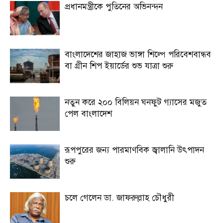
প্রধানমন্ত্রীকে পুতিনের অভিনন্দন
বাংলাদেশের জাহাজ ভাঙ্গা শিল্পে পরিবেশবান্ধব
বা গ্রীন শিপ ইয়ার্ডের শুভ যাত্রা শুরু
নতুন করে ২০০ বিলিয়ন ঘনফুট গ্যাসের মজুত
পেল বাংলাদেশ
রূপপুরের জন্য পারমাণবিক জ্বালানি উৎপাদন
শুরু
চলে গেলেন ডা. জাফরুল্লাহ চৌধুরী