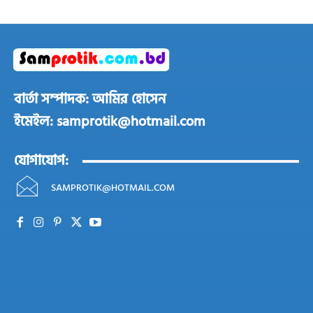
বার্তা সম্পাদক: আমির হোসেন
ইমেইল: samprotik@hotmail.com
যোগাযোগ:
SAMPROTIK@HOTMAIL.COM