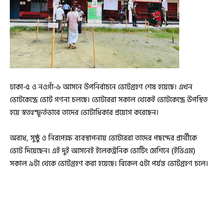
ঢাকা-৫ ও নওগাঁ-৬ আসনে উপনির্বাচনে ভোটগ্রহণ শেষ হয়েছে। এখন
ভোটকেন্দ্রে ভোট গণনা চলছে। ভোটাররা সকাল থেকেই ভোটকেন্দ্রে উপস্থিত
হয়ে স্বতঃস্ফূর্তভাবে তাদের ভোটাধিকার প্রয়োগ করেছেন।
অবাধ, সুষ্ঠু ও নিরপেক্ষ ব্যবস্থাপনায় ভোটাররা তাদের পছন্দের প্রার্থীকে
ভোট দিয়েছেন। এই দুই আসনেই ইলেকট্রনিক ভোটিং মেশিনে (ইভিএম)
সকাল ৯টা থেকে ভোটগ্রহণ করা হয়েছে। বিকেল ৫টা পর্যন্ত ভোটগ্রহণ চলে।