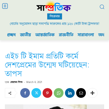
শিরোনাম
বোর্ডের অনুমোদন ছাড়া সভাপতি ফারুকের প্রায় ১২০ কোটি টাকা ট্রান্সফার!
প্রচ্ছদ
জাতীয়
আন্তর্জাতিক
রাজনীতি
সারাবাংলা
অর্থনী
এইচ টি ইমাম প্রতিটি কর্মে
দেশপ্রেমের উন্মেষ ঘটিয়েছেন:
তাপস
দ্বারা
মোহাম্মদ শিপন
-
March 4, 2021