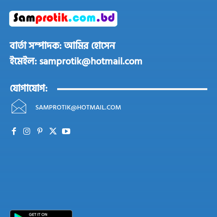
বার্তা সম্পাদক: আমির হোসেন
ইমেইল: samprotik@hotmail.com
যোগাযোগ:
SAMPROTIK@HOTMAIL.COM