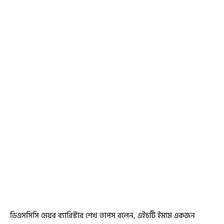
ডিএসসিসি মেয়র ব্যারিস্টার শেখ তাপস বলেন, এইচটি ইমাম একজন