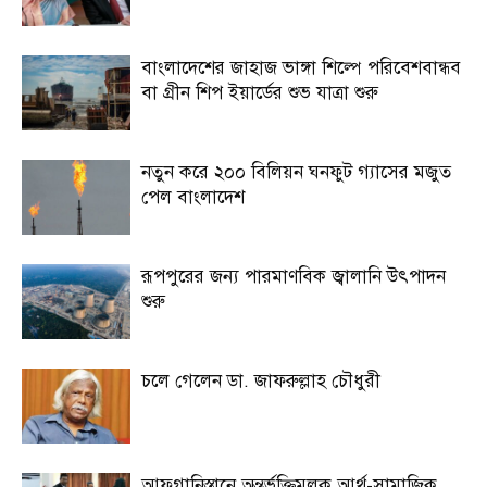
বাংলাদেশের জাহাজ ভাঙ্গা শিল্পে পরিবেশবান্ধব
বা গ্রীন শিপ ইয়ার্ডের শুভ যাত্রা শুরু
নতুন করে ২০০ বিলিয়ন ঘনফুট গ্যাসের মজুত
পেল বাংলাদেশ
রূপপুরের জন্য পারমাণবিক জ্বালানি উৎপাদন
শুরু
চলে গেলেন ডা. জাফরুল্লাহ চৌধুরী
আফগানিস্তানে অন্তর্ভূক্তিমূলক আর্থ-সামাজিক