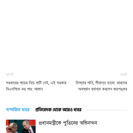
পূর্ববর্তী
পরবর্তী
সরকারের পায়ের নিচে মাটি নেই, এই সরকার
তিস্তার পানি, সীমান্ত হত্যা: ভারতের
বিএনপিকে ভয় পায়: আমান
অবস্থান ব্যাখ্যা করলেন জয়শঙ্কর
সম্পর্কিত খবর
প্রতিবেদক থেকে আরও খবর
প্রধানমন্ত্রীকে পুতিনের অভিনন্দন