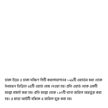
ঢাকা উত্তর ও ঢাকা দক্ষিণ সিটি করপোরেশনের ১২৯টি ওয়ার্ডের মধ্য থেকে
দৈবচয়ন ভিত্তিতে ২৫টি ওয়ার্ড বেছে নেওয়া হয়। প্রতি ওয়ার্ড থেকে একটি
মহল্লা বাছাই করা হয়। প্রতি মহল্লা থেকে ১২০টি খানা জরিপে অন্তর্ভুক্ত করা
হয়। এ ছাড়া আটটি বস্তিকে এ জরিপে যুক্ত করা হয়।