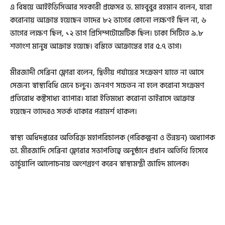
এ বিষয়ে আইইডিসিআর সহকারী প্রফেসর ড. মাহবুবুর রহমান বলেন, যারা
করোনায় আক্রান্ত হয়েছেন তাদের ৮২ ভাগের কোনো লক্ষণই ছিল না, ৬
ভাগের লক্ষণ ছিল, ১২ ভাগ প্রিসিম্পটোমেটিক ছিল। ঢাকা সিটিতে ৯.৮
শতাংশ মানুষ আক্রান্ত হয়েছে। বস্তিতে আক্রান্তের হার ৫.৭ ভাগ।
মীরজাদী সেব্রিনা ফ্লোরা বলেন, দ্বিতীয় পর্যায়ের সংক্রমণ যাতে না আসে
সেজন্য স্বাস্থ্যবিধি মেনে চলুন। জনগণ সচেতন না হলে করোনা সংক্রমণ
প্রতিরোধ কষ্টসাধ্য ব্যাপার। যারা ইতিমধ্যে করোনা ভাইরাসে আক্রান্ত
হয়েছেন তাদেরও সতর্ক থাকার পরামর্শ থাকল।
স্বাস্থ্য অধিদপ্তরের অতিরিক্ত মহাপরিচালক (পরিকল্পনা ও উন্নয়ন) অধ্যাপক
ডা. মীরজাদি সেব্রিনা ফ্লোরার সভাপতিত্বে অনুষ্ঠানে প্রধান অতিথি হিসেবে
ভার্চুয়ালি আলোচনায় অংশগ্রহণ করেন স্বাস্থ্যমন্ত্রী জাহিদ মালেক।