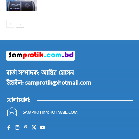
বার্তা সম্পাদক: আমির হোসেন
ইমেইল: samprotik@hotmail.com
যোগাযোগ:
SAMPROTIK@HOTMAIL.COM