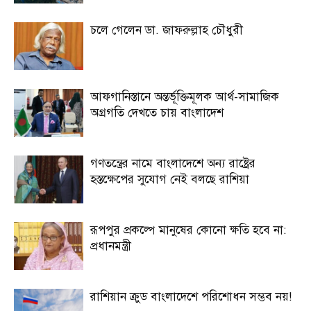
চলে গেলেন ডা. জাফরুল্লাহ চৌধুরী
আফগানিস্তানে অন্তর্ভূক্তিমূলক আর্থ-সামাজিক
অগ্রগতি দেখতে চায় বাংলাদেশ
গণতন্ত্রের নামে বাংলাদেশে অন্য রাষ্ট্রের
হস্তক্ষেপের সুযোগ নেই বলছে রাশিয়া
রূপপুর প্রকল্পে মানুষের কোনো ক্ষতি হবে না:
প্রধানমন্ত্রী
রাশিয়ান ক্রুড বাংলাদেশে পরিশোধন সম্ভব নয়!