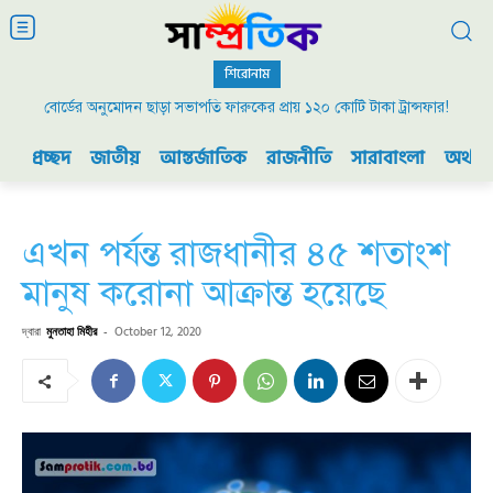
শিরোনাম
বোর্ডের অনুমোদন ছাড়া সভাপতি ফারুকের প্রায় ১২০ কোটি টাকা ট্রান্সফার!
প্রচ্ছদ
জাতীয়
আন্তর্জাতিক
রাজনীতি
সারাবাংলা
অর্থনী
এখন পর্যন্ত রাজধানীর ৪৫ শতাংশ
মানুষ করোনা আক্রান্ত হয়েছে
দ্বারা
মুনতাহা মিহীর
-
October 12, 2020