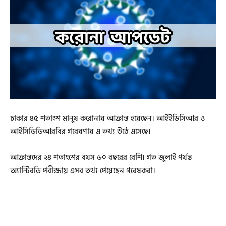
ঢাকার ৪৫ শতাংশ মানুষ করোনায় আক্রান্ত হয়েছেন। আইইডিসিআর ও
আইসিডিডিআরবির গবেষণায় এ তথ্য উঠে এসেছে।
আক্রান্তদের ২৪ শতাংশের বয়স ৬০ বছরের বেশি। গত জুলাই পর্যন্ত
অ্যান্টিবডি পরীক্ষায় এসব তথ্য পেয়েছেন গবেষকরা।