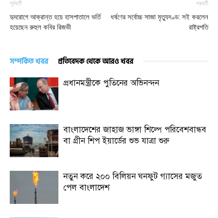
পূর্ববর্তী
পরবর্তী
হৃদরোগে আক্রান্ত হয়ে হাসপাতালে ভর্তি
ধর্ষণের সর্বোচ্চ সাজা মৃত্যুদণ্ড: সই করলেন
হয়েছেন রুহুল কবির রিজভী
রাষ্ট্রপতি
সম্পর্কিত খবর
প্রতিবেদক থেকে আরও খবর
প্রধানমন্ত্রীকে পুতিনের অভিনন্দন
বাংলাদেশের জাহাজ ভাঙ্গা শিল্পে পরিবেশবান্ধব
বা গ্রীন শিপ ইয়ার্ডের শুভ যাত্রা শুরু
নতুন করে ২০০ বিলিয়ন ঘনফুট গ্যাসের মজুত
পেল বাংলাদেশ