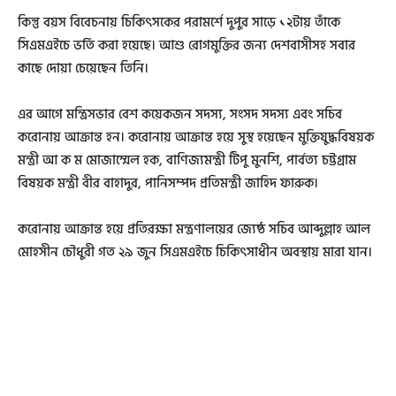
কিন্তু বয়স বিবেচনায় চিকিৎসকের পরামর্শে দুপুর সাড়ে ১২টায় তাঁকে
সিএমএইচে ভর্তি করা হয়েছে। আশু রোগমুক্তির জন্য দেশবাসীসহ সবার
কাছে দোয়া চেয়েছেন তিনি।
এর আগে মন্ত্রিসভার বেশ কয়েকজন সদস্য, সংসদ সদস্য এবং সচিব
করোনায় আক্রান্ত হন। করোনায় আক্রান্ত হয়ে সুস্থ হয়েছেন মুক্তিযুদ্ধবিষয়ক
মন্ত্রী আ ক ম মোজাম্মেল হক, বাণিজ্যমন্ত্রী টিপু মুনশি, পার্বত্য চট্টগ্রাম
বিষয়ক মন্ত্রী বীর বাহাদুর, পানিসম্পদ প্রতিমন্ত্রী জাহিদ ফারুক।
করোনায় আক্রান্ত হয়ে প্রতিরক্ষা মন্ত্রণালয়ের জ্যেষ্ঠ সচিব আব্দুল্লাহ আল
মোহসীন চৌধুরী গত ২৯ জুন সিএমএইচে চিকিৎসাধীন অবস্থায় মারা যান।