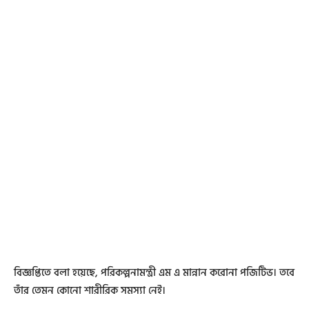
বিজ্ঞপ্তিতে বলা হয়েছে, পরিকল্পনামন্ত্রী এম এ মান্নান করোনা পজিটিভ। তবে
তাঁর তেমন কোনো শারীরিক সমস্যা নেই।