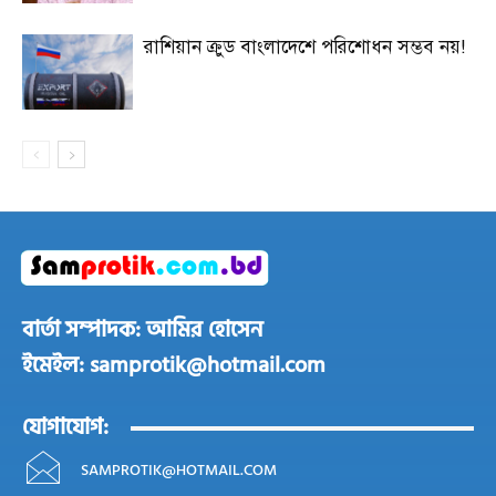
রাশিয়ান ক্রুড বাংলাদেশে পরিশোধন সম্ভব নয়!
বার্তা সম্পাদক: আমির হোসেন
ইমেইল: samprotik@hotmail.com
যোগাযোগ:
SAMPROTIK@HOTMAIL.COM