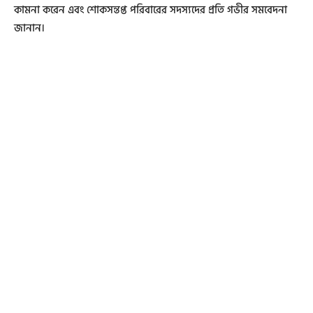
কামনা করেন এবং শোকসন্তপ্ত পরিবারের সদস্যদের প্রতি গভীর সমবেদনা
জানান।