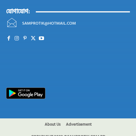
যোগাযোগ:
SAMPROTIK@HOTMAIL.COM
About Us
Advertisement