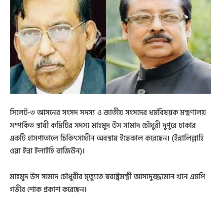
সিলেট-৩ আসনের সংসদ সদস্য ও জাতীয় সংসদের ধর্মবিষয়ক মন্ত্রণালয়
সম্পর্কিত স্থায়ী কমিটির সদস্য মাহমুদ উস সামাদ চৌধুরী দুপুরে ঢাকার
একটি হাসপাতালে চিকিৎসাধীন অবস্থায় ইন্তেকাল করেছেন। (ইন্নালিল্লাহি
ওয়া ইন্না ইলাইহি রাজিউন)।
মাহমুদ উস সামাদ চৌধুরীর মৃত্যুতে স্বরাষ্ট্রমন্ত্রী আসাদুজ্জামান খান এমপি
গভীর শোক প্রকাশ করেছেন।