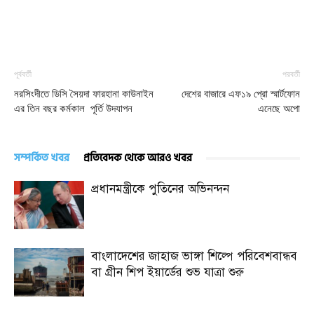
পূর্ববর্তী
পরবর্তী
নরসিংদীতে ডিসি সৈয়দা ফারহানা কাউনাইন
দেশের বাজারে এফ১৯ প্রো স্মার্টফোন
এর তিন বছর কর্মকাল পূর্তি উদযাপন
এনেছে অপো
সম্পর্কিত খবর
প্রতিবেদক থেকে আরও খবর
প্রধানমন্ত্রীকে পুতিনের অভিনন্দন
বাংলাদেশের জাহাজ ভাঙ্গা শিল্পে পরিবেশবান্ধব
বা গ্রীন শিপ ইয়ার্ডের শুভ যাত্রা শুরু