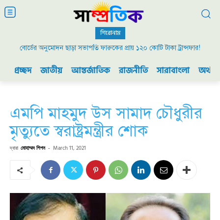
শিরোনাম
বোর্ডের অনুমোদন ছাড়া সভাপতি ফারুকের প্রায় ১২০ কোটি টাকা ট্রান্সফার!
প্রচ্ছদ
জাতীয়
আন্তর্জাতিক
রাজনীতি
সারাবাংলা
অর্থনী
এমপি মাহমুদ উস সামাদ চৌধুরীর
মৃত্যুতে স্বরাষ্ট্রমন্ত্রীর শোক
দ্বারা
মোহাম্মদ শিপন
-
March 11, 2021