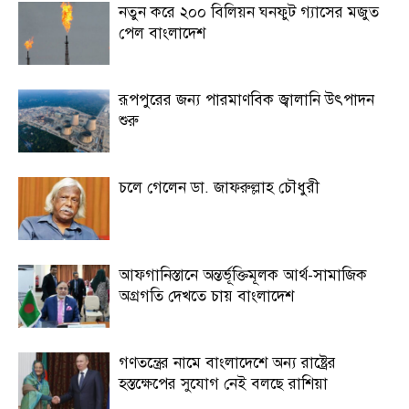
নতুন করে ২০০ বিলিয়ন ঘনফুট গ্যাসের মজুত
পেল বাংলাদেশ
রূপপুরের জন্য পারমাণবিক জ্বালানি উৎপাদন
শুরু
চলে গেলেন ডা. জাফরুল্লাহ চৌধুরী
আফগানিস্তানে অন্তর্ভূক্তিমূলক আর্থ-সামাজিক
অগ্রগতি দেখতে চায় বাংলাদেশ
গণতন্ত্রের নামে বাংলাদেশে অন্য রাষ্ট্রের
হস্তক্ষেপের সুযোগ নেই বলছে রাশিয়া