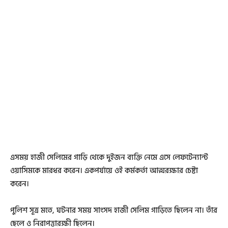
এসময় হাজী সেলিমের গাড়ি থেকে দুইজন ব্যক্তি নেমে এসে লেফটেন্যান্ট
ওয়াসিমকে মারধর করেন। একপর্যায়ে ওই কর্মকর্তা আত্মরক্ষার চেষ্টা
করেন।
পুলিশ সূত্র মতে, ঘটনার সময় সাংসদ হাজী সেলিম গাড়িতে ছিলেন না। তাঁর
ছেলে ও নিরাপত্তারক্ষী ছিলেন।