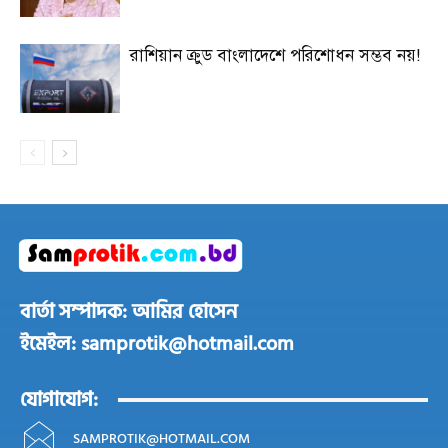
রাশিয়ান ক্রুড বাংলাদেশে পরিশোধন সম্ভব নয়!
বার্তা সম্পাদক: আমির হোসেন
ইমেইল: samprotik@hotmail.com
যোগাযোগ:
SAMPROTIK@HOTMAIL.COM