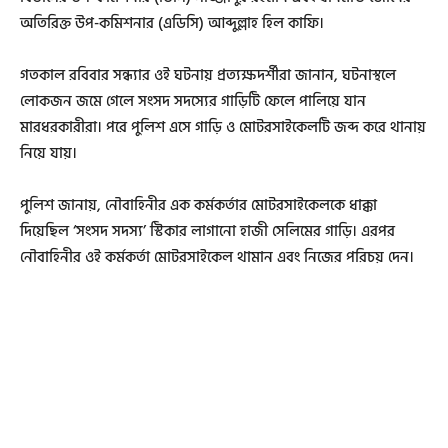
অতিরিক্ত উপ-কমিশনার (এডিসি) আব্দুল্লাহ হিল কাফি।
গতকাল রবিবার সন্ধ্যার ওই ঘটনায় প্রত্যক্ষদর্শীরা জানান, ঘটনাস্থলে
লোকজন জমে গেলে সংসদ সদস্যের গাড়িটি ফেলে পালিয়ে যান
মারধরকারীরা। পরে পুলিশ এসে গাড়ি ও মোটরসাইকেলটি জব্দ করে থানায়
নিয়ে যায়।
পুলিশ জানায়, নৌবাহিনীর এক কর্মকর্তার মোটরসাইকেলকে ধাক্কা
দিয়েছিল ‘সংসদ সদস্য’ স্টিকার লাগানো হাজী সেলিমের গাড়ি। এরপর
নৌবাহিনীর ওই কর্মকর্তা মোটরসাইকেল থামান এবং নিজের পরিচয় দেন।