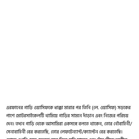
এরফানের গাড়ি ওয়াসিফকে ধাক্কা মারার পর তিনি (লে. ওয়াসিফ) সড়কের
পাশে মোটরসাইকেলটি থামিয়ে গাড়ির সামনে দাঁড়ান এবং নিজের পরিচয়
দেন। তখন গাড়ি থেকে আসামিরা একসঙ্গে বলতে থাকেন, তোর নৌবাহিনী/
সেনাবাহিনী বের করতেছি, তোর লেফটেন্যান্ট/ক্যাপ্টেন বের করতেছি।