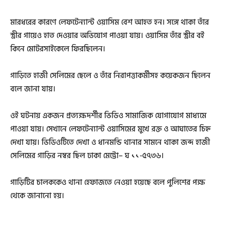
মারধরের কারণে লেফটেন্যান্ট ওয়াসিম বেশ আহত হন। সঙ্গে থাকা তাঁর
স্ত্রীর গায়েও হাত দেওয়ার অভিযোগ পাওয়া যায়। ওয়াসিম তাঁর স্ত্রীর বই
কিনে মোটরসাইকেলে ফিরছিলেন।
গাড়িতে হাজী সেলিমের ছেলে ও তাঁর নিরাপত্তাকর্মীসহ কয়েকজন ছিলেন
বলে জানা যায়।
ওই ঘটনায় একজন প্রত্যক্ষদর্শীর ভিডিও সামাজিক যোগাযোগ মাধ্যমে
পাওয়া যায়। সেখানে লেফটেন্যান্ট ওয়াসিমের মুখে রক্ত ও আঘাতের চিহ্ন
দেখা যায়। ভিডিওটিতে দেখা ও ধানমন্ডি থানার সামনে থাকা জব্দ হাজী
সেলিমের গাড়ির নম্বর ছিল ঢাকা মেট্টো– ঘ ১১-৫৭৩৬।
গাড়িটির চালককেও থানা হেফাজতে নেওয়া হয়েছে বলে পুলিশের পক্ষ
থেকে জানানো হয়।