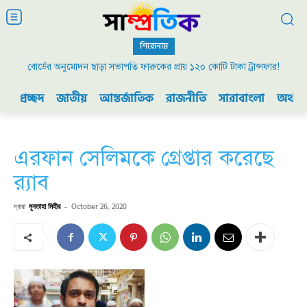
শিরোনাম
বোর্ডের অনুমোদন ছাড়া সভাপতি ফারুকের প্রায় ১২০ কোটি টাকা ট্রান্সফার!
প্রচ্ছদ
জাতীয়
আন্তর্জাতিক
রাজনীতি
সারাবাংলা
অর্থনী
এরফান সেলিমকে গ্রেপ্তার করেছে
র‍্যাব
দ্বারা
মুনতাহা মিহীর
-
October 26, 2020