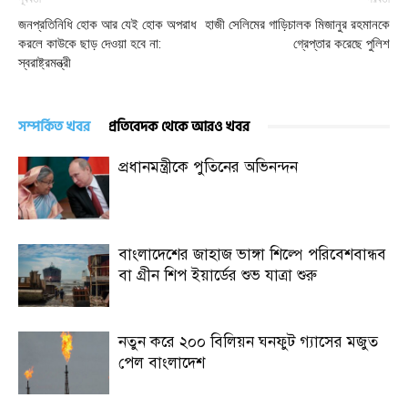
জনপ্রতিনিধি হোক আর যেই হোক অপরাধ
হাজী সেলিমের গাড়িচালক মিজানুর রহমানকে
করলে কাউকে ছাড় দেওয়া হবে না:
গ্রেপ্তার করেছে পুলিশ
স্বরাষ্ট্রমন্ত্রী
সম্পর্কিত খবর
প্রতিবেদক থেকে আরও খবর
প্রধানমন্ত্রীকে পুতিনের অভিনন্দন
বাংলাদেশের জাহাজ ভাঙ্গা শিল্পে পরিবেশবান্ধব
বা গ্রীন শিপ ইয়ার্ডের শুভ যাত্রা শুরু
নতুন করে ২০০ বিলিয়ন ঘনফুট গ্যাসের মজুত
পেল বাংলাদেশ