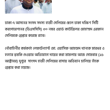
ঢাকা-৭ আসনের সংসদ সদস্য হাজী সেলিমের ছেলে ঢাকা দক্ষিণ সিটি
করপোরেশনের (ডিএসসিসি) ৩০ নম্বর ওয়ার্ড কাউন্সিলর মোহাম্মদ এরফান
সেলিমকে গ্রেপ্তার করেছে র‍্যাব।
নৌবাহিনীর কর্মকর্তা লেফটেন্যান্ট মো. ওয়াসিফ আহমেদ খানকে মারধর ও
হত্যার হুমকি দেওয়ার অভিযোগে দায়ের করা মামলায় আজ সোমবার (২৬
অক্টোবর) দুপুরে সাংসদ হাজী সেলিমের বাসায় অভিযান চালিয়ে তাঁকে
গ্রেপ্তার করা হয়েছে।