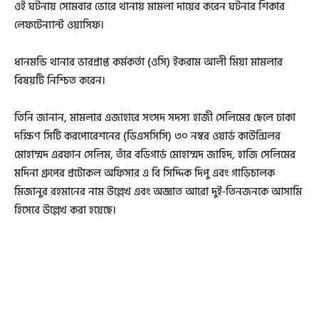
ওই ঘটনায় সোমবার ভোরে থানায় মামলা দায়ের করেন ঘটনার শিকার
লেফটেন্যান্ট ওয়াসিফ।
ধানমন্ডি থানার ভারপ্রাপ্ত কর্মকর্তা (ওসি) ইকরাম আলী মিয়া মামলার
বিষয়টি নিশ্চিত করেন।
তিনি জানান, মামলার এজাহারে সংসদ সদস্য হাজী সেলিমের ছেলে ঢাকা
দক্ষিণ সিটি করপোরেশনের (ডিএসসিসি) ৩০ নম্বর ওয়ার্ড কাউন্সিলর
মোহাম্মদ এরফান সেলিম, তাঁর বডিগার্ড মোহাম্মদ জাহিদ, হাজি সেলিমের
মদিনা গ্রুপের প্রটোকল অফিসার এ বি সিদ্দিক দিপু এবং গাড়িচালক
মিজানুর রহমানের নাম উল্লেখ এবং অজ্ঞাত আরো দুই-তিনজনকে আসামি
হিসেবে উল্লেখ করা হয়েছে।