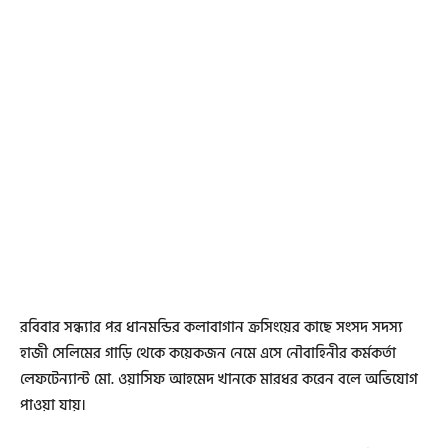
রবিবার সন্ধ্যার পর ধানমন্ডির কলাবাগান ক্রসিংয়ের কাছে সংসদ সদস্য
হাজী সেলিমের গাড়ি থেকে কয়েকজন নেমে এসে নৌবাহিনীর কর্মকর্তা
লেফটেন্যান্ট মো. ওয়াসিফ আহমেদ খানকে মারধর করেন বলে অভিযোগ
পাওয়া যায়।