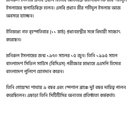
মনিরুল ইসলাম এসবি প্রধান হিসেবে অতিরিক্ত মহাপরিদর্শক মীর শহীদুল
ইসলামের স্থলাভিষিক্ত হলেন। এসবি প্রধান মীর শহীদুল ইসলাম আজ
অবসরে যাচ্ছেন।
ইতিমধ্যে গত বৃহস্পতিবার (১১ মার্চ) প্রধানমন্ত্রীর সঙ্গে বিদায়ী সাক্ষাৎ
করেছেন।
মনিরুল ইসলামের জন্ম ১৯৭০ সালের ১৫ জুন। তিনি ১৯৯৫ সালে
বাংলাদেশ সিভিল সার্ভিস (বিসিএস) পরীক্ষার মাধ্যমে এএসপি হিসেবে
বাংলাদেশ পুলিশে যোগদান করেন।
তিনি গোয়েন্দা শাখায় ৯ বছর এবং স্পেশাল ব্রাঞ্চে দুই বছর দায়িত্ব পালন
করেছিলেন। এছাড়া তিনি সিটিটিসির অন্যতম প্রতিষ্ঠাতা কর্মকর্তা।