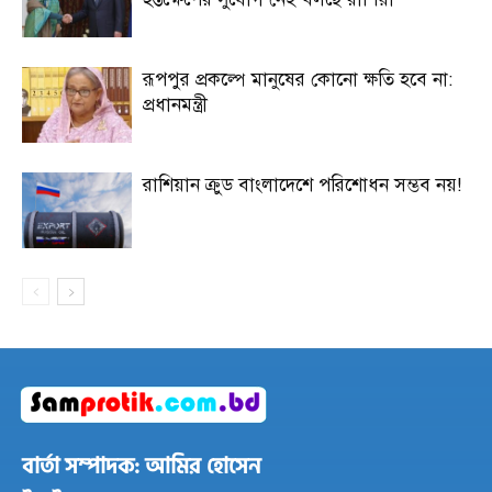
রূপপুর প্রকল্পে মানুষের কোনো ক্ষতি হবে না:
প্রধানমন্ত্রী
রাশিয়ান ক্রুড বাংলাদেশে পরিশোধন সম্ভব নয়!
বার্তা সম্পাদক: আমির হোসেন