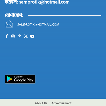
ইমেইল: samprotik@hotmail.com
যোগাযোগ:
SAMPROTIK@HOTMAIL.COM
About Us
Advertisement