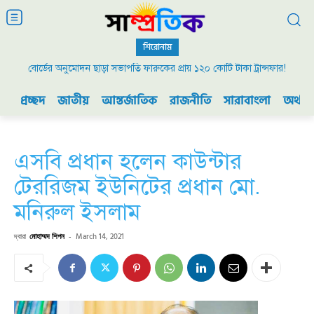
শিরোনাম
বোর্ডের অনুমোদন ছাড়া সভাপতি ফারুকের প্রায় ১২০ কোটি টাকা ট্রান্সফার!
প্রচ্ছদ
জাতীয়
আন্তর্জাতিক
রাজনীতি
সারাবাংলা
অর্থনী
এসবি প্রধান হলেন কাউন্টার
টেররিজম ইউনিটের প্রধান মো.
মনিরুল ইসলাম
দ্বারা
মোহাম্মদ শিপন
-
March 14, 2021