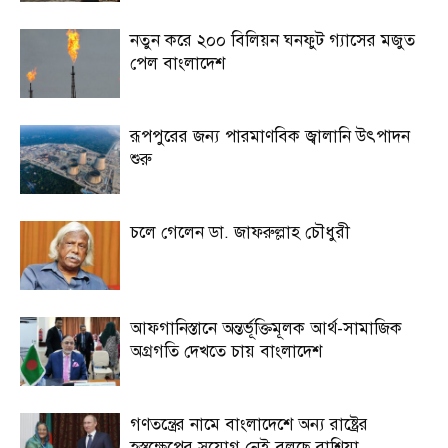
নতুন করে ২০০ বিলিয়ন ঘনফুট গ্যাসের মজুত
পেল বাংলাদেশ
রূপপুরের জন্য পারমাণবিক জ্বালানি উৎপাদন
শুরু
চলে গেলেন ডা. জাফরুল্লাহ চৌধুরী
আফগানিস্তানে অন্তর্ভূক্তিমূলক আর্থ-সামাজিক
অগ্রগতি দেখতে চায় বাংলাদেশ
গণতন্ত্রের নামে বাংলাদেশে অন্য রাষ্ট্রের
হস্তক্ষেপের সুযোগ নেই বলছে রাশিয়া