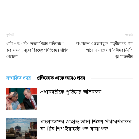
পূর্ববর্তী
পরবর্তী
ধর্ষণ এবং ধর্ষণে সহযোগিতার অভিযোগে
বাংলাদেশ এয়ারলাইন্সে যাত্রীসেবার মান
করা মামলা: নুরের বিরুদ্ধে প্রতিবেদন দাখিল
আরো বাড়াতে সংশ্লিষ্টদের নির্দেশ
পেছালো
প্রধানমন্ত্রীর
সম্পর্কিত খবর
প্রতিবেদক থেকে আরও খবর
প্রধানমন্ত্রীকে পুতিনের অভিনন্দন
বাংলাদেশের জাহাজ ভাঙ্গা শিল্পে পরিবেশবান্ধব
বা গ্রীন শিপ ইয়ার্ডের শুভ যাত্রা শুরু