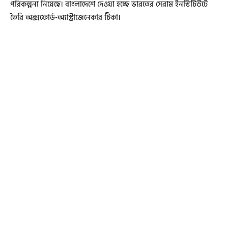
পরিকল্পনা নিয়েছে। বাংলাদেশে দেওয়া হচ্ছে ভারতের সেরাম ইনস্টিটিউটে
তৈরি অক্সফোর্ড-অ্যাস্ট্রাজেনেকার টিকা।