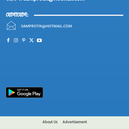
যোগাযোগ:
SAMPROTIK@HOTMAIL.COM
About Us
Advertisement