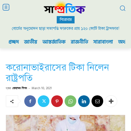
শিরোনাম
বোর্ডের অনুমোদন ছাড়া সভাপতি ফারুকের প্রায় ১২০ কোটি টাকা ট্রান্সফার!
প্রচ্ছদ
জাতীয়
আন্তর্জাতিক
রাজনীতি
সারাবাংলা
অর্থনী
করোনাভাইরাসের টিকা নিলেন
রাষ্ট্রপতি
দ্বারা
মোহাম্মদ শিপন
-
March 10, 2021