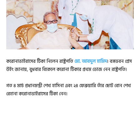
করোনাভাইরাসের টিকা নিলেন রাষ্ট্রপতি
মো. আবদুল হামিদ
। বঙ্গভবন প্রেস
উইং জানায়, বুধবার বিকেলে করোনা টিকার প্রথম ডোজ নেন রাষ্ট্রপতি।
গত ৪ মার্চ প্রধানমন্ত্রী শেখ হাসিনা এবং ২৪ ফেব্রুয়ারি তাঁর ছোট বোন শেখ
রেহানা করোনাভাইরাসের টিকা নেন।