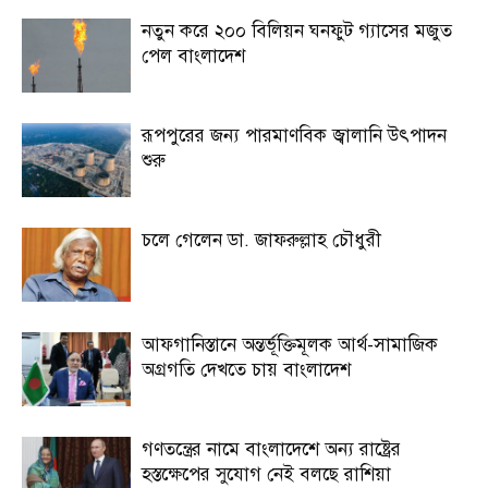
নতুন করে ২০০ বিলিয়ন ঘনফুট গ্যাসের মজুত
পেল বাংলাদেশ
রূপপুরের জন্য পারমাণবিক জ্বালানি উৎপাদন
শুরু
চলে গেলেন ডা. জাফরুল্লাহ চৌধুরী
আফগানিস্তানে অন্তর্ভূক্তিমূলক আর্থ-সামাজিক
অগ্রগতি দেখতে চায় বাংলাদেশ
গণতন্ত্রের নামে বাংলাদেশে অন্য রাষ্ট্রের
হস্তক্ষেপের সুযোগ নেই বলছে রাশিয়া