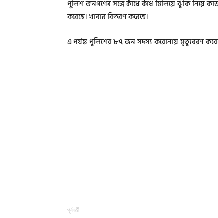
পুলিশ জনগণের সঙ্গে কাঁধে কাঁধ মিলিয়ে ঝুঁকি নিয়ে
করেছে। খাবার বিতরণ করেছে।
এ পর্যন্ত পুলিশের ৮৭ জন সদস্য করোনায় মৃত্যুবরণ করে
পূর্ববর্তী