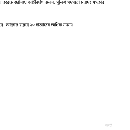
 কাজ করেছে জানিয়ে আইজিপি বলেন, পুলিশ সদস্যরা মরদেহ সৎকার
ছে। আক্রান্ত হয়েছে ২০ হাজারের অধিক সদস্য।
পরবর্তী