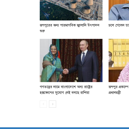
রূপপুরের জন্য পারমাণবিক জ্বালানি উৎপাদন
চলে গেলেন ডা.
শুরু
গণতন্ত্রের নামে বাংলাদেশে অন্য রাষ্ট্রের
রূপপুর প্রকল্প
হস্তক্ষেপের সুযোগ নেই বলছে রাশিয়া
প্রধানমন্ত্রী