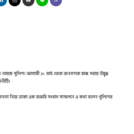
ে নামছে পুলিশ। আগামী ২১ মার্চ থেকে জনগণকে মাস্ক পরায় উদ্বুদ্ধ
িনীটি।
চেতনতা নিয়ে ডাকা এক জরুরি সংবাদ সম্মেলনে এ কথা বলেন পুলিশের