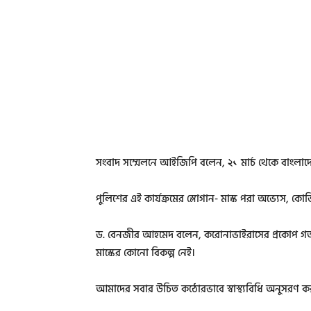
সংবাদ সম্মেলনে আইজিপি বলেন, ২১ মার্চ থেকে বাংলাদেশ প
পুলিশের এই কার্যক্রমের স্লোগান- মাস্ক পরা অভ্যেস, কোভ
ড. বেনজীর আহমেদ বলেন, করোনাভাইরাসের প্রকোপ গত মাস
মাস্কের কোনো বিকল্প নেই।
আমাদের সবার উচিত কঠোরভাবে স্বাস্থ্যবিধি অনুসরণ 