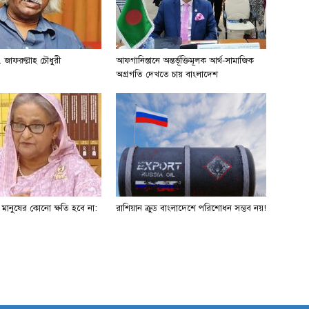
 জাফরুল্লাহ চৌধুরী
আফগানিস্তানে অন্তর্ভূক্তিমূলক আর্থ-সামাজিক
অগ্রগতি দেখতে চায় বাংলাদেশ
ে মানুষের কোনো ক্ষতি হবে না:
রাশিয়ান ক্রুড বাংলাদেশে পরিশোধন সম্ভব নয়!