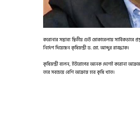
করোনার সম্ভাব্য দ্বিতীয় ঢেউ মোকাবেলায় সার্বিকভাবে প্
নির্দেশ দিয়েছেন কৃষিমন্ত্রী ড. মো. আব্দুর রাজ্জাক।
কৃষিমন্ত্রী বলেন, ইউরোপের অনেক দেশেই করোনা আক্রমণের
তবে সবচেয়ে বেশি আক্রান্ত হবে কৃষি খাত।