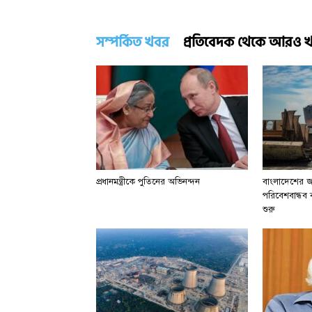
সম্পর্কিত খবর
প্রতিবেদক থেকে আরও 
প্রধানমন্ত্রীকে পুতিনের অভিনন্দন
বাংলাদেশের জা
পরিবেশবান্ধব বা
শুরু