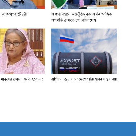
 জাফরুল্লাহ চৌধুরী
আফগানিস্তানে অন্তর্ভূক্তিমূলক আর্থ-সামাজিক
অগ্রগতি দেখতে চায় বাংলাদেশ
ে মানুষের কোনো ক্ষতি হবে না:
রাশিয়ান ক্রুড বাংলাদেশে পরিশোধন সম্ভব নয়!