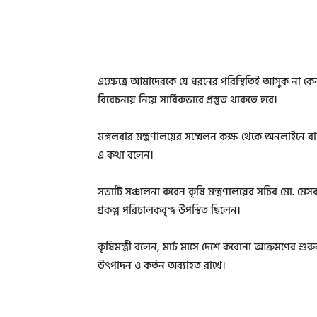
এক্ষেত্রে আমাদেরকে যে ধরনের পরিস্থিতিই আসুক না ক
বিবেচনায় নিয়ে সার্বিকভাবে প্রস্তুত থাকতে হবে।
মঙ্গলবার মন্ত্রণালয়ের সম্মেলন কক্ষ থেকে অনলাইনে বার্ষ
এ কথা বলেন।
সভাটি সঞ্চালনা করেন কৃষি মন্ত্রণালয়ের সচিব মো. মেসবাহ
প্রকল্প পরিচালকবৃন্দ উপস্থিত ছিলেন।
কৃষিমন্ত্রী বলেন, মার্চ মাসে দেশে করোনা আক্রমণের শ
উৎপাদন ও কর্তন অব্যাহত রাখে।