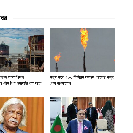
খবর
হাজ ভাঙ্গা শিল্পে
নতুন করে ২০০ বিলিয়ন ঘনফুট গ্যাসের মজুত
 গ্রীন শিপ ইয়ার্ডের শুভ যাত্রা
পেল বাংলাদেশ