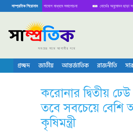
ে বৈঠক নিয়ে সামাজিক যোগাযোগ মাধ্যমে সমালোচনা
বোর্ডের অনুমোদন ছাড়া সভাপতি ফার
সাম্প্রতিক শিরোনাম
মিকন্ডাক্টর বা চীপ তৈরিতে নিজের শক্ত অবস্থান জানান দিচ্ছে চীন
সময়ের সাথে আগামীর পথে
প্রচ্ছদ
জাতীয়
আন্তর্জাতিক
রাজনীতি
সার
করোনার দ্বিতীয় ঢে
তবে সবচেয়ে বেশি আক্
কৃষিমন্ত্রী