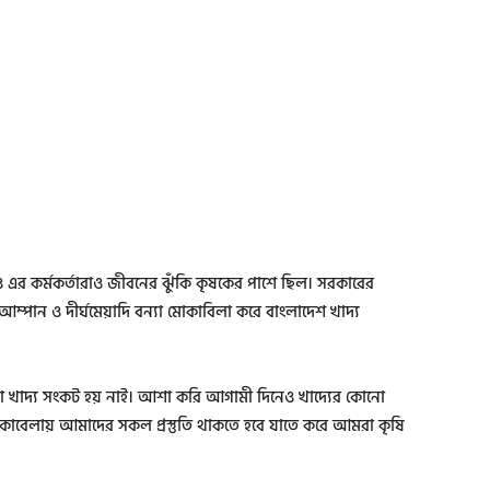
ালয় ও এর কর্মকর্তারাও জীবনের ঝুঁকি কৃষকের পাশে ছিল। সরকারের
আম্পান ও দীর্ঘমেয়াদি বন্যা মোকাবিলা করে বাংলাদেশ খাদ্য
 কোনো খাদ্য সংকট হয় নাই। আশা করি আগামী দিনেও খাদ্যের কোনো
মোকাবেলায় আমাদের সকল প্রস্তুতি থাকতে হবে যাতে করে আমরা কৃষি