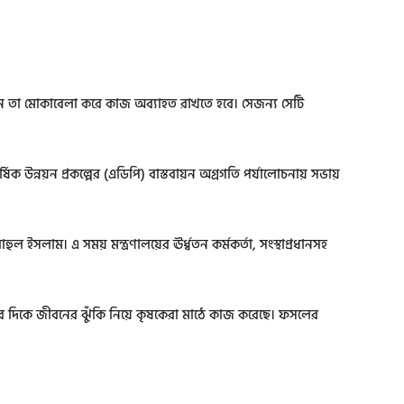
েন তা মোকাবেলা করে কাজ অব্যাহত রাখতে হবে। সেজন্য সেটি
িক উন্নয়ন প্রকল্পের (এডিপি) বাস্তবায়ন অগ্রগতি পর্যালোচনায় সভায়
ুল ইসলাম। এ সময় মন্ত্রণালয়ের ঊর্ধ্বতন কর্মকর্তা, সংস্থাপ্রধানসহ
ুরুর দিকে জীবনের ঝুঁকি নিয়ে কৃষকেরা মাঠে কাজ করেছে। ফসলের