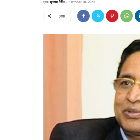
দ্বারা
মুনতাহা মিহীর
-
October 20, 2020
শেয়ার