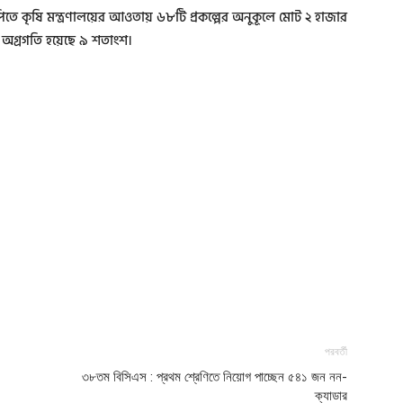
ে কৃষি মন্ত্রণালয়ের আওতায় ৬৮টি প্রকল্পের অনুকূলে মোট ২ হাজার
়ন অগ্রগতি হয়েছে ৯ শতাংশ।
পরবর্তী
৩৮তম বিসিএস : প্রথম শ্রেণিতে নিয়োগ পাচ্ছেন ৫৪১ জন নন-
ক্যাডার