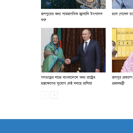
রূপপুরের জন্য পারমাণবিক জ্বালানি উৎপাদন
চলে গেলেন ডা.
শুরু
গণতন্ত্রের নামে বাংলাদেশে অন্য রাষ্ট্রের
রূপপুর প্রকল্প
হস্তক্ষেপের সুযোগ নেই বলছে রাশিয়া
প্রধানমন্ত্রী