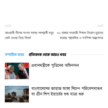
পূর্ববর্তী
পরবর্তী
আওয়ামী লীগের সংসদ সদস্য পদপ্রার্থী মনুর
৩২ হাজার সহকারী শিক্ষক নিয়োগ চূড়ান্ত
ভোট দেওয়া নিয়ে বিতর্ক
করেছে প্রাথমিক ও গণশিক্ষা মন্ত্রণালয়
সম্পর্কিত খবর
প্রতিবেদক থেকে আরও খবর
প্রধানমন্ত্রীকে পুতিনের অভিনন্দন
বাংলাদেশের জাহাজ ভাঙ্গা শিল্পে পরিবেশবান্ধব
বা গ্রীন শিপ ইয়ার্ডের শুভ যাত্রা শুরু