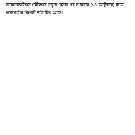
করোনাভাইরাস পরীক্ষার নমুনা দেয়ার পর শুক্রবার (১৬ অক্টোবর) রাতে
তথ্যমন্ত্রীর রিপোর্ট পজিটিভ আসে।