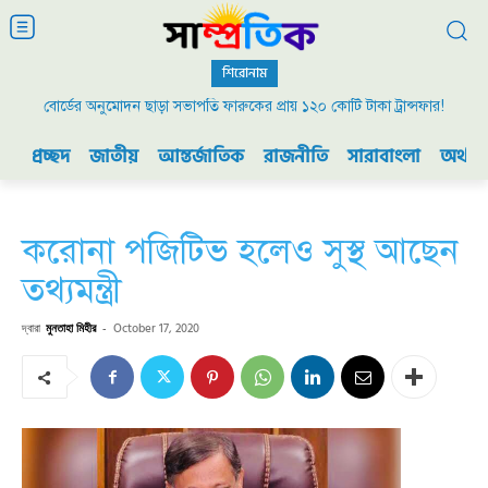
শিরোনাম
বোর্ডের অনুমোদন ছাড়া সভাপতি ফারুকের প্রায় ১২০ কোটি টাকা ট্রান্সফার!
প্রচ্ছদ
জাতীয়
আন্তর্জাতিক
রাজনীতি
সারাবাংলা
অর্থনী
করোনা পজিটিভ হলেও সুস্থ আছেন
তথ্যমন্ত্রী
দ্বারা
মুনতাহা মিহীর
-
October 17, 2020