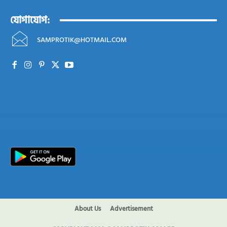
যোগাযোগ:
SAMPROTIK@HOTMAIL.COM
About Us
Advertisement