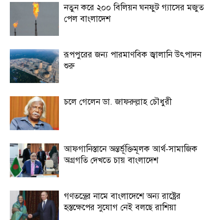
নতুন করে ২০০ বিলিয়ন ঘনফুট গ্যাসের মজুত
পেল বাংলাদেশ
রূপপুরের জন্য পারমাণবিক জ্বালানি উৎপাদন
শুরু
চলে গেলেন ডা. জাফরুল্লাহ চৌধুরী
আফগানিস্তানে অন্তর্ভূক্তিমূলক আর্থ-সামাজিক
অগ্রগতি দেখতে চায় বাংলাদেশ
গণতন্ত্রের নামে বাংলাদেশে অন্য রাষ্ট্রের
হস্তক্ষেপের সুযোগ নেই বলছে রাশিয়া