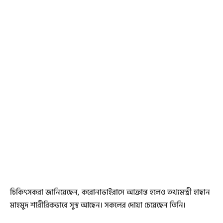
চিকিৎসকরা জানিয়েছেন, করোনাভাইরাসে আক্রান্ত হলেও তথ্যমন্ত্রী হাছান
মাহমুদ শারীরিকভাবে সুস্থ আছেন। সকলের দোয়া চেয়েছেন তিনি।