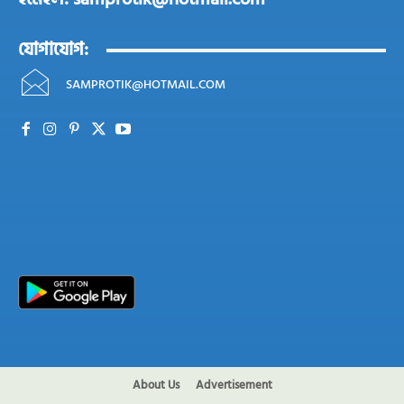
যোগাযোগ:
SAMPROTIK@HOTMAIL.COM
About Us
Advertisement