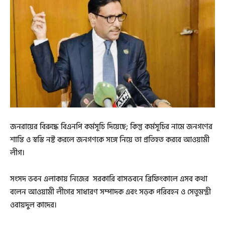
জনরায়ের বিরুদ্ধে বিএনপি কর্মসূচি দিয়েছে; কিন্তু কর্মসূচির নামে জনগণের
শান্তি ও স্বস্তি নষ্ট করলে জনগণকে সঙ্গে নিয়ে তা প্রতিহত করবে আওয়ামী
লীগ।
সংসদ ভবন এলাকায় নিজের সরকারি বাসভবনে ব্রিফিংকালে এসব কথা
বলেন আওয়ামী লীগের সাধারণ সম্পাদক এবং সড়ক পরিবহন ও সেতুমন্ত্রী
ওবায়দুল কাদের।