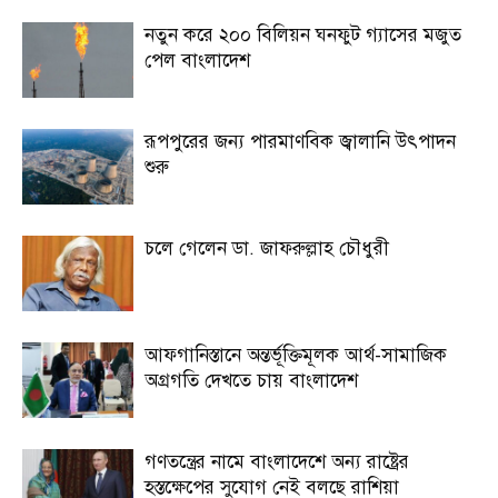
নতুন করে ২০০ বিলিয়ন ঘনফুট গ্যাসের মজুত
পেল বাংলাদেশ
রূপপুরের জন্য পারমাণবিক জ্বালানি উৎপাদন
শুরু
চলে গেলেন ডা. জাফরুল্লাহ চৌধুরী
আফগানিস্তানে অন্তর্ভূক্তিমূলক আর্থ-সামাজিক
অগ্রগতি দেখতে চায় বাংলাদেশ
গণতন্ত্রের নামে বাংলাদেশে অন্য রাষ্ট্রের
হস্তক্ষেপের সুযোগ নেই বলছে রাশিয়া