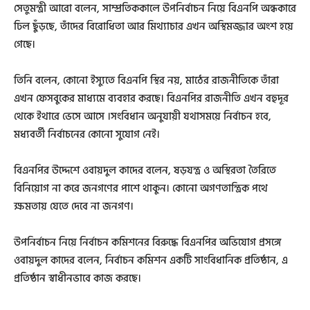
সেতুমন্ত্রী আরো বলেন, সাম্প্রতিককালে উপনির্বাচন নিয়ে বিএনপি অন্ধকারে
ঢিল ছুঁড়ছে, তাঁদের বিরোধিতা আর মিথ্যাচার এখন অস্থিমজ্জার অংশ হয়ে
গেছে।
তিনি বলেন, কোনো ইস্যুতে বিএনপি স্থির নয়, মাঠের রাজনীতিকে তাঁরা
এখন ফেসবুকের মাধ্যমে ব্যবহার করছে। বিএনপির রাজনীতি এখন বহুদূর
থেকে ইথারে ভেসে আসে ।সংবিধান অনুযায়ী যথাসময়ে নির্বাচন হবে,
মধ্যবর্তী নির্বাচনের কোনো সুযোগ নেই।
বিএনপির উদ্দেশে ওবায়দুল কাদের বলেন, ষড়যন্ত্র ও অস্থিরতা তৈরিতে
বিনিয়োগ না করে জনগণের পাশে থাকুন। কোনো অগণতান্ত্রিক পথে
ক্ষমতায় যেতে দেবে না জনগণ।
উপনির্বাচন নিয়ে নির্বাচন কমিশনের বিরুদ্ধে বিএনপির অভিযোগ প্রসঙ্গে
ওবায়দুল কাদের বলেন, নির্বাচন কমিশন একটি সাংবিধানিক প্রতিষ্ঠান, এ
প্রতিষ্ঠান স্বাধীনভাবে কাজ করছে।