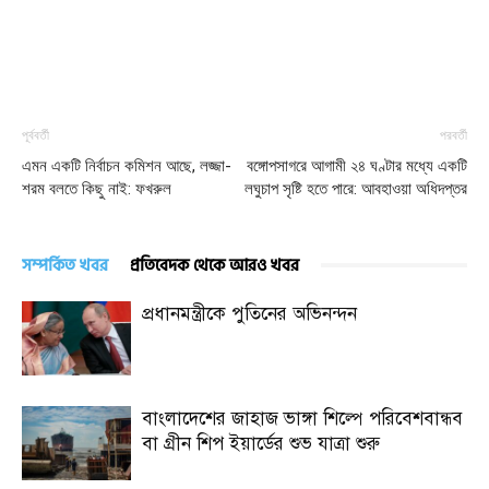
পূর্ববর্তী
পরবর্তী
এমন একটি নির্বাচন কমিশন আছে, লজ্জা-
বঙ্গোপসাগরে আগামী ২৪ ঘণ্টার মধ্যে একটি
শরম বলতে কিছু নাই: ফখরুল
লঘুচাপ সৃষ্টি হতে পারে: আবহাওয়া অধিদপ্তর
সম্পর্কিত খবর
প্রতিবেদক থেকে আরও খবর
প্রধানমন্ত্রীকে পুতিনের অভিনন্দন
বাংলাদেশের জাহাজ ভাঙ্গা শিল্পে পরিবেশবান্ধব
বা গ্রীন শিপ ইয়ার্ডের শুভ যাত্রা শুরু