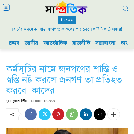
শিরোনাম
বোর্ডের অনুমোদন ছাড়া সভাপতি ফারুকের প্রায় ১২০ কোটি টাকা ট্রান্সফার!
প্রচ্ছদ
জাতীয়
আন্তর্জাতিক
রাজনীতি
সারাবাংলা
অর্থনী
কর্মসূচির নামে জনগণের শান্তি ও
স্বস্তি নষ্ট করলে জনগণ তা প্রতিহত
করবে: কাদের
দ্বারা
মুনতাহা মিহীর
-
October 19, 2020