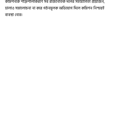
কমিশনকে শক্তিশালীকরণে সব রাজনৈতিক দলের সহযোগিতা প্রয়োজন,
ঢালাও সমালোচনা না করে গঠনমূলক অভিযোগ দিলে কমিশন নিশ্চয়ই
ব্যবস্থা নেবে।