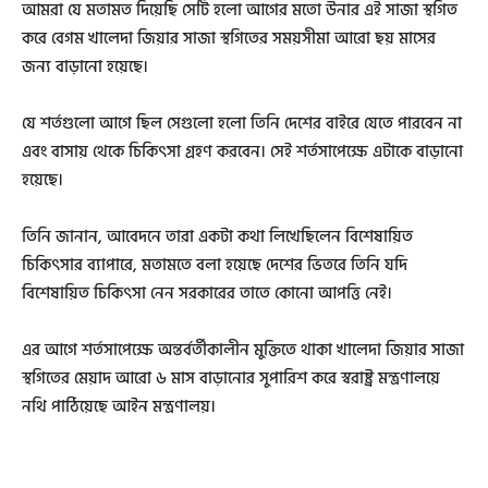
আমরা যে মতামত দিয়েছি সেটি হলো আগের মতো উনার এই সাজা স্থগিত
করে বেগম খালেদা জিয়ার সাজা স্থগিতের সময়সীমা আরো ছয় মাসের
জন্য বাড়ানো হয়েছে।
যে শর্তগুলো আগে ছিল সেগুলো হলো তিনি দেশের বাইরে যেতে পারবেন না
এবং বাসায় থেকে চিকিৎসা গ্রহণ করবেন। সেই শর্তসাপেক্ষে এটাকে বাড়ানো
হয়েছে।
তিনি জানান, আবেদনে তারা একটা কথা লিখেছিলেন বিশেষায়িত
চিকিৎসার ব্যাপারে, মতামতে বলা হয়েছে দেশের ভিতরে তিনি যদি
বিশেষায়িত চিকিৎসা নেন সরকারের তাতে কোনো আপত্তি নেই।
এর আগে শর্তসাপেক্ষে অন্তর্বর্তীকালীন মুক্তিতে থাকা খালেদা জিয়ার সাজা
স্থগিতের মেয়াদ আরো ৬ মাস বাড়ানোর সুপারিশ করে স্বরাষ্ট্র মন্ত্রণালয়ে
নথি পাঠিয়েছে আইন মন্ত্রণালয়।