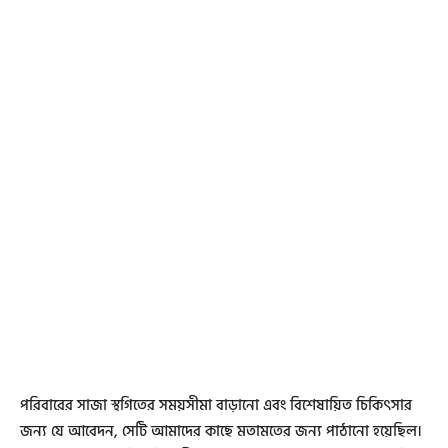
পরিবারের সাজা স্থগিতের সময়সীমা বাড়ানো এবং বিশেষায়িত চিকিৎসার
জন্য যে আবেদন, সেটি আমাদের কাছে মতামতের জন্য পাঠানো হয়েছিল।