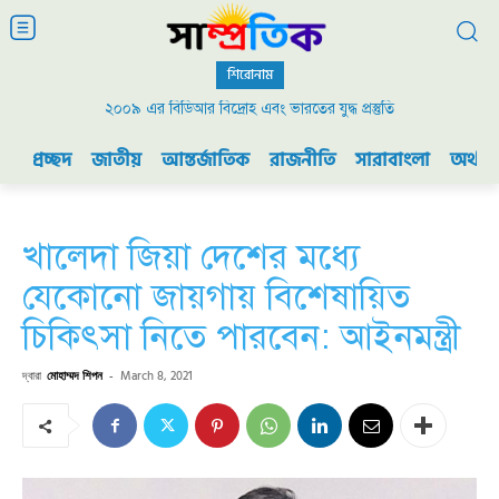
শিরোনাম
২০০৯ এর বিডিআর বিদ্রোহ এবং ভারতের যুদ্ধ প্রস্তুতি
প্রচ্ছদ
জাতীয়
আন্তর্জাতিক
রাজনীতি
সারাবাংলা
অর্থনী
খালেদা জিয়া দেশের মধ্যে
যেকোনো জায়গায় বিশেষায়িত
চিকিৎসা নিতে পারবেন: আইনমন্ত্রী
দ্বারা
মোহাম্মদ শিপন
-
March 8, 2021