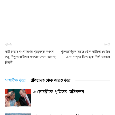
পূর্ববর্তী
পরবর্তী
নারী দিবসে বাংলাদেশের প্রত্যন্ত অঞ্চলে
পুরুষতান্ত্রিক সমাজ থেকে নারীদের বেরিয়ে
তনু, মিতু ও রাফিদের আর্তনাদ ভেসে আসছে:
এসে নেতৃত্ব দিতে হবে: মির্জা ফখরুল
রিজভী
সম্পর্কিত খবর
প্রতিবেদক থেকে আরও খবর
প্রধানমন্ত্রীকে পুতিনের অভিনন্দন