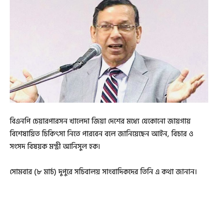
বিএনপি চেয়ারপারসন খালেদা জিয়া দেশের মধ্যে যেকোনো জায়গায়
বিশেষায়িত চিকিৎসা নিতে পারবেন বলে জানিয়েছেন আইন, বিচার ও
সংসদ বিষয়ক মন্ত্রী আনিসুল হক।
সোমবার (৮ মার্চ) দুপুরে সচিবালয় সাংবাদিকদের তিনি এ কথা জানান।