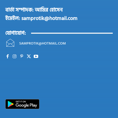
বার্তা সম্পাদক: আমির হোসেন
ইমেইল: samprotik@hotmail.com
যোগাযোগ:
SAMPROTIK@HOTMAIL.COM