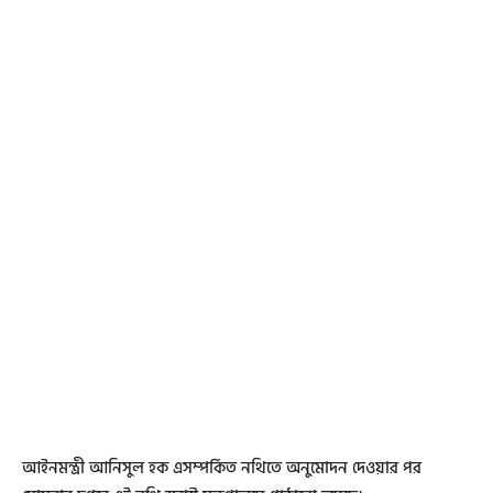
আইনমন্ত্রী আনিসুল হক এসম্পর্কিত নথিতে অনুমোদন দেওয়ার পর