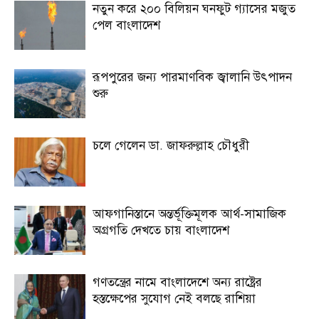
নতুন করে ২০০ বিলিয়ন ঘনফুট গ্যাসের মজুত
পেল বাংলাদেশ
রূপপুরের জন্য পারমাণবিক জ্বালানি উৎপাদন
শুরু
চলে গেলেন ডা. জাফরুল্লাহ চৌধুরী
আফগানিস্তানে অন্তর্ভূক্তিমূলক আর্থ-সামাজিক
অগ্রগতি দেখতে চায় বাংলাদেশ
গণতন্ত্রের নামে বাংলাদেশে অন্য রাষ্ট্রের
হস্তক্ষেপের সুযোগ নেই বলছে রাশিয়া