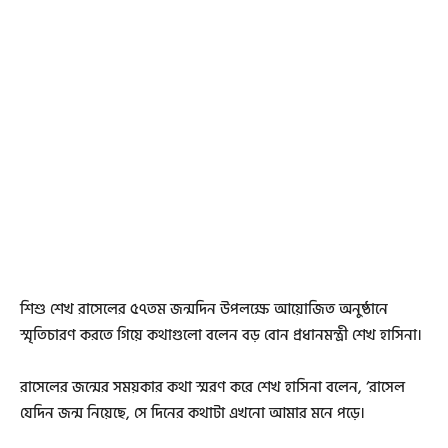
শিশু শেখ রাসেলের ৫৭তম জন্মদিন উপলক্ষে আয়োজিত অনুষ্ঠানে
স্মৃতিচারণ করতে গিয়ে কথাগুলো বলেন বড় বোন প্রধানমন্ত্রী শেখ হাসিনা।
রাসেলের জন্মের সময়কার কথা স্মরণ করে শেখ হাসিনা বলেন, ‘রাসেল
যেদিন জন্ম নিয়েছে, সে দিনের কথাটা এখনো আমার মনে পড়ে।