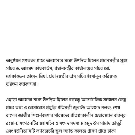
অনুষ্ঠানে গণভবন প্রান্তে অন্যান্যের মধ্যে উপস্থিত ছিলেন প্রধানমন্ত্রীর মুখ্য
সচিব ড. আহমদ কায়কাউস, প্রধানমন্ত্রীর কার্যালয়ের সচিব মো.
তোফাজ্জল হোসেন মিয়া, প্রধানমন্ত্রীর প্রেস সচিব ইহসানুল করিমসহ
ঊর্ধ্বতন কর্মকর্তারা।
এছাড়া অন্যদের মধ্যে উপস্থিত ছিলেন বঙ্গবন্ধু আন্তর্জাতিক সম্মেলন কেন্দ্র
প্রান্তে তথ্য ও যোগাযোগ প্রযুক্তি প্রতিমন্ত্রী জুনাইদ আহমেদ পলক, শেখ
রাসেল জাতীয় শিশু-কিশোর পরিষদের প্রতিষ্ঠাকালীন চেয়ারম্যান রকিবুর
রহমান, সংগঠনটির মহাসচিব ও সংসদ সদস্য মাহমুদ উস সামাদ চৌধুরী
এবং ইউনিভার্সিটি ল্যাবরেটরি স্কুল অ্যান্ড কলেজ প্রাঙ্গণ প্রান্তে ঢাকা