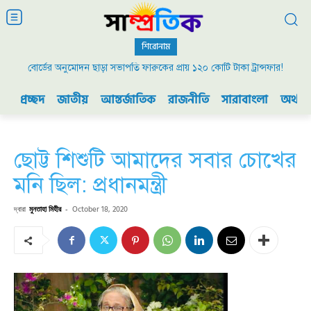
শিরোনাম
বোর্ডের অনুমোদন ছাড়া সভাপতি ফারুকের প্রায় ১২০ কোটি টাকা ট্রান্সফার!
২০০৯ এর বিডিআর বিদ্রোহ এবং ভারতের যুদ্ধ প্রস্তুতি
প্রচ্ছদ
জাতীয়
আন্তর্জাতিক
রাজনীতি
সারাবাংলা
অর্থনী
ছোট্ট শিশুটি আমাদের সবার চোখের
মনি ছিল: প্রধানমন্ত্রী
দ্বারা
মুনতাহা মিহীর
-
October 18, 2020