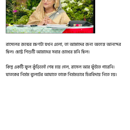
রাসেলের জন্মের ক্ষণটা যখন এলো, তা আমাদের জন্য অত্যন্ত আনন্দের
ছিল। ছোট্ট শিশুটি আমাদের সবার চোখের মনি ছিল।
কিন্তু একটি ফুল কুঁড়িতেই শেষ হয়ে গেল, রাসেল আর ফুঁটতে পারেনি।
ঘাতকের নির্মম বুলেটের আঘাতে তাকে নির্মমভাবে চিরবিদায় নিতে হয়।