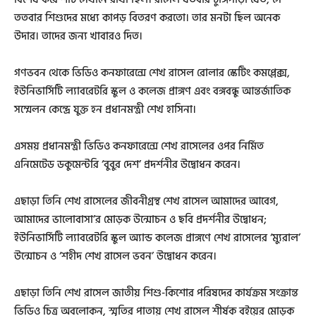
ততবার শিশুদের মধ্যে কাপড় বিতরণ করতো। তার মনটা ছিল অনেক
উদার। তাদের জন্য খাবারও দিত।
গণভবন থেকে ভিডিও কনফারেন্সে শেখ রাসেল রোলার স্কেটিং কমপ্লেক্স,
ইউনিভার্সিটি ল্যাবরেটরি স্কুল ও কলেজ প্রাঙ্গণ এবং বঙ্গবন্ধু আন্তর্জাতিক
সম্মেলন কেন্দ্রে যুক্ত হন প্রধানমন্ত্রী শেখ হাসিনা।
এসময় প্রধানমন্ত্রী ভিডিও কনফারেন্সে শেখ রাসেলের ওপর নির্মিত
এনিমেটেড ডকুমেন্টরি ‘বুবুর দেশ’ প্রদর্শনীর উদ্বোধন করেন।
এছাড়া তিনি শেখ রাসেলের জীবনীগ্রন্থ শেখ রাসেল আমাদের আবেগ,
আমাদের ভালোবাসা’র মোড়ক উন্মোচন ও ছবি প্রদর্শনীর উদ্বোধন;
ইউনিভার্সিটি ল্যাবরেটরি স্কুল অ্যান্ড কলেজ প্রাঙ্গণে শেখ রাসেলের ‘ম্যুরাল’
উন্মোচন ও ‘শহীদ শেখ রাসেল ভবন’ উদ্বোধন করেন।
এছাড়া তিনি শেখ রাসেল জাতীয় শিশু-কিশোর পরিষদের কার্যক্রম সংক্রান্ত
ভিডিও চিত্র অবলোকন, স্মৃতির পাতায় শেখ রাসেল শীর্ষক বইয়ের মোড়ক