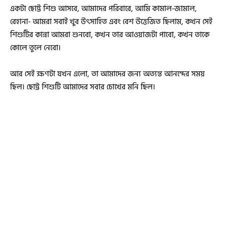
একটা ছোট্ট শিশু আসবে, আমাদের পরিবারে, আমি কামাল-জামাল,
রেহানা- আমরা সবাই খুব উৎসাহিত এবং বেশ উত্তেজিত ছিলাম, কখন সেই
শিশুটির কান্না আমরা শুনবো, কখন তার আওয়াজটা পাবো, কখন তাকে
কোলে তুলে নেবো।
আর সেই ক্ষণটা যখন এলো, তা আমাদের জন্য অত্যন্ত আনন্দের সময়
ছিল। ছোট্ট শিশুটি আমাদের সবার চোখের মনি ছিল।