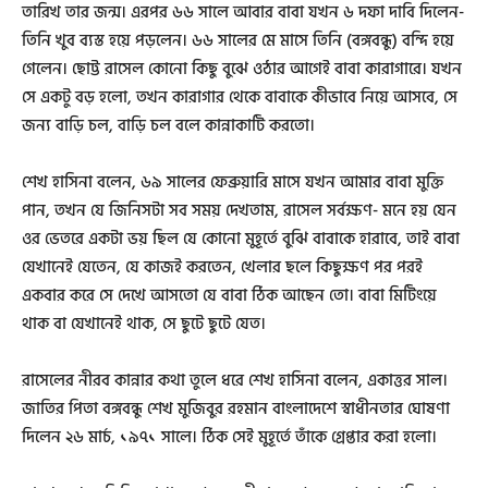
তারিখ তার জন্ম। এরপর ৬৬ সালে আবার বাবা যখন ৬ দফা দাবি দিলেন-
তিনি খুব ব্যস্ত হয়ে পড়লেন। ৬৬ সালের মে মাসে তিনি (বঙ্গবন্ধু) বন্দি হয়ে
গেলেন। ছোট্ট রাসেল কোনো কিছু বুঝে ওঠার আগেই বাবা কারাগারে। যখন
সে একটু বড় হলো, তখন কারাগার থেকে বাবাকে কীভাবে নিয়ে আসবে, সে
জন্য বাড়ি চল, বাড়ি চল বলে কান্নাকাটি করতো।
শেখ হাসিনা বলেন, ৬৯ সালের ফেব্রুয়ারি মাসে যখন আমার বাবা মুক্তি
পান, তখন যে জিনিসটা সব সময় দেখতাম, রাসেল সর্বক্ষণ- মনে হয় যেন
ওর ভেতরে একটা ভয় ছিল যে কোনো মুহূর্তে বুঝি বাবাকে হারাবে, তাই বাবা
যেখানেই যেতেন, যে কাজই করতেন, খেলার ছলে কিছুক্ষণ পর পরই
একবার করে সে দেখে আসতো যে বাবা ঠিক আছেন তো। বাবা মিটিংয়ে
থাক বা যেখানেই থাক, সে ছুটে ছুটে যেত।
রাসেলের নীরব কান্নার কথা তুলে ধরে শেখ হাসিনা বলেন, একাত্তর সাল।
জাতির পিতা বঙ্গবন্ধু শেখ মুজিবুর রহমান বাংলাদেশে স্বাধীনতার ঘোষণা
দিলেন ২৬ মার্চ, ১৯৭১ সালে। ঠিক সেই মুহূর্তে তাঁকে গ্রেপ্তার করা হলো।