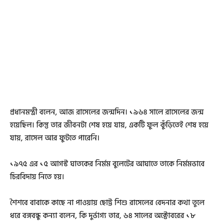
প্রধানমন্ত্রী বলেন, আজ রাসেলের জন্মদিন। ১৯৬৪ সালে রাসেলের জন্ম
হয়েছিল। কিন্তু তার জীবনটা শেষ হয়ে যায়, একটি ফুল কুঁড়িতেই শেষ হয়ে
যায়, রাসেল আর ফুটতে পারেনি।
১৯৭৫ এর ১৫ আগস্ট ঘাতকের নির্মম বুলেটের আঘাতে তাকে নির্মমভাবে
চিরবিদায় নিতে হয়।
শৈশবে বাবাকে কাছে না পাওয়ায় ছোট্ট শিশু রাসেলের বেদনার কথা তুলে
ধরে বঙ্গবন্ধু কন্যা বলেন, কি দুর্ভাগ্য তার, ৬৪ সালের অক্টোবরের ১৮