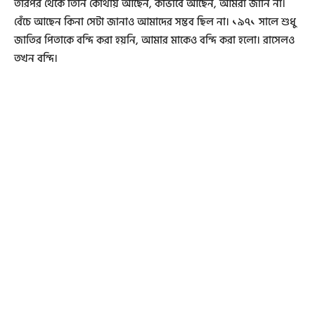
তারপর থেকে তিনি কোথায় আছেন, কীভাবে আছেন, আমরা জানি না।
বেঁচে আছেন কিনা সেটা জানাও আমাদের সম্ভব ছিল না। ১৯৭১ সালে শুধু
জাতির পিতাকে বন্দি করা হয়নি, আমার মাকেও বন্দি করা হলো। রাসেলও
তখন বন্দি।