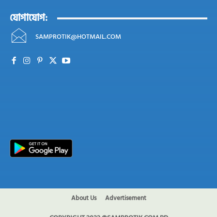
যোগাযোগ:
SAMPROTIK@HOTMAIL.COM
About Us
Advertisement