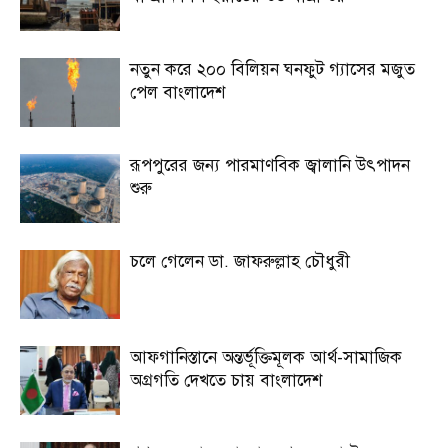
নতুন করে ২০০ বিলিয়ন ঘনফুট গ্যাসের মজুত
পেল বাংলাদেশ
রূপপুরের জন্য পারমাণবিক জ্বালানি উৎপাদন
শুরু
চলে গেলেন ডা. জাফরুল্লাহ চৌধুরী
আফগানিস্তানে অন্তর্ভূক্তিমূলক আর্থ-সামাজিক
অগ্রগতি দেখতে চায় বাংলাদেশ