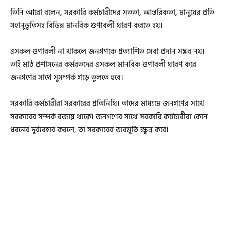
তিনি আরো বলেন, সরকারি কর্মচারীদের সততা, আন্তরিকতা, মানুষের প্রতি
সহানুভূতিসহ বিভিন্ন মানবিক গুণাবলী ধারণ করতে হয়।
এসকল গুণাবলী না থাকলে জনগণকে প্রত্যাশিত সেবা প্রদান সম্ভব নয়।
তাই মাঠ প্রশাসনের কর্মরতদের এসকল মানবিক গুণাবলী ধারণ করে
জনগণের সাথে সুসম্পর্ক গড়ে তুলতে হবে।
সরকারি কর্মচারীরা সরকারের প্রতিনিধি। তাদের মাধ্যমে জনগণের সাথে
সরকারের সম্পর্ক বজায় থাকে। জনগণের সাথে সরকারি কর্মচারীরা কোন
ধরনের দুর্ব্যবহার করলে, তা সরকারের ভাবমূর্তি ক্ষুন্ন করে।