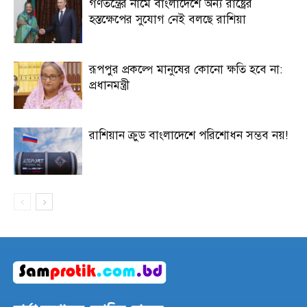
গণতন্ত্রের নামে বাংলাদেশে অন্য রাষ্ট্রের
হস্তক্ষেপের সুযোগ নেই বলছে রাশিয়া
রূপপুর প্রকল্পে মানুষের কোনো ক্ষতি হবে না:
প্রধানমন্ত্রী
রাশিয়ান ক্রুড বাংলাদেশে পরিশোধন সম্ভব নয়!