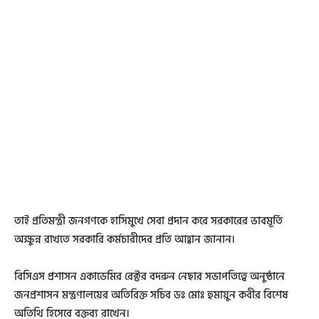
তাই প্রতিমন্ত্রী জনগণকে হাসিমুখে সেবা প্রদান করে সরকারের ভাবমূর্তি
অক্ষুন্ন রাখতে সরকারি কর্মচারীদের প্রতি আহ্বান জানান।
বিসিএস প্রশাসন একাডেমির রেক্টর বদরুন নেছার সভাপতিত্বে অনুষ্ঠানে
জনপ্রশাসন মন্ত্রণালয়ের অতিরিক্ত সচিব ডঃ মোঃ হুমায়ুন কবীর বিশেষ
অতিথি হিসেবে বক্তব্য রাখেন।