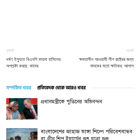
পূর্ববর্তী
পরবর্তী
ধর্ষণ ইস্যুতে বিএনপি ফায়দা হাসিলের
ক্ষমতাসীন আওয়ামী লীগ রাষ্ট্রের জন্য
অপচেষ্টা করছে: কাদের
মাদকের মতো ক্ষতিকর: আলাল
সম্পর্কিত খবর
প্রতিবেদক থেকে আরও খবর
প্রধানমন্ত্রীকে পুতিনের অভিনন্দন
বাংলাদেশের জাহাজ ভাঙ্গা শিল্পে পরিবেশবান্ধব
বা গ্রীন শিপ ইয়ার্ডের শুভ যাত্রা শুরু