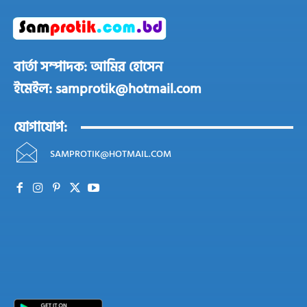
বার্তা সম্পাদক: আমির হোসেন
ইমেইল: samprotik@hotmail.com
যোগাযোগ:
SAMPROTIK@HOTMAIL.COM