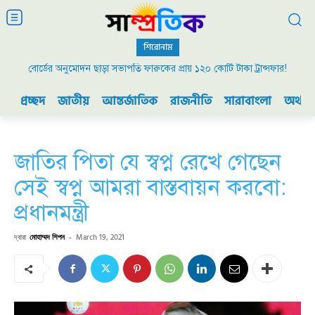
শিরোনাম
বোর্ডের অনুমোদন ছাড়া সভাপতি ফারুকের প্রায় ১২০ কোটি টাকা ট্রান্সফার!
২০০৯ এর বিডিআর বিদ্রোহ এবং ভারতের যুদ্ধ প্রস্তুতি
প্রচ্ছদ
জাতীয়
আন্তর্জাতিক
রাজনীতি
সারাবাংলা
অর্থনী
জাতির পিতা যে স্বপ্ন রেখে গেছেন
সেই স্বপ্ন আমরা বাস্তবায়ন করবো:
প্রধানমন্ত্রী
দ্বারা
মোহাম্মদ শিপন
-
March 19, 2021