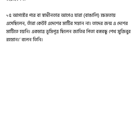
১৫ আগস্টের পরে বা স্বাধীনতার আগেও যারা (বাঙালি) ক্ষমতায়
এসেছিলেন, তাঁরা কেউই এদেশের মাটির সন্তান না। তাদের জন্ম এ দেশের
মাটিতে হয়নি। একমাত্র ভূমিপূত্র ছিলেন জাতির পিতা বঙ্গবন্ধু শেখ মুজিবুর
রহমান।’ বলেন তিনি।