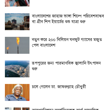
বাংলাদেশের জাহাজ ভাঙ্গা শিল্পে পরিবেশবান্ধব
বা গ্রীন শিপ ইয়ার্ডের শুভ যাত্রা শুরু
নতুন করে ২০০ বিলিয়ন ঘনফুট গ্যাসের মজুত
পেল বাংলাদেশ
রূপপুরের জন্য পারমাণবিক জ্বালানি উৎপাদন
শুরু
চলে গেলেন ডা. জাফরুল্লাহ চৌধুরী