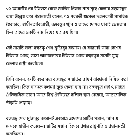
১৫ আগস্টের পর ইতিহাস থেকে জাতির পিতার নাম মুছে ফেলার ষড়যন্ত্রের
কথা উল্লেখ করে প্রধানমন্ত্রী বলেন, ৭৫ পরবর্তী ক্ষমতা দখলকারী সামরিক
স্বৈরাচার, স্বাধীনতাবিরোধী, বঙ্গবন্ধুর খুনি ও তাদের দোসর যারাই ক্ষমতায়
ছিল তাদের একটি নাম নিয়েই যত ভয় ছিল।
সেই নামটি হলো বঙ্গবন্ধু শেখ মুজিবুর রহমান। সে কারণেই তারা দেশের
ইতিহাস থেকে, ভাষা আন্দোলনের ইতিহাস থেকে বঙ্গবন্ধুর নামটি মুছে
ফেলার চেষ্টা করেছিল।
তিনি বলেন, ২১টি বছর ধরে বঙ্গবন্ধুর ৭ মার্চের ভাষণ বাজানো নিষিদ্ধ করা
হয়েছিল। কিন্তু সত্যকে কখনো মুছে ফেলা যায় না। বঙ্গবন্ধুর সেই ৭ মার্চের
ঐতিহাসিক ভাষণ আজ বিশ্ব ঐতিহ্যের দলিলে স্থান পেয়েছে, আন্তর্জাতিক
স্বীকৃতি পেয়েছে।
বঙ্গবন্ধু শেখ মুজিবুর রহমানই একমাত্র এদেশের মাটির সন্তান, যিনি এ
দেশকে স্বাধীন করেছেন। মাটির সন্তান হিসেবে প্রথম রাষ্ট্রপতি ও প্রধানমন্ত্রী
হয়েছিলেন।