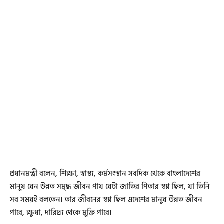
প্রধানমন্ত্রী বলেন, শিক্ষা, স্বাস্থ্য, কর্মসংস্থান সবদিক থেকে বাংলাদেশের
মানুষ যেন উন্নত সমৃদ্ধ জীবন পায় যেটা জাতির পিতার স্বপ্ন ছিল, যা তিনি
সব সময়ই বলতেন। তার জীবনের স্বপ্ন ছিল এদেশের মানুষ উন্নত জীবন
পাবে, ক্ষুধা, দারিদ্র্য থেকে মুক্তি পাবে।