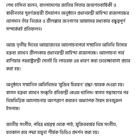
শেখ হাসিনা বলেন, বাংলাদেশের জাতির পিতার জন্মশতবার্ষিকী ও
স্বাধীনতার সুবর্ণজয়ন্তী উদযাপন অনুষ্ঠানে প্রধানমন্ত্রী মাহিন্দা রাজাপক্ষের
যোগদান তাঁর নিজের ও শ্রীলঙ্কার জনগণের আমাদের মধ্যকার বন্ধুত্বপূর্ণ
সম্পর্কেরই প্রতিফলন।
আজ তৃতীয় দিনের আয়োজনের আলোচনাপর্বে সম্মানিত অতিথি হিসেবে
বক্তব্য রাখেন শ্রীলংকার প্রধানমন্ত্রী মাহিন্দা রাজাপক্ষে। আলোচনা পর্বে
রাশিয়ার পররাষ্ট্রমন্ত্রী সের্গেই ভি লাভরফ এর ধারণ করা শুভেচ্ছাবার্তা প্রচার
করা হয়।
অনুষ্ঠানে সম্মানিত অতিথিদের ‘মুজিব চিরন্তন’ শ্রদ্ধা-স্মারক দেওয়া হয়।
স্বাগত বক্তব্য রাখেন সংস্কৃতি প্রতিমন্ত্রী কেএম খালিদ। স্বাগত সম্ভাষণের পর
থিমভিত্তিক আলোচনায় অংশগ্রহণ করবেন অধ্যাপক সৈয়দ মনজুরুল
ইসলাম।
জাতীয় সংগীত, পবিত্র ধর্মগ্রন্থ থেকে পাঠ, মুজিববর্ষের থিম সংগীত,
যতকাল রবে পদ্মা যমুনা শীর্ষক ভিডিও প্রদর্শন করা হয়।