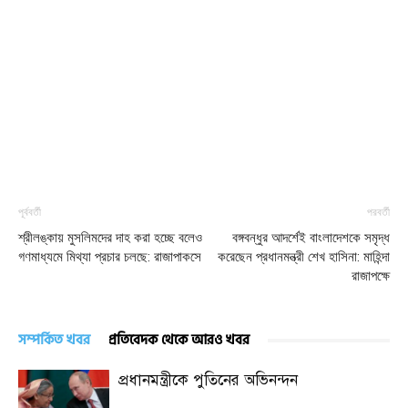
পূর্ববর্তী
পরবর্তী
শ্রীলঙ্কায় মুসলিমদের দাহ করা হচ্ছে বলেও
বঙ্গবন্ধুর আদর্শেই বাংলাদেশকে সমৃদ্ধ
গণমাধ্যমে মিথ্যা প্রচার চলছে: রাজাপাকসে
করেছেন প্রধানমন্ত্রী শেখ হাসিনা: মাহিন্দা
রাজাপক্ষে
সম্পর্কিত খবর
প্রতিবেদক থেকে আরও খবর
প্রধানমন্ত্রীকে পুতিনের অভিনন্দন