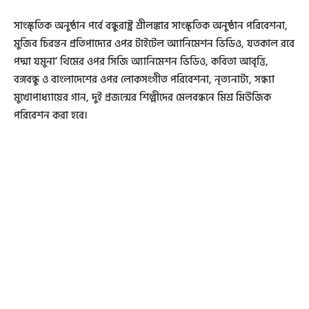
সাংস্কৃতিক অনুষ্ঠান পর্বে বন্ধুরাষ্ট্র শ্রীলঙ্কার সাংস্কৃতিক অনুষ্ঠান পরিবেশনা,
মুজিব চিরন্তন প্রতিপাদ্যের ওপর টাইটেল অ্যানিমেশন ভিডিও, যতকাল রবে
পদ্মা যমুনা’ থিমের ওপর সিজি অ্যানিমেশন ভিডিও, কবিতা আবৃত্তি,
বঙ্গবন্ধু ও বাংলাদেশের ওপর লোকসংগীত পরিবেশনা, নৃত্যনাট্য, সন্ধ্যা
মুখোপাধ্যায়ের গান, দুই প্রজন্মের শিল্পীদের মেলবন্ধনে মিশ্র মিউজিক
পরিবেশন করা হবে।