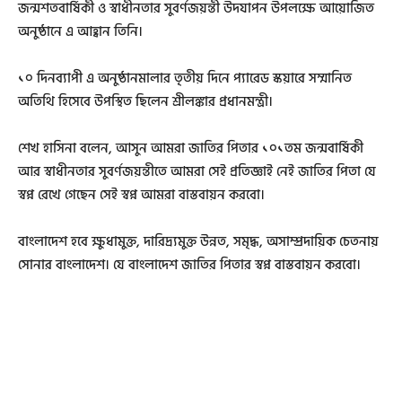
জন্মশতবার্ষিকী ও স্বাধীনতার সুবর্ণজয়ন্তী উদযাপন উপলক্ষে আয়োজিত
অনুষ্ঠানে এ আহ্বান তিনি।
১০ দিনব্যাপী এ অনুষ্ঠানমালার তৃতীয় দিনে প্যারেড স্কয়ারে সম্মানিত
অতিথি হিসেবে উপস্থিত ছিলেন শ্রীলঙ্কার প্রধানমন্ত্রী।
শেখ হাসিনা বলেন, আসুন আমরা জাতির পিতার ১০১তম জন্মবার্ষিকী
আর স্বাধীনতার সুবর্ণজয়ন্তীতে আমরা সেই প্রতিজ্ঞাই নেই জাতির পিতা যে
স্বপ্ন রেখে গেছেন সেই স্বপ্ন আমরা বাস্তবায়ন করবো।
বাংলাদেশ হবে ক্ষুধামুক্ত, দারিদ্র্যমুক্ত উন্নত, সমৃদ্ধ, অসাম্প্রদায়িক চেতনায়
সোনার বাংলাদেশ। যে বাংলাদেশ জাতির পিতার স্বপ্ন বাস্তবায়ন করবো।