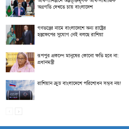
আফগানিস্তানে অন্তর্ভূক্তিমূলক আর্থ-সামাজিক
অগ্রগতি দেখতে চায় বাংলাদেশ
গণতন্ত্রের নামে বাংলাদেশে অন্য রাষ্ট্রের
হস্তক্ষেপের সুযোগ নেই বলছে রাশিয়া
রূপপুর প্রকল্পে মানুষের কোনো ক্ষতি হবে না:
প্রধানমন্ত্রী
রাশিয়ান ক্রুড বাংলাদেশে পরিশোধন সম্ভব নয়!