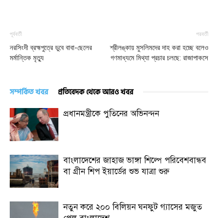
পূর্ববর্তী
পরবর্তী
নরসিংদী ব্রহ্মপুত্রে ডুবে বাবা-ছেলের
শ্রীলঙ্কায় মুসলিমদের দাহ করা হচ্ছে বলেও
মর্মান্তিক মৃত্যু
গণমাধ্যমে মিথ্যা প্রচার চলছে: রাজাপাকসে
সম্পর্কিত খবর
প্রতিবেদক থেকে আরও খবর
প্রধানমন্ত্রীকে পুতিনের অভিনন্দন
বাংলাদেশের জাহাজ ভাঙ্গা শিল্পে পরিবেশবান্ধব
বা গ্রীন শিপ ইয়ার্ডের শুভ যাত্রা শুরু
নতুন করে ২০০ বিলিয়ন ঘনফুট গ্যাসের মজুত