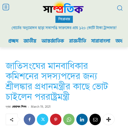
শিরোনাম
বোর্ডের অনুমোদন ছাড়া সভাপতি ফারুকের প্রায় ১২০ কোটি টাকা ট্রান্সফার!
প্রচ্ছদ
জাতীয়
আন্তর্জাতিক
রাজনীতি
সারাবাংলা
অর্থনী
জাতিসংঘের মানবাধিকার
কমিশনের সদস্যপদের জন্য
শ্রীলঙ্কার প্রধানমন্ত্রীর কাছে ভোট
চাইলেন পররাষ্ট্রমন্ত্রী
দ্বারা
মোহাম্মদ শিপন
-
March 19, 2021