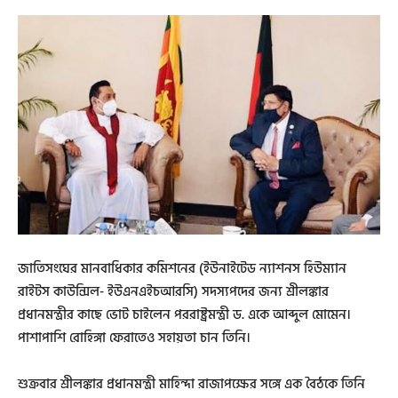
জাতিসংঘের মানবাধিকার কমিশনের (ইউনাইটেড ন্যাশনস হিউম্যান
রাইটস কাউন্সিল- ইউএনএইচআরসি) সদস্যপদের জন্য শ্রীলঙ্কার
প্রধানমন্ত্রীর কাছে ভোট চাইলেন পররাষ্ট্রমন্ত্রী ড. একে আব্দুল মোমেন।
পাশাপাশি রোহিঙ্গা ফেরাতেও সহায়তা চান তিনি।
শুক্রবার শ্রীলঙ্কার প্রধানমন্ত্রী মাহিন্দা রাজাপক্ষের সঙ্গে এক বৈঠকে তিনি