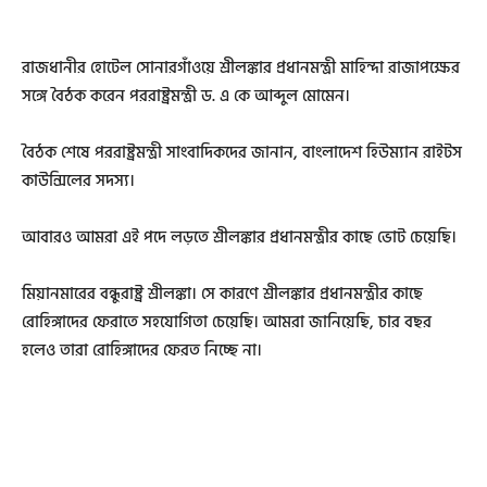
রাজধানীর হোটেল সোনারগাঁওয়ে শ্রীলঙ্কার প্রধানমন্ত্রী মাহিন্দা রাজাপক্ষের
সঙ্গে বৈঠক করেন পররাষ্ট্রমন্ত্রী ড. এ কে আব্দুল মোমেন।
বৈঠক শেষে পররাষ্ট্রমন্ত্রী সাংবাদিকদের জানান, বাংলাদেশ হিউম্যান রাইটস
কাউন্সিলের সদস্য।
আবারও আমরা এই পদে লড়তে শ্রীলঙ্কার প্রধানমন্ত্রীর কাছে ভোট চেয়েছি।
মিয়ানমারের বন্ধুরাষ্ট্র শ্রীলঙ্কা। সে কারণে শ্রীলঙ্কার প্রধানমন্ত্রীর কাছে
রোহিঙ্গাদের ফেরাতে সহযোগিতা চেয়েছি। আমরা জানিয়েছি, চার বছর
হলেও তারা রোহিঙ্গাদের ফেরত নিচ্ছে না।