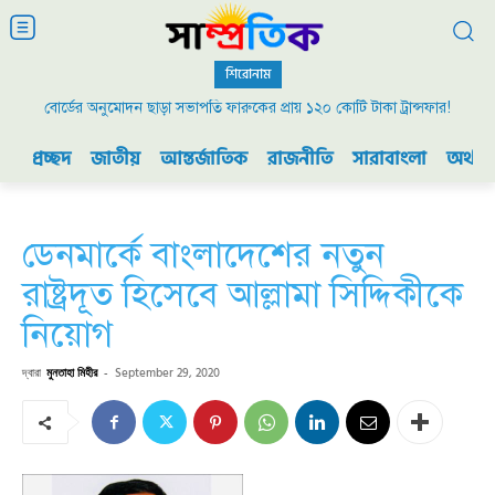
শিরোনাম
বোর্ডের অনুমোদন ছাড়া সভাপতি ফারুকের প্রায় ১২০ কোটি টাকা ট্রান্সফার!
প্রচ্ছদ
জাতীয়
আন্তর্জাতিক
রাজনীতি
সারাবাংলা
অর্থনী
ডেনমার্কে বাংলাদেশের নতুন
রাষ্ট্রদূত হিসেবে আল্লামা সিদ্দিকীকে
নিয়োগ
দ্বারা
মুনতাহা মিহীর
-
September 29, 2020