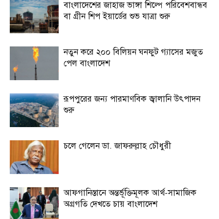
বাংলাদেশের জাহাজ ভাঙ্গা শিল্পে পরিবেশবান্ধব
বা গ্রীন শিপ ইয়ার্ডের শুভ যাত্রা শুরু
নতুন করে ২০০ বিলিয়ন ঘনফুট গ্যাসের মজুত
পেল বাংলাদেশ
রূপপুরের জন্য পারমাণবিক জ্বালানি উৎপাদন
শুরু
চলে গেলেন ডা. জাফরুল্লাহ চৌধুরী
আফগানিস্তানে অন্তর্ভূক্তিমূলক আর্থ-সামাজিক
অগ্রগতি দেখতে চায় বাংলাদেশ