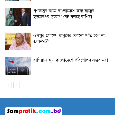
গণতন্ত্রের নামে বাংলাদেশে অন্য রাষ্ট্রের
হস্তক্ষেপের সুযোগ নেই বলছে রাশিয়া
রূপপুর প্রকল্পে মানুষের কোনো ক্ষতি হবে না:
প্রধানমন্ত্রী
রাশিয়ান ক্রুড বাংলাদেশে পরিশোধন সম্ভব নয়!