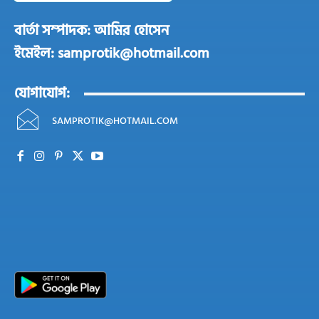
বার্তা সম্পাদক: আমির হোসেন
ইমেইল: samprotik@hotmail.com
যোগাযোগ:
SAMPROTIK@HOTMAIL.COM