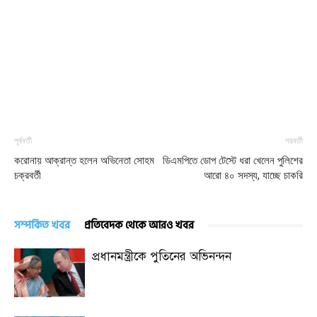
পূর্ববর্তী
পরবর্তী
করোনায় আক্রান্ত হলেন অভিনেতা সোহম
ডিএমপিতে ডোপ টেস্টে ধরা খেলেন পুলিশের
চক্রবর্তী
আরো ৪০ সদস্য, যাচ্ছে চাকরি
সম্পর্কিত খবর
প্রতিবেদক থেকে আরও খবর
প্রধানমন্ত্রীকে পুতিনের অভিনন্দন