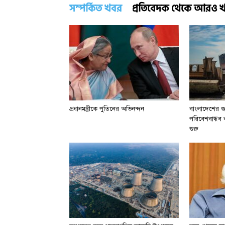
সম্পর্কিত খবর
প্রতিবেদক থেকে আরও 
প্রধানমন্ত্রীকে পুতিনের অভিনন্দন
বাংলাদেশের জা
পরিবেশবান্ধব বা
শুরু