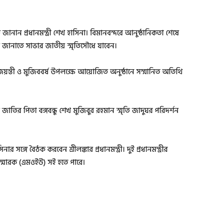
জানান প্রধানমন্ত্রী শেখ হাসিনা। বিমানবন্দরে আনুষ্ঠানিকতা শেষে
শ্রদ্ধা জানাতে সাভার জাতীয় স্মৃতিসৌধে যাবেন।
্ণজয়ন্তী ও মুজিববর্ষ উপলক্ষে আয়োজিত অনুষ্ঠানে সম্মানিত অতিথি
রে জাতির পিতা বঙ্গবন্ধু শেখ মুজিবুর রহমান স্মৃতি জাদুঘর পরিদর্শন
নার সঙ্গে বৈঠক করবেন শ্রীলঙ্কার প্রধানমন্ত্রী। দুই প্রধানমন্ত্রীর
া স্মারক (এমওইউ) সই হতে পারে।