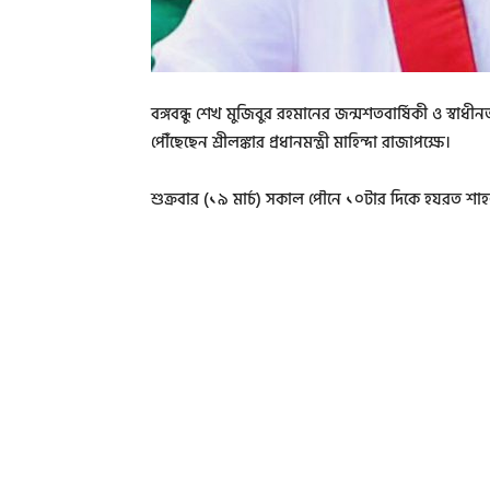
বঙ্গবন্ধু শেখ মুজিবুর রহমানের জন্মশতবার্ষিকী ও স্বাধ
পৌঁছেছেন শ্রীলঙ্কার প্রধানমন্ত্রী মাহিন্দা রাজাপক্ষে।
শুক্রবার (১৯ মার্চ) সকাল পৌনে ১০টার দিকে হযরত শাহ