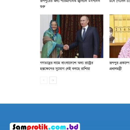
রূপপুরের জন্য পারমাণবিক জ্বালানি উৎপাদন
চলে গেলেন ডা.
শুরু
গণতন্ত্রের নামে বাংলাদেশে অন্য রাষ্ট্রের
রূপপুর প্রকল্প
হস্তক্ষেপের সুযোগ নেই বলছে রাশিয়া
প্রধানমন্ত্রী