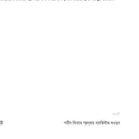
পরবর্তী
রী
শহীদ মিনারে শ্রদ্ধায় ব্যারিস্টার মওদুদ