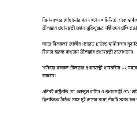
বিমানবন্দরে পৌঁছানোর পর ১০টা ১০ মিনিটে তাকে স্বাগত 
শ্রীলঙ্কার প্রধানমন্ত্রী মহান মুক্তিযুদ্ধের শহীদদের প্রতি 
আজ বিকালেই জাতীয় প্যারেড গ্রাউন্ডে স্বাধীনতার সুবর
হিসেবে বক্তব্য রাখবেন শ্রীলঙ্কার প্রধানমন্ত্রী রাজাপক্ষে।
শনিবার সকালে শ্রীলঙ্কার প্রধানমন্ত্রী ধানমন্ডির ৩২ নম্ব
করবেন।
এদিনই রাষ্ট্রপতি মো. আব্দুল হামিদ ও প্রধানমন্ত্রী শেখ হাসি
দ্বিপাক্ষিক বৈঠক শেষে দুই দেশের মধ্যে পাঁচটি সমঝোত