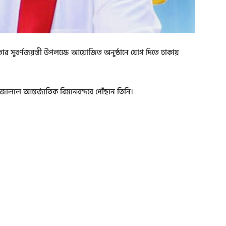
ীনতার সুবর্ণজয়ন্তী উপলক্ষে আয়োজিত অনুষ্ঠানে যোগ দিতে ঢাকায়
জালাল আন্তর্জাতিক বিমানবন্দরে পৌঁছান তিনি।