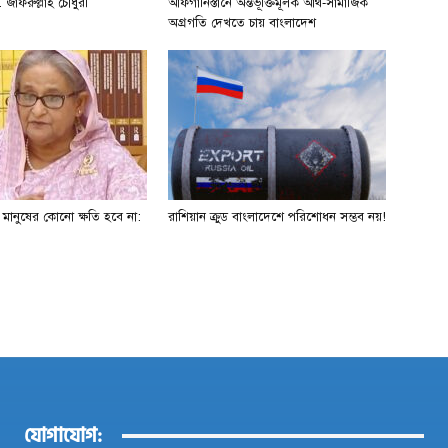
 জাফরুল্লাহ চৌধুরী
আফগানিস্তানে অন্তর্ভূক্তিমূলক আর্থ-সামাজিক
অগ্রগতি দেখতে চায় বাংলাদেশ
ে মানুষের কোনো ক্ষতি হবে না:
রাশিয়ান ক্রুড বাংলাদেশে পরিশোধন সম্ভব নয়!
যোগাযোগ: