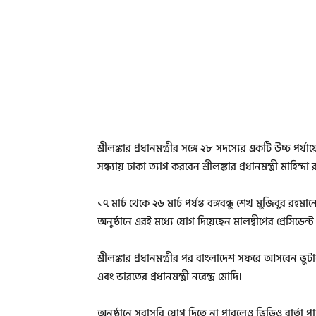
শ্রীলঙ্কার প্রধানমন্ত্রীর সঙ্গে ২৮ সদস্যের একটি উচ্চ 
সন্ধ্যায় ঢাকা ত্যাগ করবেন শ্রীলঙ্কার প্রধানমন্ত্রী মাহিন্দ
১৭ মার্চ থেকে ২৬ মার্চ পর্যন্ত বঙ্গবন্ধু শেখ মুজিবুর রহম
অনুষ্ঠানে এরই মধ্যে যোগ দিয়েছেন মালদ্বীপের প্রেসিডেন্ট
শ্রীলঙ্কার প্রধানমন্ত্রীর পর বাংলাদেশ সফরে আসবেন ভুটানের
এবং ভারতের প্রধানমন্ত্রী নরেন্দ্র মোদি।
অনুষ্ঠানে সরাসরি যোগ দিতে না পারলেও ভিডিও বার্তা পাঠি