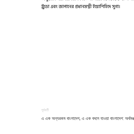
ট্রুডো এবং জাপানের প্রধানমন্ত্রী ইয়োশিহিদে সুগা।
পূর্ববর্তী
এ এক অন্যরকম বাংলাদেশ, এ এক বদলে যাওয়া বাংলাদেশ: অর্থমন্ত্