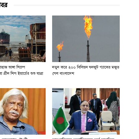
খবর
হাজ ভাঙ্গা শিল্পে
নতুন করে ২০০ বিলিয়ন ঘনফুট গ্যাসের মজুত
 গ্রীন শিপ ইয়ার্ডের শুভ যাত্রা
পেল বাংলাদেশ