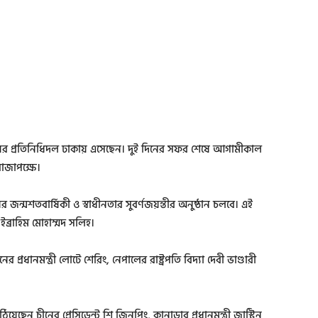
পর্যায়ের প্রতিনিধিদল ঢাকায় এসেছেন। দুই দিনের সফর শেষে আগামীকাল
া রাজাপক্ষে।
ানের জন্মশতবার্ষিকী ও স্বাধীনতার সুবর্ণজয়ন্তীর অনুষ্ঠান চলবে। এই
 ইব্রাহিম মোহাম্মদ সলিহ।
 প্রধানমন্ত্রী লোটে শেরিং, নেপালের রাষ্ট্রপতি বিদ্যা দেবী ভাণ্ডারী
য়েছেন চীনের প্রেসিডেন্ট শি জিনপিং, কানাডার প্রধানমন্ত্রী জাস্টিন