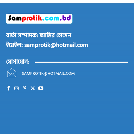
বার্তা সম্পাদক: আমির হোসেন
ইমেইল: samprotik@hotmail.com
যোগাযোগ:
SAMPROTIK@HOTMAIL.COM