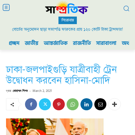
শিরোনাম
বোর্ডের অনুমোদন ছাড়া সভাপতি ফারুকের প্রায় ১২০ কোটি টাকা ট্রান্সফার!
প্রচ্ছদ
জাতীয়
আন্তর্জাতিক
রাজনীতি
সারাবাংলা
অর্থনী
ঢাকা-জলপাইগুড়ি যাত্রীবাহী ট্রেন
উদ্বোধন করবেন হাসিনা-মোদি
দ্বারা
মোহাম্মদ শিপন
-
March 2, 2021