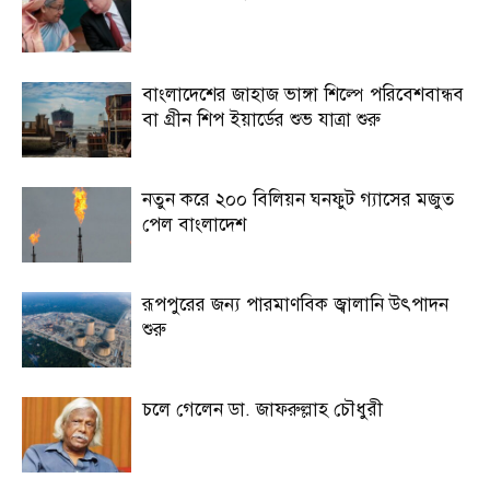
বাংলাদেশের জাহাজ ভাঙ্গা শিল্পে পরিবেশবান্ধব
বা গ্রীন শিপ ইয়ার্ডের শুভ যাত্রা শুরু
নতুন করে ২০০ বিলিয়ন ঘনফুট গ্যাসের মজুত
পেল বাংলাদেশ
রূপপুরের জন্য পারমাণবিক জ্বালানি উৎপাদন
শুরু
চলে গেলেন ডা. জাফরুল্লাহ চৌধুরী