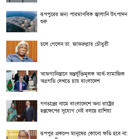
রূপপুরের জন্য পারমাণবিক জ্বালানি উৎপাদন
শুরু
চলে গেলেন ডা. জাফরুল্লাহ চৌধুরী
আফগানিস্তানে অন্তর্ভূক্তিমূলক আর্থ-সামাজিক
অগ্রগতি দেখতে চায় বাংলাদেশ
গণতন্ত্রের নামে বাংলাদেশে অন্য রাষ্ট্রের
হস্তক্ষেপের সুযোগ নেই বলছে রাশিয়া
রূপপুর প্রকল্পে মানুষের কোনো ক্ষতি হবে না: