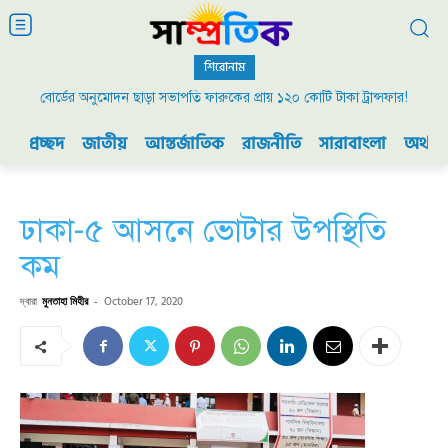
শিরোনাম
বোর্ডের অনুমোদন ছাড়া সভাপতি ফারুকের প্রায় ১২০ কোটি টাকা ট্রান্সফার!
প্রচ্ছদ
জাতীয়
আন্তর্জাতিক
রাজনীতি
সারাবাংলা
অর্থনী
ঢাকা-৫ আসনে ভোটার উপস্থিতি
কম
দ্বারা
মুনতাহা মিহীর
-
October 17, 2020