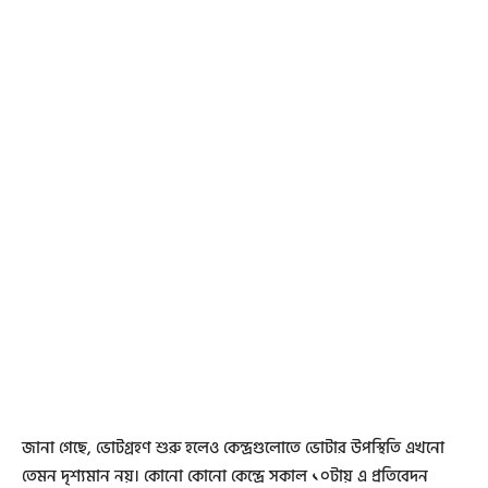
জানা গেছে, ভোটগ্রহণ শুরু হলেও কেন্দ্রগুলোতে ভোটার উপস্থিতি এখনো
তেমন দৃশ্যমান নয়। কোনো কোনো কেন্দ্রে সকাল ১০টায় এ প্রতিবেদন