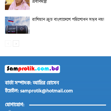
প্রধানমন্ত্রী
রাশিয়ান ক্রুড বাংলাদেশে পরিশোধন সম্ভব নয়!
বার্তা সম্পাদক: আমির হোসেন
ইমেইল: samprotik@hotmail.com
যোগাযোগ: