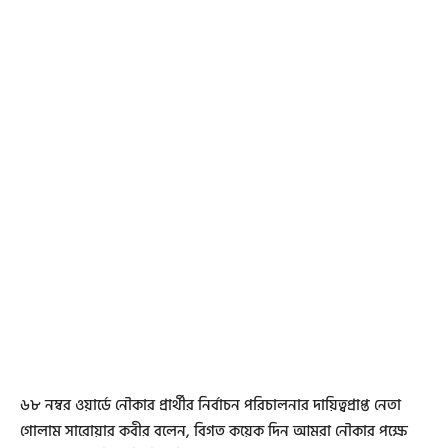
৬৮ নম্বর ওয়ার্ডে নৌকার প্রার্থীর নির্বাচন পরিচালনার দায়িত্বপ্রাপ্ত নেতা
গোলাম সারোয়ার কবীর বলেন, বিগত কয়েক দিন আমরা নৌকার পক্ষে