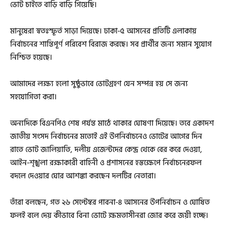
ভোট চাইতে বাড়ি বাড়ি গিয়েছি।
মানুষেরা স্বতঃস্ফূর্ত সাড়া দিয়েছে। ঢাকা-৫ আসনের প্রতিটি এলাকায়
নির্বাচনের শান্তিপূর্ণ পরিবেশ বিরাজ করছে। সব প্রার্থীর জন্য সমান সুযোগ
নিশ্চিত হয়েছে।
আমাদের লক্ষ্য হলো সুষ্ঠুভাবে ভোটগ্রহণ যেন সম্পন্ন হয় সে জন্য
সহযোগিতা করা।
অন্যদিকে বিএনপিও শেষ পর্যন্ত মাঠে থাকার ঘোষণা দিয়েছে। তবে একাদশ
জাতীয় সংসদ নির্বাচনের মতোই এই উপনির্বাচনেও ভোটের আগের দিন
রাতে ভোট জালিয়াতি, দলীয় এজেন্টদের কেন্দ্র থেকে বের করে দেওয়া,
আইন-শৃঙ্খলা রক্ষাকারী বাহিনী ও প্রশাসনের হস্তক্ষেপে নির্বাচনেরফল
বদলে দেওয়ার ঘোর আশঙ্কা করছেন দলটির নেতারা।
তাঁরা বলছেন, গত ২৬ সেপ্টেম্বর পাবনা-৪ আসনের উপনির্বাচন ও ঘোষিত
ফলই বলে দেয় কীভাবে বিনা ভোটে ক্ষমতাসীনরা জোর করে জয়ী হচ্ছে।