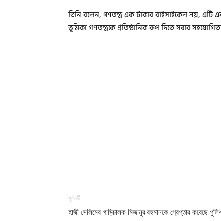
তিনি বলেন, গণতন্ত্র এক টাকার বাইসাইকেল নয়, এটি একট
ভূমিকা গণতন্ত্রকে প্রতিষ্ঠানিক রূপ দিতে সবার সহযোগিত
পূর্ববর্তী
হাজী সেলিমের গাড়িচালক মিজানুর রহমানকে গ্রেপ্তার করেছে পুলি