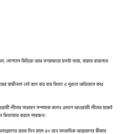
সোশ্যাল মিডিয়া আর গণমাধ্যমে যতটা গর্জে, বাস্তবে রাজপথে
ের স্বাধীনতা নেই বলে বার বার মিথ্যা ও পুরনো অভিযোগ করে
য়ামী লীগের সাধারণ সম্পাদক বলেন এদেশে আওয়ামী লীগের মঝেই
মিথ্যাচার করতে পারছেন।
াগ্রহণের প্রথম তিন মাসে ৫০ জন সাংবাদিক আক্রমণের স্বীকার