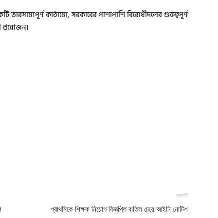
ি ভারসাম্যপূর্ণ কাঠামো, সরকারের পাশাপাশি বিরোধীদলের গুরুত্বপূর্ণ
া প্রয়োজন।
পরবর্তী
শ
প্রাথমিকে শিক্ষক নিয়োগ বিজ্ঞপ্তি বাতিল চেয়ে আইনি নোটিশ