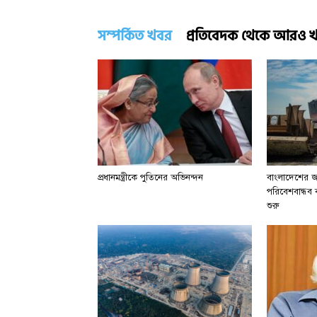
সম্পর্কিত খবর
প্রতিবেদক থেকে আরও 
প্রধানমন্ত্রীকে পুতিনের অভিনন্দন
বাংলাদেশের জা
পরিবেশবান্ধব বা
শুরু