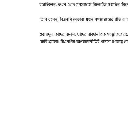
হয়েছিলেন, তখন খোদ গণমাধ্যম রিলেটেড সংগঠন ‘রিপোর্টা
তিনি বলেন, বিএনপি নেতারা এখন গণমাধ্যমের প্রতি লোক
ওবায়দুল কাদের বলেন, যাদের রাজনৈতিক সংস্কৃতিতে রক্ত
ফেরিওয়ালা। বিএনপির অপরাজনীতিই এদেশে গণতন্ত্র প্রাত