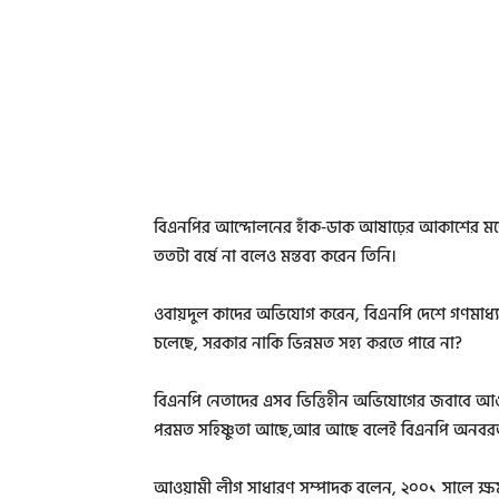
বিএনপির আন্দোলনের হাঁক-ডাক আষাঢ়ের আকাশের মতো, 
ততটা বর্ষে না বলেও মন্তব্য করেন তিনি।
ওবায়দুল কাদের অভিযোগ করেন, বিএনপি দেশে গণমাধ্যম
চলেছে, সরকার নাকি ভিন্নমত সহ্য করতে পারে না?
বিএনপি নেতাদের এসব ভিত্তিহীন অভিযোগের জবাবে আও
পরমত সহিষ্ণুতা আছে,আর আছে বলেই বিএনপি অনবরত 
আওয়ামী লীগ সাধারণ সম্পাদক বলেন, ২০০১ সালে ক্ষমত