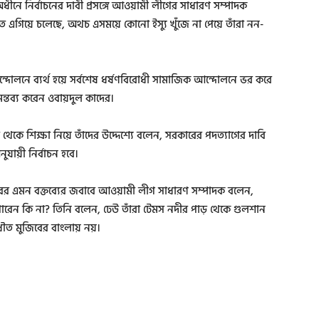
ীনে নির্বাচনের দাবী প্রসঙ্গে আওয়ামী লীগের সাধারণ সম্পাদক
িতে এগিয়ে চলেছে, অথচ এসময়ে কোনো ইস্যু খুঁজে না পেয়ে তাঁরা নন-
লনে ব্যর্থ হয়ে সর্বশেষ ধর্ষণবিরোধী সামাজিক আন্দোলনে ভর করে
ন্তব্য করেন ওবায়দুল কাদের।
কে শিক্ষা নিয়ে তাঁদের উদ্দেশ্যে বলেন, সরকারের পদত্যাগের দাবি
ায়ী নির্বাচন হবে।
র এমন বক্তব্যের জবাবে আওয়ামী লীগ সাধারণ সম্পাদক বলেন,
পারেন কি না? তিনি বলেন, ঢেউ তাঁরা টেমস নদীর পাড় থেকে গুলশান
ৌত মুজিবের বাংলায় নয়।