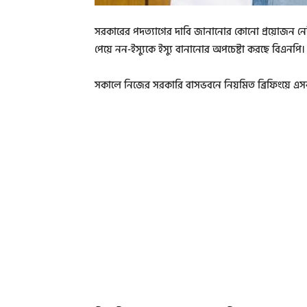
সরকারের পদত্যাগের দাবি জানানোর কোনো প্রয়োজন নেই, 
পেয়ে নন-ইস্যুকে ইস্যু বানানোর অপচেষ্টা করছে বিএনপি।
সকালে নিজের সরকারি বাসভবনে নিয়মিত ব্রিফিংয়ে এ