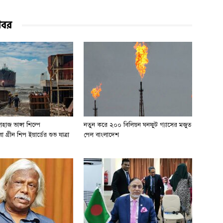
খবর
হাজ ভাঙ্গা শিল্পে
নতুন করে ২০০ বিলিয়ন ঘনফুট গ্যাসের মজুত
 গ্রীন শিপ ইয়ার্ডের শুভ যাত্রা
পেল বাংলাদেশ