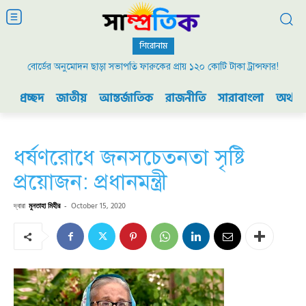
শিরোনাম
বোর্ডের অনুমোদন ছাড়া সভাপতি ফারুকের প্রায় ১২০ কোটি টাকা ট্রান্সফার!
প্রচ্ছদ
জাতীয়
আন্তর্জাতিক
রাজনীতি
সারাবাংলা
অর্থনী
ধর্ষণরোধে জনসচেতনতা সৃষ্টি
প্রয়োজন: প্রধানমন্ত্রী
দ্বারা
মুনতাহা মিহীর
-
October 15, 2020