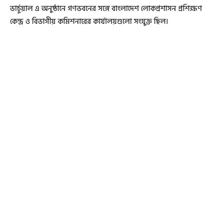
ভার্চুয়াল এ অনুষ্ঠানে গণভবনের সঙ্গে বাংলাদেশ লোকপ্রশাসন প্রশিক্ষণ
কেন্দ্র ও বিভাগীয় কমিশনারের কার্যালয়গুলো সংযুক্ত ছিল।