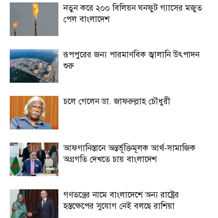
নতুন করে ২০০ বিলিয়ন ঘনফুট গ্যাসের মজুত
পেল বাংলাদেশ
রূপপুরের জন্য পারমাণবিক জ্বালানি উৎপাদন
শুরু
চলে গেলেন ডা. জাফরুল্লাহ চৌধুরী
আফগানিস্তানে অন্তর্ভূক্তিমূলক আর্থ-সামাজিক
অগ্রগতি দেখতে চায় বাংলাদেশ
গণতন্ত্রের নামে বাংলাদেশে অন্য রাষ্ট্রের
হস্তক্ষেপের সুযোগ নেই বলছে রাশিয়া