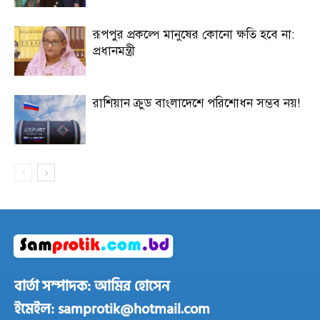
রূপপুর প্রকল্পে মানুষের কোনো ক্ষতি হবে না:
প্রধানমন্ত্রী
রাশিয়ান ক্রুড বাংলাদেশে পরিশোধন সম্ভব নয়!
বার্তা সম্পাদক: আমির হোসেন
ইমেইল: samprotik@hotmail.com