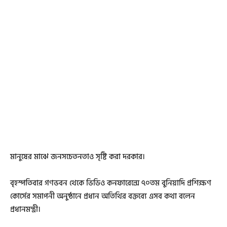
মানুষের মাঝে জনসচেতনতাও সৃষ্টি করা দরকার।
বৃহস্পতিবার গণভবন থেকে ভিডিও কনফারেন্সে ৭০তম বুনিয়াদি প্রশিক্ষণ
কোর্সের সমাপনী অনুষ্ঠানে প্রধান অতিথির বক্তব্যে এসব কথা বলেন
প্রধানমন্ত্রী।