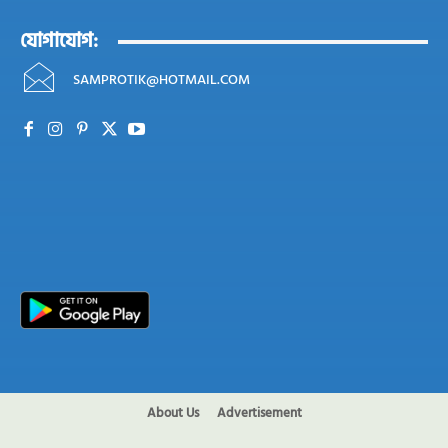
যোগাযোগ:
SAMPROTIK@HOTMAIL.COM
About Us
Advertisement