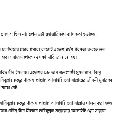
প্রবণতা ছিল না। এখন এটা মহামারিরূপে ব্যাপকতা ছড়াচ্ছে।
চলচ্চিত্রের প্রচার প্রসার। কাজেই এদেশে ধর্ষণ প্রবণতা রুখতে হলে
করতে হবে। সবাবেশ থেকে ১২ দফা দাবি জানানো হয়।
ন পবিত্র দ্বীন ইসলাম। এদেশের ৯৮ ভাগ জনগোষ্ঠী মুসলমান। কিন্তু
বুল্লাহ হুজুর পাক ছাল্লাল্লাহু আলাইহি ওয়া সাল্লামের জীবনী মুবারক।
 মাঝে নেই।
বিবুল্লাহ হুজুর পাক সাল্লাল্লাহু আলাইহি ওয়া সাল্লাম পালন করা হচ্ছে
 পবিত্র ঈদে মিলাদে হাবিবুল্লাহ সাল্লাল্লাহু আলাইহি ওয়া সাল্লাম