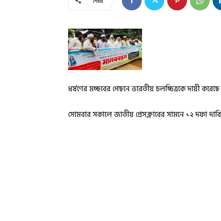
শেয়ার
ধর্ষণের মচ্ছবের পেছনে ভারতীয় চলচ্চিত্রকে দায়ী ক
সোমবার সকালে জাতীয় প্রেসক্লাবের সামনে ১২ দফা দাব