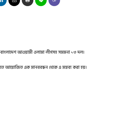
রেছে বাংলাদেশ আওয়ামী ওলামা লীগসহ সমমনা ১৩ দল।
িতে আয়োজিত এক মানববন্ধন থেকে এ মন্তব্য করা হয়।