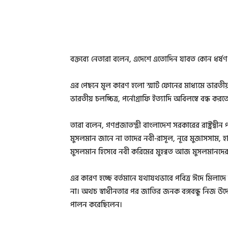
বক্তব্যে নেতারা বলেন, এদেশে এতোদিন যাবত কোন ধর্ষণ 
এর পেছনে মূল কারণ হলো স্মার্ট ফোনের মাধ্যমে ভারতীয় 
ভারতীয় চলচ্চিত্র, পর্নোগ্রাফি ইত্যাদি অবিলম্বে বন্ধ 
তারা বলেন, গণপ্রজাতন্ত্রী বাংলাদেশ সরকারের রাষ্ট্রদ্বী
মুসলমান জানে না তাদের নবী-রাসূল, নূরে মুজাসসাম, হাবি
মুসলমান হিসেবে নবী করিমের মুহব্বত আজ মুসলমানদের
এর কারণ হচ্ছে বর্তমানে যথাযথভাবে পবিত্র ঈদে মিলাদে হা
না। অথচ স্বাধীনতার পর জাতির জনক বঙ্গবন্ধু নিজ উদ্যোগে
পালন করেছিলেন।