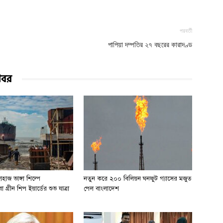
পরবর্তী
পাপিয়া দম্পতির ২৭ বছরের কারাদণ্ড
খবর
হাজ ভাঙ্গা শিল্পে
নতুন করে ২০০ বিলিয়ন ঘনফুট গ্যাসের মজুত
 গ্রীন শিপ ইয়ার্ডের শুভ যাত্রা
পেল বাংলাদেশ