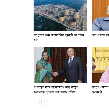
রূপপুরের জন্য পারমাণবিক জ্বালানি উৎপাদন
চলে গেলেন ডা.
শুরু
গণতন্ত্রের নামে বাংলাদেশে অন্য রাষ্ট্রের
রূপপুর প্রকল্প
হস্তক্ষেপের সুযোগ নেই বলছে রাশিয়া
প্রধানমন্ত্রী