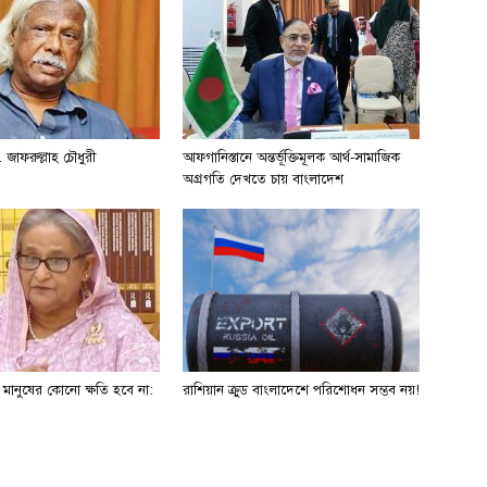
 জাফরুল্লাহ চৌধুরী
আফগানিস্তানে অন্তর্ভূক্তিমূলক আর্থ-সামাজিক
অগ্রগতি দেখতে চায় বাংলাদেশ
ে মানুষের কোনো ক্ষতি হবে না:
রাশিয়ান ক্রুড বাংলাদেশে পরিশোধন সম্ভব নয়!