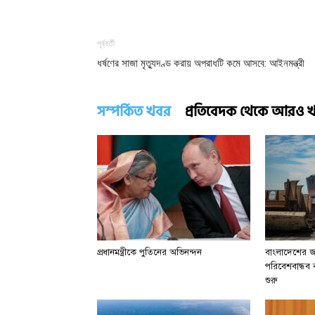
পূর্ববর্তী
ধর্ষণের সাজা মৃত্যুদণ্ড করায় অপরাধটি কমে আসবে: আইনমন্ত্রী
সম্পর্কিত খবর
প্রতিবেদক থেকে আরও 
প্রধানমন্ত্রীকে পুতিনের অভিনন্দন
বাংলাদেশের জা
পরিবেশবান্ধব বা
শুরু