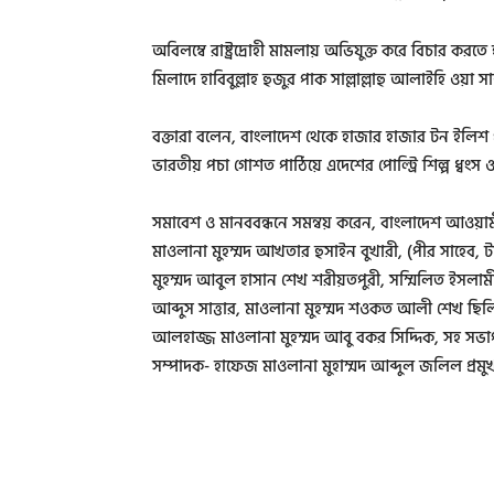
অবিলম্বে রাষ্ট্রদ্রোহী মামলায় অভিযুক্ত করে বিচার করতে হ
মিলাদে হাবিবুল্লাহ হুজুর পাক সাল্লাল্লাহু আলাইহি ওয়া
বক্তারা বলেন, বাংলাদেশ থেকে হাজার হাজার টন ইলিশ
ভারতীয় পচা গোশত পাঠিয়ে এদেশের পোল্ট্রি শিল্প ধ্বংস ও
সমাবেশ ও মানববন্ধনে সমন্বয় করেন, বাংলাদেশ আওয়া
মাওলানা মুহম্মদ আখতার হুসাইন বুখারী, (পীর সাহেব, 
মুহম্মদ আবুল হাসান শেখ শরীয়তপুরী, সম্মিলিত ইসল
আব্দুস সাত্তার, মাওলানা মুহম্মদ শওকত আলী শেখ ছিল
আলহাজ্জ মাওলানা মুহম্মদ আবু বকর সিদ্দিক, সহ সভা
সম্পাদক- হাফেজ মাওলানা মুহাম্মদ আব্দুল জলিল প্রমু