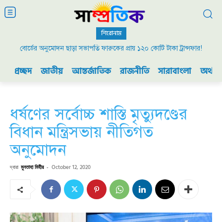
শিরোনাম
বোর্ডের অনুমোদন ছাড়া সভাপতি ফারুকের প্রায় ১২০ কোটি টাকা ট্রান্সফার!
প্রচ্ছদ
জাতীয়
আন্তর্জাতিক
রাজনীতি
সারাবাংলা
অর্থনী
ধর্ষণের সর্বোচ্চ শাস্তি মৃত্যুদণ্ডের
বিধান মন্ত্রিসভায় নীতিগত
অনুমোদন
দ্বারা
মুনতাহা মিহীর
-
October 12, 2020