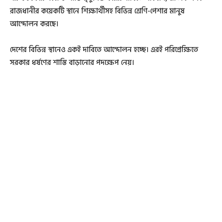
রাজধানীর কয়েকটি স্থানে শিক্ষার্থীসহ বিভিন্ন শ্রেণি-পেশার মানুষ
আন্দোলন করছে।
দেশের বিভিন্ন স্থানেও একই দাবিতে আন্দোলন হচ্ছে। এরই পরিপ্রেক্ষিতে
সরকার ধর্ষণের শাস্তি বাড়ানোর পদক্ষেপ নেয়।