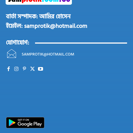
বার্তা সম্পাদক: আমির হোসেন
ইমেইল: samprotik@hotmail.com
যোগাযোগ:
SAMPROTIK@HOTMAIL.COM