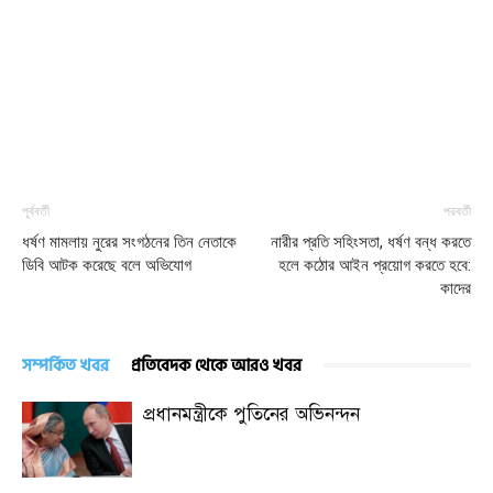
পূর্ববর্তী
পরবর্তী
ধর্ষণ মামলায় নুরের সংগঠনের তিন নেতাকে
নারীর প্রতি সহিংসতা, ধর্ষণ বন্ধ করতে
ডিবি আটক করেছে বলে অভিযোগ
হলে কঠোর আইন প্রয়োগ করতে হবে:
কাদের
সম্পর্কিত খবর
প্রতিবেদক থেকে আরও খবর
প্রধানমন্ত্রীকে পুতিনের অভিনন্দন