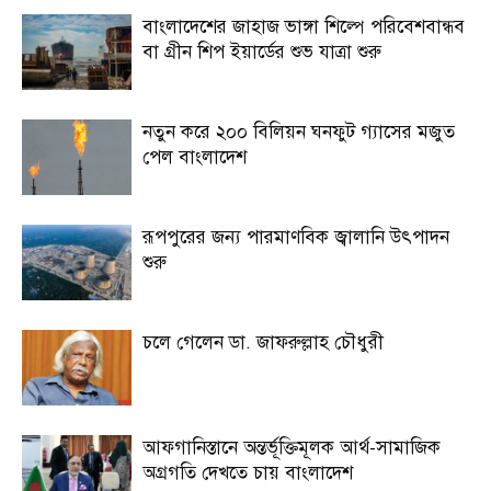
বাংলাদেশের জাহাজ ভাঙ্গা শিল্পে পরিবেশবান্ধব
বা গ্রীন শিপ ইয়ার্ডের শুভ যাত্রা শুরু
নতুন করে ২০০ বিলিয়ন ঘনফুট গ্যাসের মজুত
পেল বাংলাদেশ
রূপপুরের জন্য পারমাণবিক জ্বালানি উৎপাদন
শুরু
চলে গেলেন ডা. জাফরুল্লাহ চৌধুরী
আফগানিস্তানে অন্তর্ভূক্তিমূলক আর্থ-সামাজিক
অগ্রগতি দেখতে চায় বাংলাদেশ