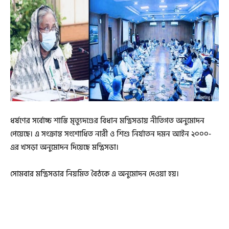
ধর্ষণের সর্বোচ্চ শাস্তি মৃত্যুদণ্ডের বিধান মন্ত্রিসভায় নীতিগত অনুমোদন
পেয়েছে। এ সংক্রান্ত সংশোধিত নারী ও শিশু নির্যাতন দমন আইন ২০০০-
এর খসড়া অনুমোদন দিয়েছে মন্ত্রিসভা।
সোমবার মন্ত্রিসভার নিয়মিত বৈঠকে এ অনুমোদন দেওয়া হয়।