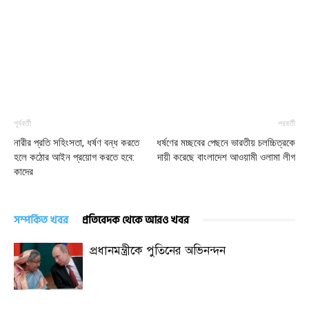
পূর্ববর্তী
পরবর্তী
নারীর প্রতি সহিংসতা, ধর্ষণ বন্ধ করতে
ধর্ষণের মচ্ছবের পেছনে ভারতীয় চলচ্চিত্রকে
হলে কঠোর আইন প্রয়োগ করতে হবে:
দায়ী করেছে বাংলাদেশ আওয়ামী ওলামা লীগ
কাদের
সম্পর্কিত খবর
প্রতিবেদক থেকে আরও খবর
প্রধানমন্ত্রীকে পুতিনের অভিনন্দন