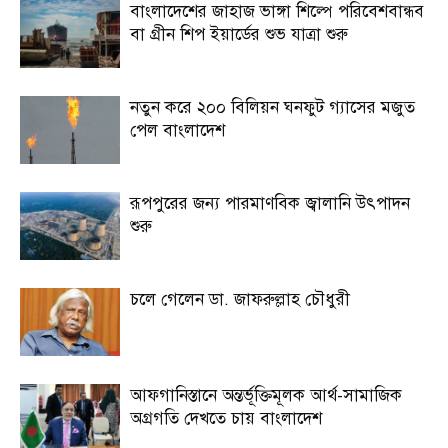
বাংলাদেশের জাহাজ ভাঙ্গা শিল্পে পরিবেশবান্ধব
বা গ্রীন শিপ ইয়ার্ডের শুভ যাত্রা শুরু
নতুন করে ২০০ বিলিয়ন ঘনফুট গ্যাসের মজুত
পেল বাংলাদেশ
রূপপুরের জন্য পারমাণবিক জ্বালানি উৎপাদন
শুরু
চলে গেলেন ডা. জাফরুল্লাহ চৌধুরী
আফগানিস্তানে অন্তর্ভূক্তিমূলক আর্থ-সামাজিক
অগ্রগতি দেখতে চায় বাংলাদেশ