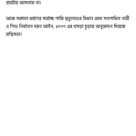
প্রশ্নটায় আসতাম না।
আজ সকালে ধর্ষণের সর্বোচ্চ শাস্তি মৃত্যুদণ্ডের বিধান রেখে সংশোধিত নারী
ও শিশু নির্যাতন দমন আইন, ২০০০ এর খসড়া চূড়ান্ত অনুমোদন দিয়েছে
মন্ত্রিসভা।