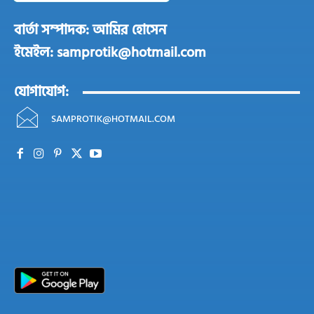
বার্তা সম্পাদক: আমির হোসেন
ইমেইল: samprotik@hotmail.com
যোগাযোগ:
SAMPROTIK@HOTMAIL.COM