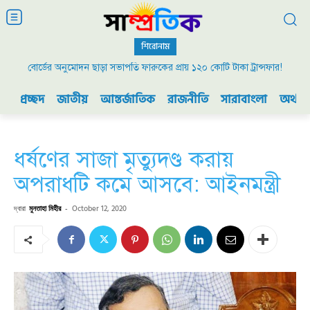
শিরোনাম
বোর্ডের অনুমোদন ছাড়া সভাপতি ফারুকের প্রায় ১২০ কোটি টাকা ট্রান্সফার!
প্রচ্ছদ
জাতীয়
আন্তর্জাতিক
রাজনীতি
সারাবাংলা
অর্থনী
ধর্ষণের সাজা মৃত্যুদণ্ড করায়
অপরাধটি কমে আসবে: আইনমন্ত্রী
দ্বারা
মুনতাহা মিহীর
-
October 12, 2020