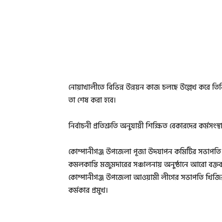
নোয়াখালীতে বিভিন্ন উন্নয়ন কাজ চলছে উল্লেখ করে 
তা শেষ করা হবে।
নির্বাচনী প্রতিশ্রুতি অনুযায়ী শিক্ষিত বেকারদের কর্মসং
কোম্পানীগঞ্জ উপজেলা পূজা উদযাপন কমিটির সভাপতি ম
কমলকান্তি মজুমদারের সঞ্চালনায় অনুষ্ঠানে আরো বক্তব্
কোম্পানীগঞ্জ উপজেলা আওয়ামী লীগের সভাপতি খিজির
কর্মকার প্রমুখ।