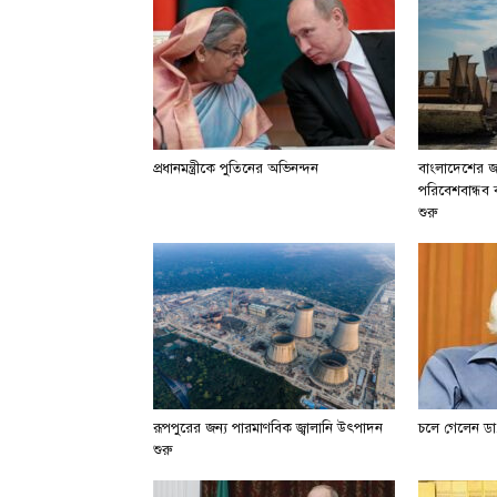
প্রধানমন্ত্রীকে পুতিনের অভিনন্দন
বাংলাদেশের জা
পরিবেশবান্ধব বা
শুরু
রূপপুরের জন্য পারমাণবিক জ্বালানি উৎপাদন
চলে গেলেন ডা.
শুরু