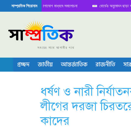
িতে বৈঠক নিয়ে সামাজিক যোগাযোগ মাধ্যমে সমালোচনা
বোর্ডের অনুমোদন ছাড়া সভাপতি ফ
সাম্প্রতিক শিরোনাম
েমিকন্ডাক্টর বা চীপ তৈরিতে নিজের শক্ত অবস্থান জানান দিচ্ছে চীন
সময়ের সাথে আগামীর পথে
প্রচ্ছদ
জাতীয়
আন্তর্জাতিক
রাজনীতি
সার
ধর্ষণ ও নারী নির্য
লীগের দরজা চিরতরে
কাদের