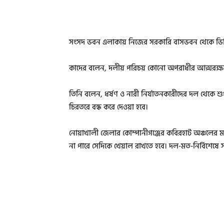
সংসদ ভবন এলাকায় নিজের সরকারি বাসভবন থেকে ভিডিও কন
কাদের বলেন, দলীয় পরিচয় কোনো অপরাধীর আত্মরক্ষা
তিনি বলেন, ধর্ষণ ও নারী নির্যাতনকারীদের দল থেকে শ
চিরতরে বন্ধ করে দেওয়া হবে।
নোয়াখালী জেলার কোম্পানীগঞ্জের কবিরহাট অঞ্চলের মানুষ
না পারে সেদিকে খেয়াল রাখতে হবে। দল-মত-নির্বিশেষে