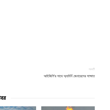
পরবর্তী
আইজিপি’র সাথে অ্যাটর্নি জেনারেলের সাক্ষাত
খবর