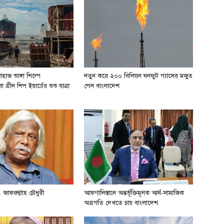
হাজ ভাঙ্গা শিল্পে
নতুন করে ২০০ বিলিয়ন ঘনফুট গ্যাসের মজুত
 গ্রীন শিপ ইয়ার্ডের শুভ যাত্রা
পেল বাংলাদেশ
 জাফরুল্লাহ চৌধুরী
আফগানিস্তানে অন্তর্ভূক্তিমূলক আর্থ-সামাজিক
অগ্রগতি দেখতে চায় বাংলাদেশ