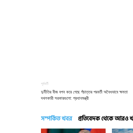
পূর্ববর্তী
দুর্নীতির বীজ বপন করে গেছে পঁচাত্তর পরবর্তী অবৈধভাবে ক্ষমতা
দখলকারী সরকারগুলো: প্রধানমন্ত্রী
সম্পর্কিত খবর
প্রতিবেদক থেকে আরও 