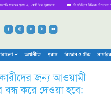
ারুকের প্রায় ১২০ কোটি টাকা ট্রান্সফার!
কি ঘটেছিলো বিডিআর বিদ্রোহে! নেপথ্য কা
াবাংলা
অর্থনীতি
প্রবাস
বিজ্ঞান ও টেক
সামরি
াতনকারীদের জন্য আওয়ামী
 বন্ধ করে দেওয়া হবে: