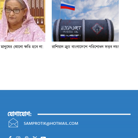
ে মানুষের কোনো ক্ষতি হবে না:
রাশিয়ান ক্রুড বাংলাদেশে পরিশোধন সম্ভব নয়!
যোগাযোগ:
SAMPROTIK@HOTMAIL.COM