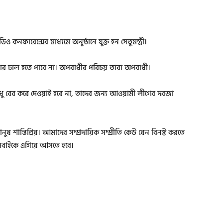
ফারেন্সের মাধ্যমে অনুষ্ঠানে যুক্ত হন সেতুমন্ত্রী।
র ঢাল হতে পারে না। অপরাধীর পরিচয় তারা অপরাধী।
ুধু বের করে দেওয়াই হবে না, তাদের জন্য আওয়ামী লীগের দরজা
 শান্তিপ্রিয়। আমাদের সম্প্রদায়িক সম্প্রীতি কেউ যেন বিনষ্ট করতে
 সবাইকে এগিয়ে আসতে হবে।