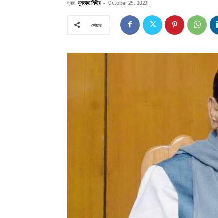
দ্বারা
মুনতাহা মিহীর
-
October 25, 2020
শেয়ার