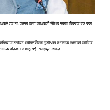
দেওয়াই হবে না, তাদের জন্য আওয়ামী লীগের দরজা চিরতরে বন্ধ করে
বিরহাটে সনাতন ধর্মাবলম্বীদের দুর্গোৎসব উপলক্ষে শুভেচ্ছা জানিয়ে
়ক পরিবহন ও সেতু মন্ত্রী ওবায়দুল কাদের।