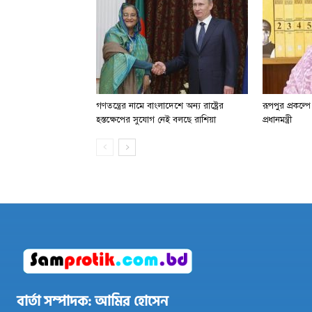
গণতন্ত্রের নামে বাংলাদেশে অন্য রাষ্ট্রের
রূপপুর প্রকল্প
হস্তক্ষেপের সুযোগ নেই বলছে রাশিয়া
প্রধানমন্ত্রী
বার্তা সম্পাদক: আমির হোসেন