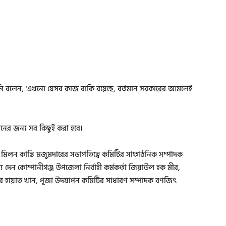
তিনি বলেন, ‘এখনো যেসব কাজ বাকি রয়েছে, বর্তমান সরকারের আমলেই
স্থানের জন্য সব কিছুই করা হবে।
িলন কান্তি মজুমদারের সভাপতিত্বে কমিটির সাংগঠনিক সম্পাদক
য দেন কোম্পানীগঞ্জ উপজেলা নির্বাহী কর্মকর্তা জিয়াউল হক মীর,
 হায়াত খান, পূজা উদযাপন কমিটির সাধারণ সম্পাদক রণজিৎ